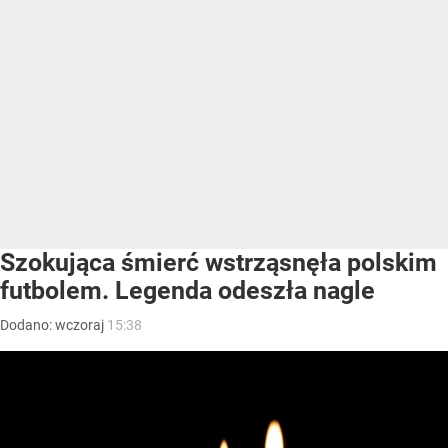
Szokująca śmierć wstrząsnęła polskim
futbolem. Legenda odeszła nagle
Dodano:
wczoraj
15:38