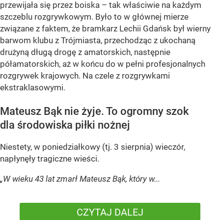
przewijała się przez boiska – tak właściwie na każdym
szczeblu rozgrywkowym. Było to w głównej mierze
związane z faktem, że bramkarz Lechii Gdańsk był wierny
barwom klubu z Trójmiasta, przechodząc z ukochaną
drużyną długą drogę z amatorskich, następnie
półamatorskich, aż w końcu do w pełni profesjonalnych
rozgrywek krajowych. Na czele z rozgrywkami
ekstraklasowymi.
Mateusz Bąk nie żyje. To ogromny szok
dla środowiska piłki nożnej
Niestety, w poniedziałkowy (tj. 3 sierpnia) wieczór,
napłynęły tragiczne wieści.
„W wieku 43 lat zmarł Mateusz Bąk, który w...
CZYTAJ DALEJ