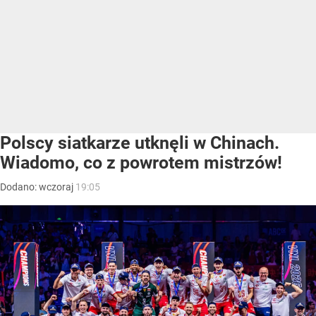
Polscy siatkarze utknęli w Chinach.
Wiadomo, co z powrotem mistrzów!
Dodano:
wczoraj
19:05