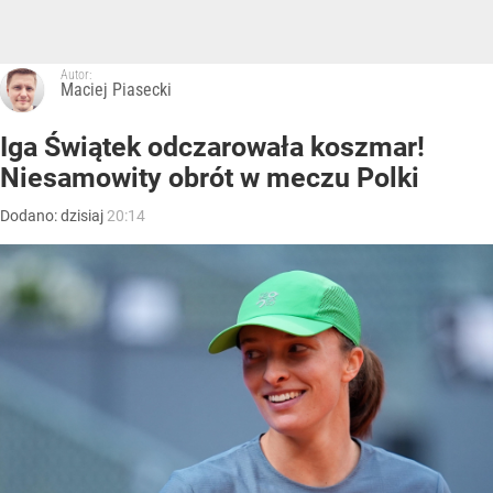
Autor:
Maciej Piasecki
Iga Świątek odczarowała koszmar!
Niesamowity obrót w meczu Polki
Dodano:
dzisiaj
20:14