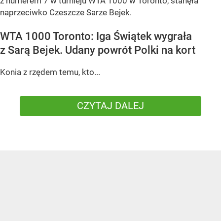
z numerem 7 w turnieju WTA 1000 w Toronto, stanęła
naprzeciwko Czeszcze Sarze Bejek.
WTA 1000 Toronto: Iga Świątek wygrała
z Sarą Bejek. Udany powrót Polki na kort
Konia z rzędem temu, kto...
CZYTAJ DALEJ