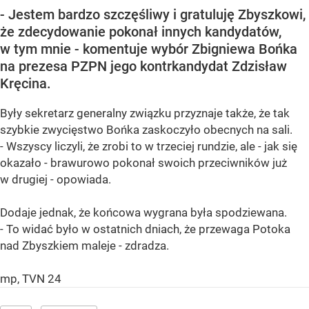
- Jestem bardzo szczęśliwy i gratuluję Zbyszkowi,
że zdecydowanie pokonał innych kandydatów,
w tym mnie - komentuje wybór Zbigniewa Bońka
na prezesa PZPN jego kontrkandydat Zdzisław
Kręcina.
Były sekretarz generalny związku przyznaje także, że tak
szybkie zwycięstwo Bońka zaskoczyło obecnych na sali.
- Wszyscy liczyli, że zrobi to w trzeciej rundzie, ale - jak się
okazało - brawurowo pokonał swoich przeciwników już
w drugiej - opowiada.
Dodaje jednak, że końcowa wygrana była spodziewana.
- To widać było w ostatnich dniach, że przewaga Potoka
nad Zbyszkiem maleje - zdradza.
mp, TVN 24