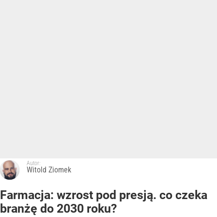
Autor:
Witold Ziomek
Farmacja: wzrost pod presją. co czeka
branżę do 2030 roku?