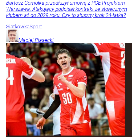
Bartosz Gomułka przedłużył umowę z PGE Projektem
Warszawa. Atakujący podpisał kontrakt ze stołecznym
klubem aż do 2029 roku. Czy to słuszny krok 24-latka?
Siatkówka
Sport
Maciej
Piasecki