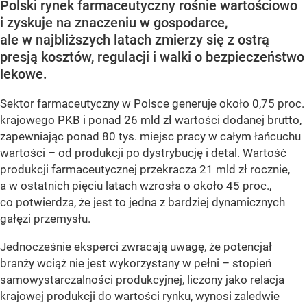
Polski rynek farmaceutyczny rośnie wartościowo
i zyskuje na znaczeniu w gospodarce,
ale w najbliższych latach zmierzy się z ostrą
presją kosztów, regulacji i walki o bezpieczeństwo
lekowe.
Sektor farmaceutyczny w Polsce generuje około 0,75 proc.
krajowego PKB i ponad 26 mld zł wartości dodanej brutto,
zapewniając ponad 80 tys. miejsc pracy w całym łańcuchu
wartości – od produkcji po dystrybucję i detal. Wartość
produkcji farmaceutycznej przekracza 21 mld zł rocznie,
a w ostatnich pięciu latach wzrosła o około 45 proc.,
co potwierdza, że jest to jedna z bardziej dynamicznych
gałęzi przemysłu.
Jednocześnie eksperci zwracają uwagę, że potencjał
branży wciąż nie jest wykorzystany w pełni – stopień
samowystarczalności produkcyjnej, liczony jako relacja
krajowej produkcji do wartości rynku, wynosi zaledwie