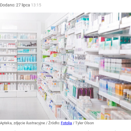
Dodano:
27
lipca
13:15
Apteka, zdjęcie ilustracyjne
/ Źródło:
Fotolia
/
Tyler Olson