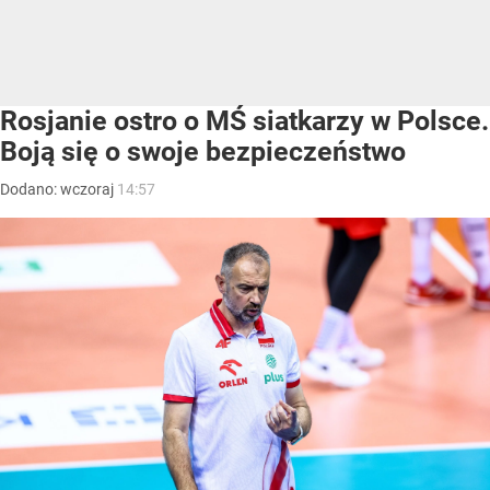
Rosjanie ostro o MŚ siatkarzy w Polsce.
Boją się o swoje bezpieczeństwo
Dodano:
wczoraj
14:57