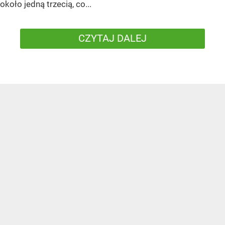
około jedną trzecią, co...
CZYTAJ DALEJ