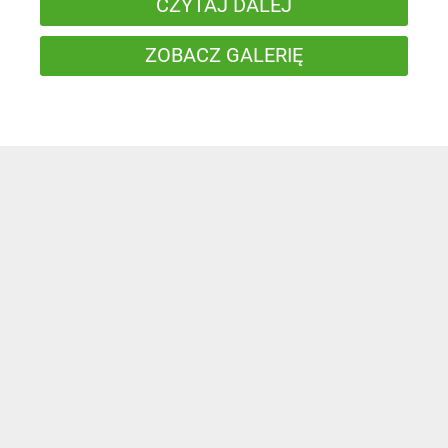
CZYTAJ DALEJ
ZOBACZ GALERIĘ