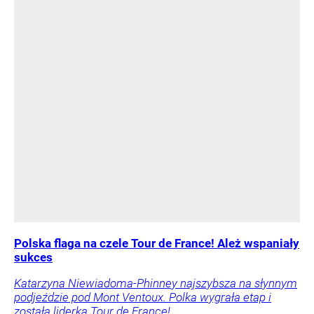
Polska flaga na czele Tour de France! Ależ wspaniały
sukces
Katarzyna Niewiadoma-Phinney najszybsza na słynnym
podjeździe pod Mont Ventoux. Polka wygrała etap i
została liderką Tour de France!