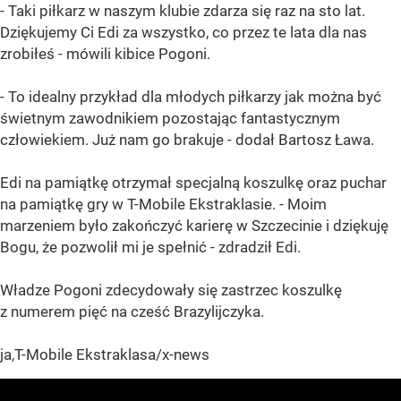
- Taki piłkarz w naszym klubie zdarza się raz na sto lat.
Dziękujemy Ci Edi za wszystko, co przez te lata dla nas
zrobiłeś - mówili kibice Pogoni.
- To idealny przykład dla młodych piłkarzy jak można być
świetnym zawodnikiem pozostając fantastycznym
człowiekiem. Już nam go brakuje - dodał Bartosz Ława.
Edi na pamiątkę otrzymał specjalną koszulkę oraz puchar
na pamiątkę gry w T-Mobile Ekstraklasie. - Moim
marzeniem było zakończyć karierę w Szczecinie i dziękuję
Bogu, że pozwolił mi je spełnić - zdradził Edi.
Władze Pogoni zdecydowały się zastrzec koszulkę
z numerem pięć na cześć Brazylijczyka.
ja,T-Mobile Ekstraklasa/x-news