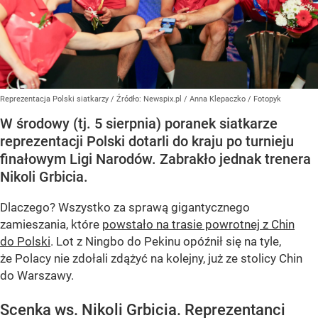
Reprezentacja Polski siatkarzy
/ Źródło:
Newspix.pl
/
Anna Klepaczko / Fotopyk
W środowy (tj. 5 sierpnia) poranek siatkarze
reprezentacji Polski dotarli do kraju po turnieju
finałowym Ligi Narodów. Zabrakło jednak trenera
Nikoli Grbicia.
Dlaczego? Wszystko za sprawą gigantycznego
zamieszania, które
powstało na trasie powrotnej z Chin
do Polski
. Lot z Ningbo do Pekinu opóźnił się na tyle,
że Polacy nie zdołali zdążyć na kolejny, już ze stolicy Chin
do Warszawy.
Scenka ws. Nikoli Grbicia. Reprezentanci