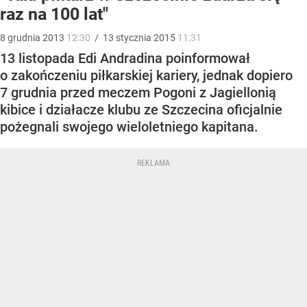
raz na 100 lat"
8
grudnia
2013
12:30
/
13
stycznia
2015
11:31
13 listopada Edi Andradina poinformował
o zakończeniu piłkarskiej kariery, jednak dopiero
7 grudnia przed meczem Pogoni z Jagiellonią
kibice i działacze klubu ze Szczecina oficjalnie
pożegnali swojego wieloletniego kapitana.