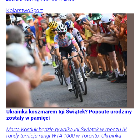
Kolarstwo
Sport
Ukrainka koszmarem Igi Świątek? Popsute urodziny
zostały w pamięci
Marta Kostiuk będzie rywalką Igi Świątek w meczu IV
rundy turnieju rangi WTA 1000 w Toronto. Ukrainka