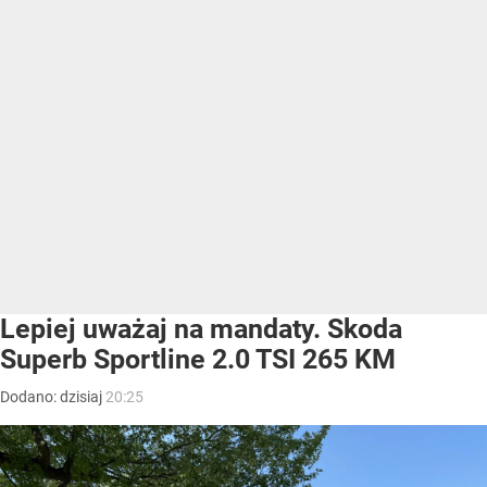
Lepiej uważaj na mandaty. Skoda
Superb Sportline 2.0 TSI 265 KM
Dodano:
dzisiaj
20:25