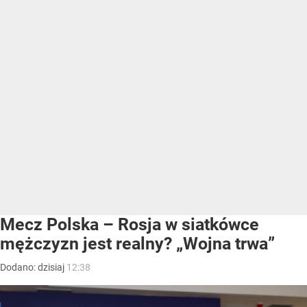
Mecz Polska – Rosja w siatkówce
mężczyzn jest realny? „Wojna trwa”
Dodano:
dzisiaj
12:38