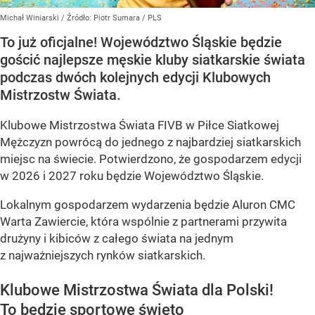
Michał Winiarski
/ Źródło:
Piotr Sumara / PLS
To już oficjalne! Województwo Śląskie będzie
gościć najlepsze męskie kluby siatkarskie świata
podczas dwóch kolejnych edycji Klubowych
Mistrzostw Świata.
Klubowe Mistrzostwa Świata FIVB w Piłce Siatkowej
Mężczyzn powrócą do jednego z najbardziej siatkarskich
miejsc na świecie. Potwierdzono, że gospodarzem edycji
w 2026 i 2027 roku będzie Województwo Śląskie.
Lokalnym gospodarzem wydarzenia będzie Aluron CMC
Warta Zawiercie, która wspólnie z partnerami przywita
drużyny i kibiców z całego świata na jednym
z najważniejszych rynków siatkarskich.
Klubowe Mistrzostwa Świata dla Polski!
To będzie sportowe święto