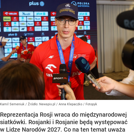
Kamil Semeniuk
/ Źródło:
Newspix.pl
/
Anna Klepaczko / Fotopyk
Reprezentacja Rosji wraca do międzynarodowej
siatkówki. Rosjanki i Rosjanie będą występować
w Lidze Narodów 2027. Co na ten temat uważa