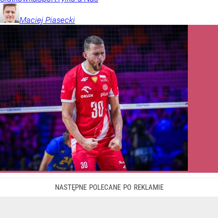
Maciej
Piasecki