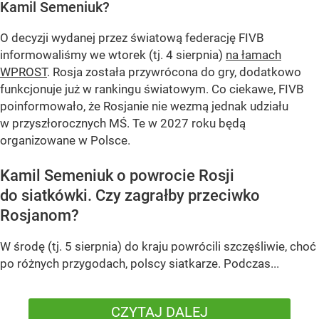
Kamil Semeniuk?
O decyzji wydanej przez światową federację FIVB
informowaliśmy we wtorek (tj. 4 sierpnia)
na łamach
WPROST
. Rosja została przywrócona do gry, dodatkowo
funkcjonuje już w rankingu światowym. Co ciekawe, FIVB
poinformowało, że Rosjanie nie wezmą jednak udziału
w przyszłorocznych MŚ. Te w 2027 roku będą
organizowane w Polsce.
Kamil Semeniuk o powrocie Rosji
do siatkówki. Czy zagrałby przeciwko
Rosjanom?
W środę (tj. 5 sierpnia) do kraju powrócili szczęśliwie, choć
po różnych przygodach, polscy siatkarze. Podczas...
CZYTAJ DALEJ