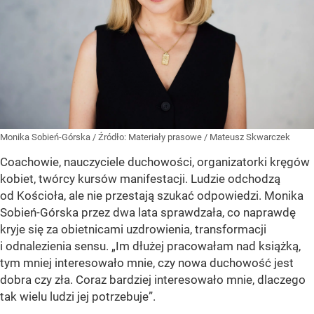
Monika Sobień-Górska
/ Źródło:
Materiały prasowe
/
Mateusz Skwarczek
Coachowie, nauczyciele duchowości, organizatorki kręgów
kobiet, twórcy kursów manifestacji. Ludzie odchodzą
od Kościoła, ale nie przestają szukać odpowiedzi. Monika
Sobień-Górska przez dwa lata sprawdzała, co naprawdę
kryje się za obietnicami uzdrowienia, transformacji
i odnalezienia sensu. „Im dłużej pracowałam nad książką,
tym mniej interesowało mnie, czy nowa duchowość jest
dobra czy zła. Coraz bardziej interesowało mnie, dlaczego
tak wielu ludzi jej potrzebuje”.