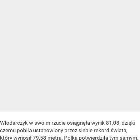
Włodarczyk w swoim rzucie osiągnęła wynik 81,08, dzięki
czemu pobiła ustanowiony przez siebie rekord świata,
który wynosił 79,58 metra. Polka potwierdziła tym samym,