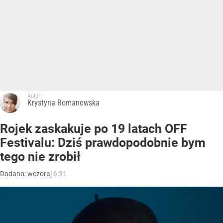
Autor:
Krystyna Romanowska
Rojek zaskakuje po 19 latach OFF
Festivalu: Dziś prawdopodobnie bym
tego nie zrobił
Dodano:
wczoraj
6:31