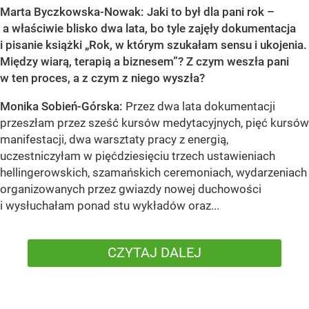
Marta Byczkowska-Nowak: Jaki to był dla pani rok –
a właściwie blisko dwa lata, bo tyle zajęły dokumentacja
i pisanie książki „Rok, w którym szukałam sensu i ukojenia.
Między wiarą, terapią a biznesem”? Z czym weszła pani
w ten proces, a z czym z niego wyszła?
Monika Sobień-Górska:
Przez dwa lata dokumentacji
przeszłam przez sześć kursów medytacyjnych, pięć kursów
manifestacji, dwa warsztaty pracy z energią,
uczestniczyłam w pięćdziesięciu trzech ustawieniach
hellingerowskich, szamańskich ceremoniach, wydarzeniach
organizowanych przez gwiazdy nowej duchowości
i wysłuchałam ponad stu wykładów oraz...
CZYTAJ DALEJ