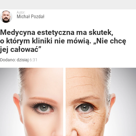
Autor:
Michał Pozdał
Medycyna estetyczna ma skutek,
o którym kliniki nie mówią. „Nie chcę
jej całować”
Dodano:
dzisiaj
6:31