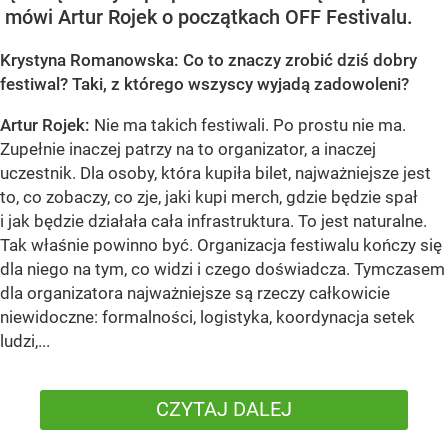
mówi Artur Rojek o początkach OFF Festivalu.
Krystyna Romanowska: Co to znaczy zrobić dziś dobry
festiwal? Taki, z którego wszyscy wyjadą zadowoleni?
Artur Rojek:
Nie ma takich festiwali. Po prostu nie ma.
Zupełnie inaczej patrzy na to organizator, a inaczej
uczestnik. Dla osoby, która kupiła bilet, najważniejsze jest
to, co zobaczy, co zje, jaki kupi merch, gdzie będzie spał
i jak będzie działała cała infrastruktura. To jest naturalne.
Tak właśnie powinno być. Organizacja festiwalu kończy się
dla niego na tym, co widzi i czego doświadcza. Tymczasem
dla organizatora najważniejsze są rzeczy całkowicie
niewidoczne: formalności, logistyka, koordynacja setek
ludzi,...
CZYTAJ DALEJ