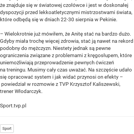
że znajduje się w światowej czołówce i jest w doskonałej
dyspozycji przed lekkoatletycznymi mistrzostwami świata,
które odbędą się w dniach 22-30 sierpnia w Pekinie.
– Wielokrotnie już mówiłem, że Anitę stać na bardzo dużo.
Gdyby miała trochę więcej zdrowia, stać ją nawet na rekord
podobny do mężczyzn. Niestety jednak są pewne
ograniczenia związane z problemami z kręgosłupem, które
uniemożliwiają przeprowadzenie pewnych ćwiczeń
na treningu. Musimy cały czas uważać. Na szczęście udało
się opracować system i jak widać przynosi on efekty –
powiedział w rozmowie z TVP Krzysztof Kaliszewski,
trener Włodarczyk.
Sport.tvp.pl
Sport