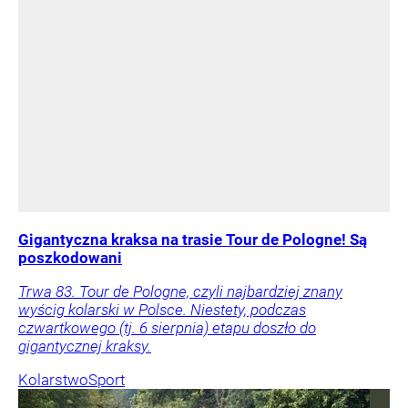
Gigantyczna kraksa na trasie Tour de Pologne! Są
poszkodowani
Trwa 83. Tour de Pologne, czyli najbardziej znany
wyścig kolarski w Polsce. Niestety, podczas
czwartkowego (tj. 6 sierpnia) etapu doszło do
gigantycznej kraksy.
Kolarstwo
Sport