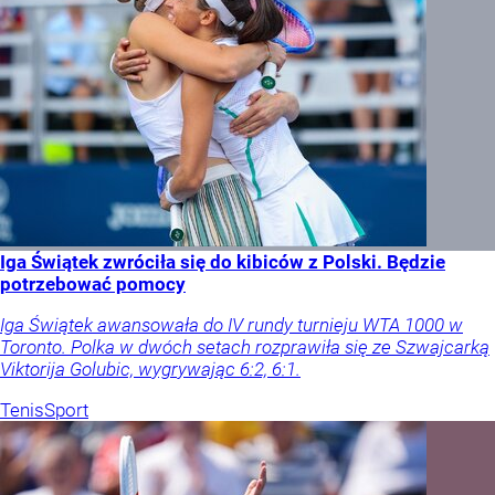
Iga Świątek zwróciła się do kibiców z Polski. Będzie
potrzebować pomocy
Iga Świątek awansowała do IV rundy turnieju WTA 1000 w
Toronto. Polka w dwóch setach rozprawiła się ze Szwajcarką
Viktorija Golubic, wygrywając 6:2, 6:1.
Tenis
Sport