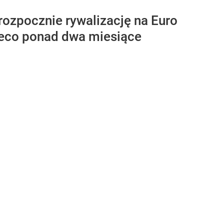
rozpocznie rywalizację na Euro
nieco ponad dwa miesiące