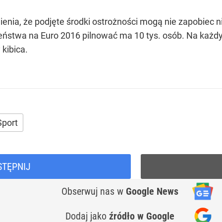
enia, że podjęte środki ostrożności mogą nie zapobiec 
zeństwa na Euro 2016 pilnować ma 10 tys. osób. Na ka
 kibica.
Sport
STĘPNIJ
Obserwuj nas
w
Google News
Dodaj jako
źródło w Google