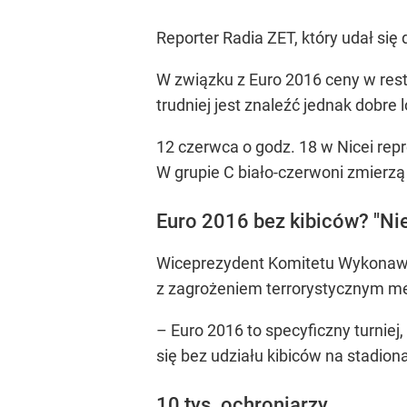
Reporter Radia ZET, który udał się
W związku z Euro 2016 ceny w rest
trudniej jest znaleźć jednak dobre
12 czerwca o godz. 18 w Nicei rep
W grupie C biało-czerwoni zmierzą 
Euro 2016 bez kibiców?
"Ni
Wiceprezydent Komitetu Wykonawc
z zagrożeniem terrorystycznym me
– Euro 2016 to specyficzny turnie
się bez udziału kibiców na stadio
10 tys. ochroniarzy