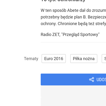
W ten sposób Abete dał do zrozumi
potrzebny będzie plan B. Bezpiec
ochrony. Chronione będą też strefy
Radio ZET, "Przegląd Sportowy"
Euro 2016
Piłka nożna
UDO