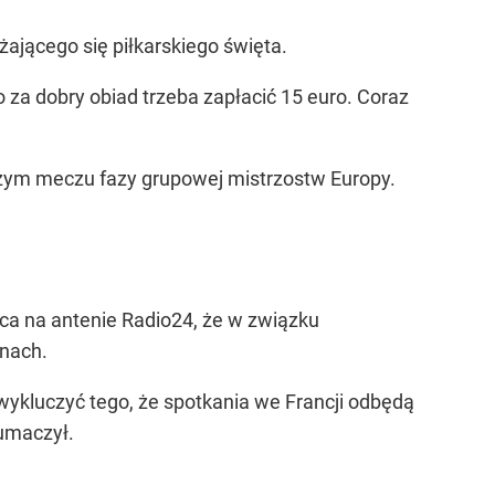
iżającego się piłkarskiego święta.
za dobry obiad trzeba zapłacić 15 euro. Coraz
wszym meczu fazy grupowej mistrzostw Europy.
a na antenie Radio24, że w związku
nach.
wykluczyć tego, że spotkania we Francji odbędą
łumaczył.