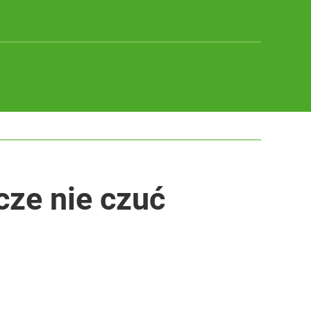
cze nie czuć