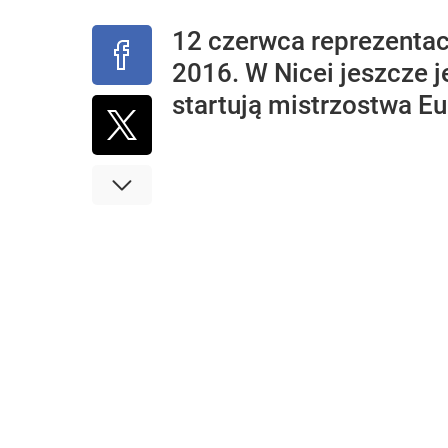
12 czerwca reprezentac
2016. W Nicei jeszcze j
startują mistrzostwa Eu