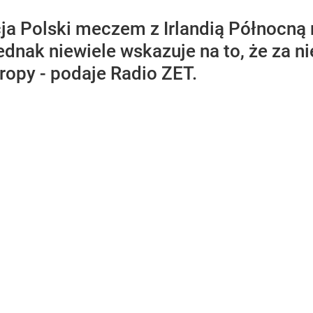
ja Polski meczem z Irlandią Północną 
ednak niewiele wskazuje na to, że za 
ropy - podaje Radio ZET.