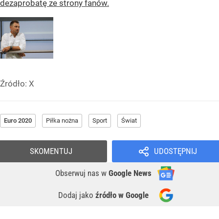
dezaprobatę ze strony fanów.
Źródło:
X
Euro 2020
Piłka nożna
Sport
Świat
SKOMENTUJ
UDOSTĘPNIJ
Obserwuj nas
w
Google News
Dodaj jako
źródło w Google