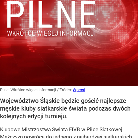
Pilne. Wkrótce więcej informacji
/ Źródło:
Wprost
Województwo Śląskie będzie gościć najlepsze
męskie kluby siatkarskie świata podczas dwóch
kolejnych edycji turnieju.
Klubowe Mistrzostwa Świata FIVB w Piłce Siatkowej
Mężczyzn powrócą do jednego z najbardziej siatkarskich