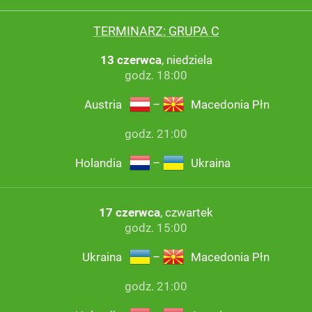
TERMINARZ: GRUPA C
13 czerwca
, niedziela
godz. 18:00
Austria
–
Macedonia Płn
godz. 21:00
Holandia
–
Ukraina
17 czerwca
, czwartek
godz. 15:00
Ukraina
–
Macedonia Płn
godz. 21:00