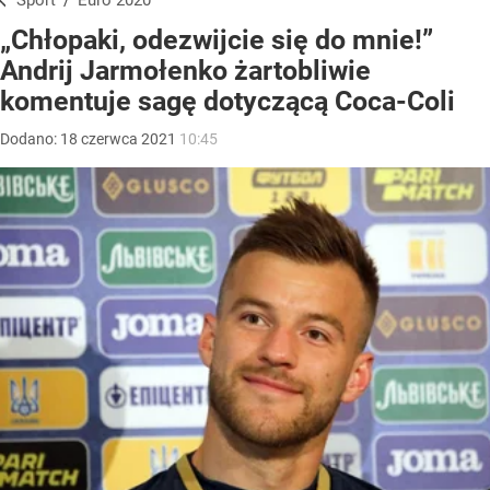
Sport
/
Euro 2020
„Chłopaki, odezwijcie się do mnie!”
Andrij Jarmołenko żartobliwie
komentuje sagę dotyczącą Coca-Coli
Dodano:
18
czerwca
2021
10:45