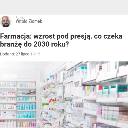
Autor:
Witold Ziomek
Farmacja: wzrost pod presją. co czeka
branżę do 2030 roku?
Dodano:
27
lipca
13:15