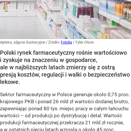
Apteka, zdjęcie ilustracyjne
/ Źródło:
Fotolia
/
Tyler Olson
Polski rynek farmaceutyczny rośnie wartościowo
i zyskuje na znaczeniu w gospodarce,
ale w najbliższych latach zmierzy się z ostrą
presją kosztów, regulacji i walki o bezpieczeństwo
lekowe.
Sektor farmaceutyczny w Polsce generuje około 0,75 proc.
krajowego PKB i ponad 26 mld zł wartości dodanej brutto,
zapewniając ponad 80 tys. miejsc pracy w całym łańcuchu
wartości – od produkcji po dystrybucję i detal. Wartość
produkcji farmaceutycznej przekracza 21 mld zł rocznie,
a w ostatnich pięciu latach wzrosła o około 45 proc.,