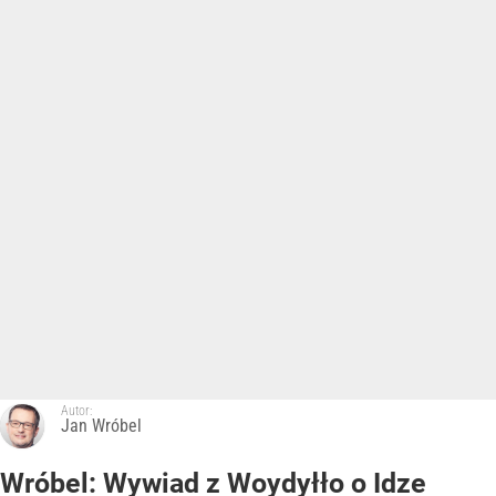
Autor:
Jan Wróbel
Wróbel: Wywiad z Woydyłło o Idze