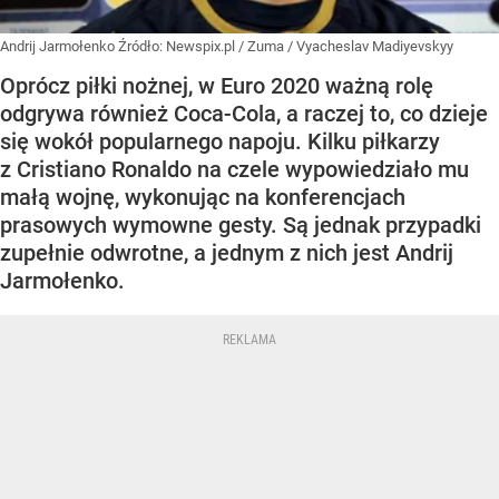
Andrij Jarmołenko
Źródło:
Newspix.pl
/
Zuma / Vyacheslav Madiyevskyy
Oprócz piłki nożnej, w Euro 2020 ważną rolę
odgrywa również Coca-Cola, a raczej to, co dzieje
się wokół popularnego napoju. Kilku piłkarzy
z Cristiano Ronaldo na czele wypowiedziało mu
małą wojnę, wykonując na konferencjach
prasowych wymowne gesty. Są jednak przypadki
zupełnie odwrotne, a jednym z nich jest Andrij
Jarmołenko.