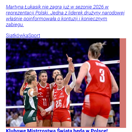
Martyna Łukasik nie zagra już w sezonie 2026 w
reprezentacji Polski. Jedna z liderek drużyny narodowej
właśnie poinformowała o kontuzji i koniecznym
zabiegu.
Siatkówka
Sport
Klubowe Mistrzostwa Świata będą w Polsce!