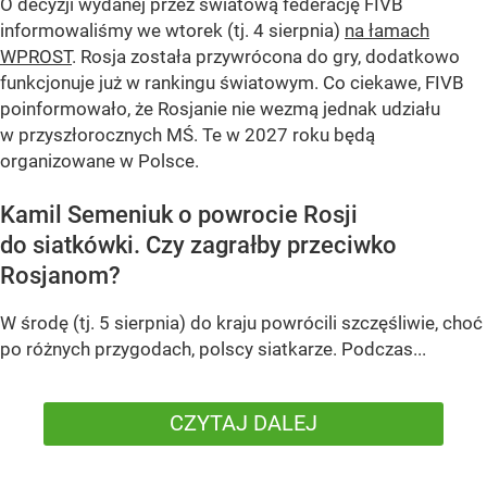
O decyzji wydanej przez światową federację FIVB
informowaliśmy we wtorek (tj. 4 sierpnia)
na łamach
WPROST
. Rosja została przywrócona do gry, dodatkowo
funkcjonuje już w rankingu światowym. Co ciekawe, FIVB
poinformowało, że Rosjanie nie wezmą jednak udziału
w przyszłorocznych MŚ. Te w 2027 roku będą
organizowane w Polsce.
Kamil Semeniuk o powrocie Rosji
do siatkówki. Czy zagrałby przeciwko
Rosjanom?
W środę (tj. 5 sierpnia) do kraju powrócili szczęśliwie, choć
po różnych przygodach, polscy siatkarze. Podczas...
CZYTAJ DALEJ