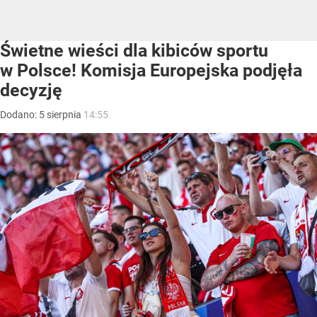
Świetne wieści dla kibiców sportu
w Polsce! Komisja Europejska podjęła
decyzję
Dodano:
5
sierpnia
14:55