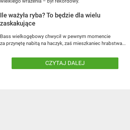
wielkiego wrażenia – był rekordowy.
Ile ważyła ryba? To będzie dla wielu
zaskakujące
Bass wielkogębowy chwycił w pewnym momencie
za przynętę nabitą na haczyk, zaś mieszkaniec hrabstwa...
CZYTAJ DALEJ