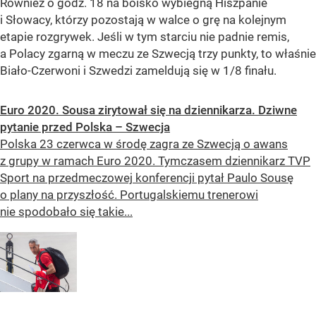
Również o godz. 18 na boisko wybiegną Hiszpanie
i Słowacy, którzy pozostają w walce o grę na kolejnym
etapie rozgrywek. Jeśli w tym starciu nie padnie remis,
a Polacy zgarną w meczu ze Szwecją trzy punkty, to właśnie
Biało-Czerwoni i Szwedzi zameldują się w 1/8 finału.
Euro 2020. Sousa zirytował się na dziennikarza. Dziwne
pytanie przed Polska – Szwecja
Polska 23 czerwca w środę zagra ze Szwecją o awans
z grupy w ramach Euro 2020. Tymczasem dziennikarz TVP
Sport na przedmeczowej konferencji pytał Paulo Sousę
o plany na przyszłość. Portugalskiemu trenerowi
nie spodobało się takie...