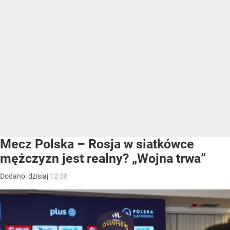
Mecz Polska – Rosja w siatkówce
mężczyzn jest realny? „Wojna trwa”
Dodano:
dzisiaj
12:38