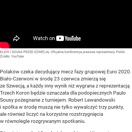
KLICH I SOUSA PRZED SZWECJĄ. Oficjalna konferencja prasowa reprezentacji Polski
Źródło:
YouTube
Polaków czeka decydujący mecz fazy grupowej Euro 2020.
Biało-Czerwoni w środę 23 czerwca zmierzą się
ze Szwecją, a każdy inny wynik niż wygrana z reprezentacją
Trzech Koron będzie oznaczała dla podopiecznych Paulo
Sousy pożegnanie z turniejem. Robert Lewandowski
i spółka w środę muszą nie tylko wywalczyć trzy punkty,
ale również liczyć na korzystne rozstrzygnięcia
w równolegle rozgrywanym spotkaniu.