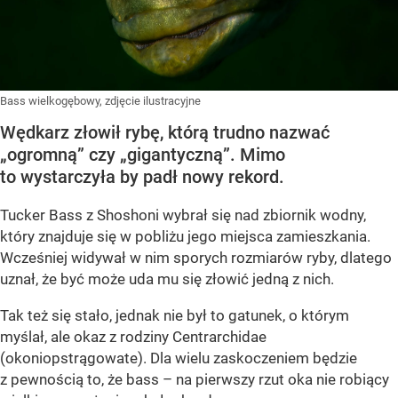
Bass wielkogębowy, zdjęcie ilustracyjne
Wędkarz złowił rybę, którą trudno nazwać
„ogromną” czy „gigantyczną”. Mimo
to wystarczyła by padł nowy rekord.
Tucker Bass z Shoshoni
wybrał się nad zbiornik wodny,
który znajduje się w pobliżu jego miejsca zamieszkania.
Wcześniej widywał w nim sporych rozmiarów ryby, dlatego
uznał, że być może uda mu się złowić jedną z nich.
Tak też się stało, jednak nie był to gatunek, o którym
myślał, ale okaz z rodziny Centrarchidae
(okoniopstrągowate). Dla wielu zaskoczeniem będzie
z pewnością to, że bass – na pierwszy rzut oka nie robiący