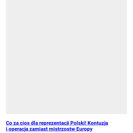
Co za cios dla reprezentacji Polski! Kontuzja
i operacja zamiast mistrzostw Europy