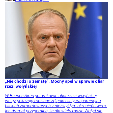
„Nie chodzi o zemstę”. Mocny apel w sprawie ofiar
rzezi wołyńskiej
W Buenos Aires potomkowie ofiar rzezi wołyńskiej
wciąż pokazują rodzinne zdjęcia i listy, wspominając
bliskich zamordowanych z niezwykłym okrucieństwem.
Ich dramat przypomina, że dla wielu rodzin Wołyń nie