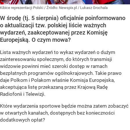
Kibice reprezentacji Polski
/ Źródło:
Newspix.pl
/
Lukasz Grochala
W środę (tj. 5 sierpnia) oficjalnie poinformowano
o aktualizacji tzw. polskiej liście ważnych
wydarzeń, zaakceptowanej przez Komisję
Europejską. O czym mowa?
Lista ważnych wydarzeń to wykaz wydarzeń o dużym
zainteresowaniu społecznym, do których transmisji
widzowie powinni mieć szeroki dostęp w ramach
bezpłatnych programów ogólnokrajowych. Takie prawo
daje Polkom i Polakom właśnie Komisja Europejska,
akceptująca listę przekazaną przez Krajową Radę
Radiofonii i Telewizji.
Które wydarzenia sportowe będzie można zatem zobaczyć
w otwartych kanałach, dostępnych bez konieczności
dodatkowych opłat?