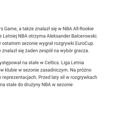
rs Game, a także znalazł się w NBA All-Rookie
 Letniej NBA otrzyma Aleksander Balcerowski.
 w ostatnim sezonie wygrał rozgrywki EuroCup.
e znalazł się żaden zespół na wybór gracza.
ystępował na stałe w Celtics. Liga Letnia
e w klubie w sezonie zasadniczym. Na próżno
reprezentacjach. Przed laty sił w rozgrywkach
 na stałe do drużyny NBA w sezonie