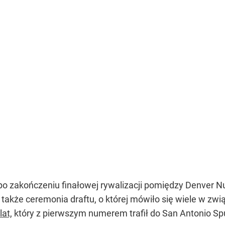
po zakończeniu finałowej rywalizacji pomiędzy Denver N
także ceremonia draftu, o której mówiło się wiele w zw
lat,
który z pierwszym numerem trafił do San Antonio Sp