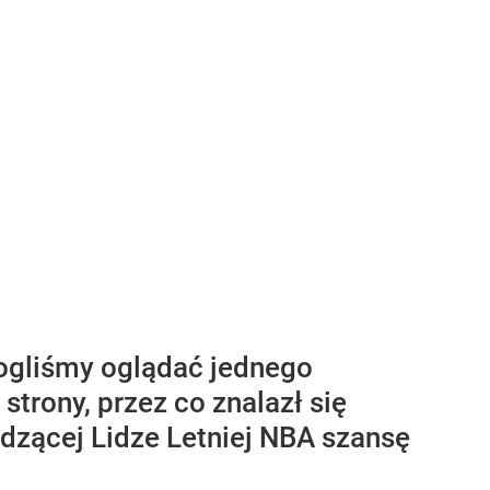
mogliśmy oglądać jednego
strony, przez co znalazł się
dzącej Lidze Letniej NBA szansę