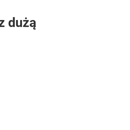
z dużą