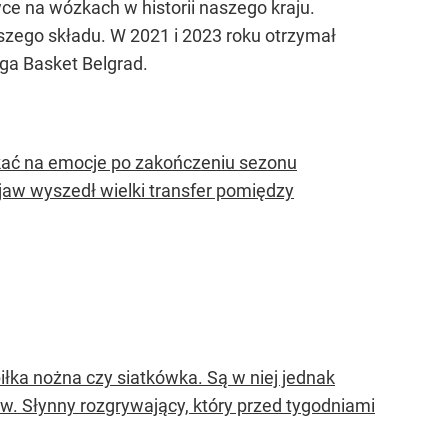
e na wózkach w historii naszego kraju.
erwszego składu. W 2021 i 2023 roku otrzymał
ga Basket Belgrad.
czekać na emocje po zakończeniu sezonu
jaw wyszedł wielki transfer pomiędzy
iłka nożna czy siatkówka. Są w niej jednak
ów. Słynny rozgrywający, który przed tygodniami