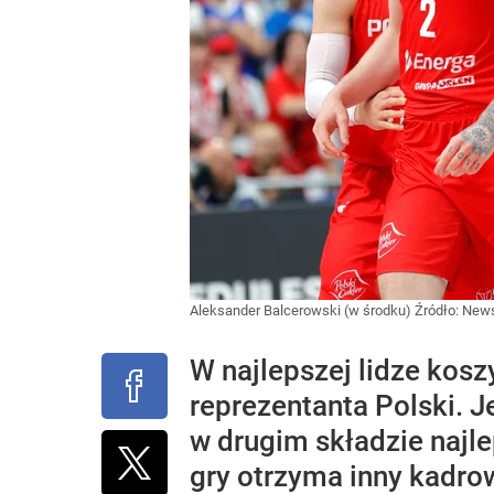
Aleksander Balcerowski (w środku)
Źródło:
News
W najlepszej lidze kos
reprezentanta Polski. J
w drugim składzie najl
gry otrzyma inny kadro