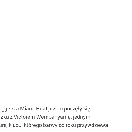
uggets a Miami Heat już rozpoczęły się
iązku
z Victorem Wembanyamą, jednym
urs, klubu, którego barwy od roku przywdziewa