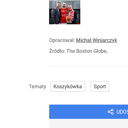
Opracował:
Michał Winiarczyk
Źródło:
The Boston Globe,
Koszykówka
Sport
UDO