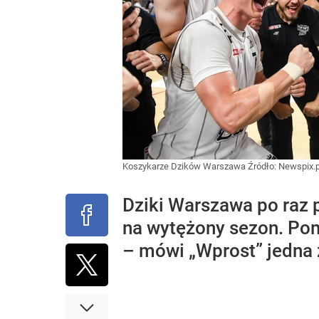
Koszykarze Dzików Warszawa
Źródło:
Newspix.p
Dziki Warszawa po raz p
na wytężony sezon. Pom
– mówi „Wprost” jedna 