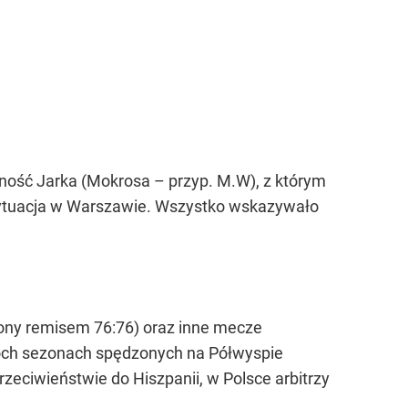
ność Jarka (Mokrosa – przyp. M.W), z którym
 sytuacja w Warszawie. Wszystko wskazywało
ony remisem 76:76) oraz inne mecze
óch sezonach spędzonych na Półwyspie
zeciwieństwie do Hiszpanii, w Polsce arbitrzy