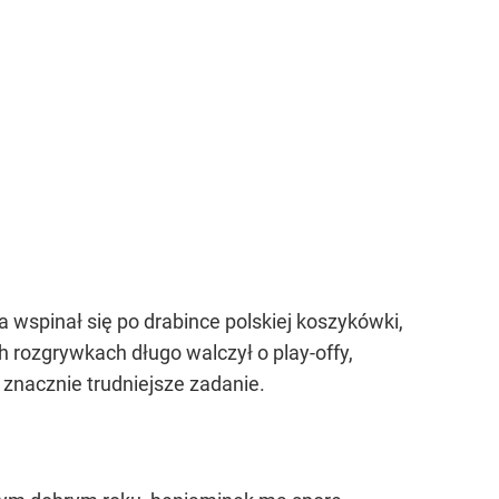
 wspinał się po drabince polskiej koszykówki,
 rozgrywkach długo walczył o play-offy,
znacznie trudniejsze zadanie.