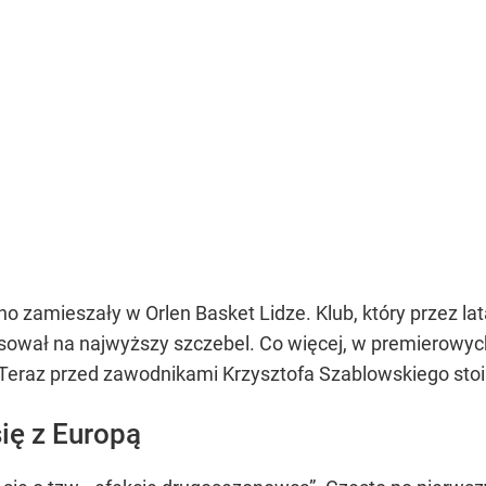
zamieszały w Orlen Basket Lidze. Klub, który przez lata
ował na najwyższy szczebel. Co więcej, w premierowych
 Teraz przed zawodnikami Krzysztofa Szablowskiego stoi 
ię z Europą