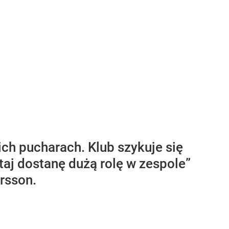
ich pucharach. Klub szykuje się
aj dostanę dużą rolę w zespole”
rsson.