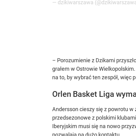
— dzikiwarszawa (@dzikiwarszaw
– Porozumienie z Dzikami przyszł
grałem w Ostrowie Wielkopolskim.
na to, by wybrać ten zespół, więc
Orlen Basket Liga wyma
Andersson cieszy się z powrotu w
przedsezonowe z polskimi klubam
Iberyjskim musi się na nowo przyzw
pozwalają na dużo kontaktu.