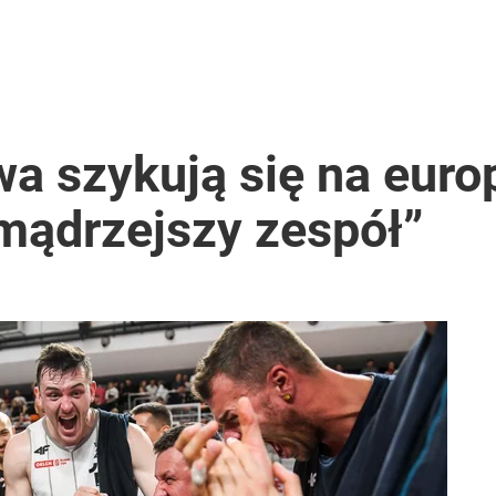
a szykują się na europ
ądrzejszy zespół”