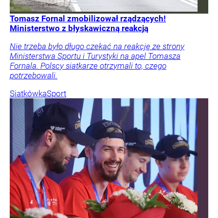
Tomasz Fornal zmobilizował rządzących!
Ministerstwo z błyskawiczną reakcją
Nie trzeba było długo czekać na reakcję ze strony
Ministerstwa Sportu i Turystyki na apel Tomasza
Fornala. Polscy siatkarze otrzymali to, czego
potrzebowali.
Siatkówka
Sport