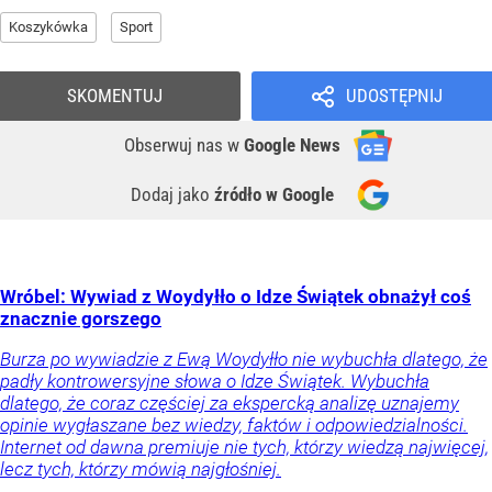
Koszykówka
Sport
SKOMENTUJ
UDOSTĘPNIJ
Obserwuj nas
w
Google News
Dodaj jako
źródło w Google
Wróbel: Wywiad z Woydyłło o Idze Świątek obnażył coś
znacznie gorszego
Burza po wywiadzie z Ewą Woydyłło nie wybuchła dlatego, że
padły kontrowersyjne słowa o Idze Świątek. Wybuchła
dlatego, że coraz częściej za ekspercką analizę uznajemy
opinie wygłaszane bez wiedzy, faktów i odpowiedzialności.
Internet od dawna premiuje nie tych, którzy wiedzą najwięcej,
lecz tych, którzy mówią najgłośniej.