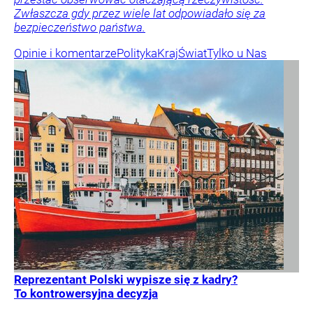
Zwłaszcza gdy przez wiele lat odpowiadało się za
bezpieczeństwo państwa.
Opinie i komentarze
Polityka
Kraj
Świat
Tylko u Nas
Reprezentant Polski wypisze się z kadry?
To kontrowersyjna decyzja