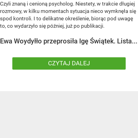
Czyli znaną i cenioną psycholog. Niestety, w trakcie długiej
rozmowy, w kilku momentach sytuacja nieco wymknęła się
spod kontroli. I to delikatne określenie, biorąc pod uwagę
to, co wydarzyło się później, już po publikacji.
Ewa Woydyłło przeprosiła Igę Świątek. Lista...
CZYTAJ DALEJ