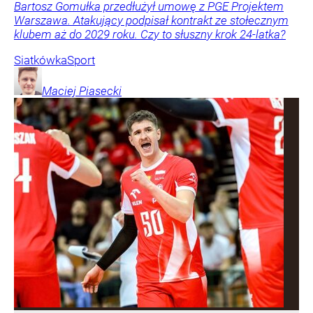
Bartosz Gomułka przedłużył umowę z PGE Projektem
Warszawa. Atakujący podpisał kontrakt ze stołecznym
klubem aż do 2029 roku. Czy to słuszny krok 24-latka?
Siatkówka
Sport
Maciej
Piasecki