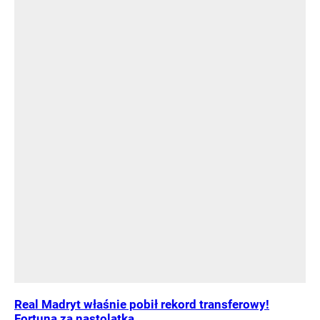
Real Madryt właśnie pobił rekord transferowy!
Fortuna za nastolatka