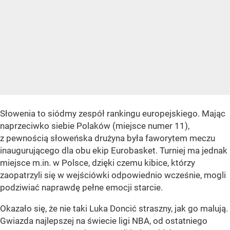
Słowenia to siódmy zespół rankingu europejskiego. Mając
naprzeciwko siebie Polaków (miejsce numer 11),
z pewnością słoweńska drużyna była faworytem meczu
inaugurującego dla obu ekip Eurobasket. Turniej ma jednak
miejsce m.in. w Polsce, dzięki czemu kibice, którzy
zaopatrzyli się w wejściówki odpowiednio wcześnie, mogli
podziwiać naprawdę pełne emocji starcie.
Okazało się, że nie taki Luka Doncić straszny, jak go malują.
Gwiazda najlepszej na świecie ligi NBA, od ostatniego