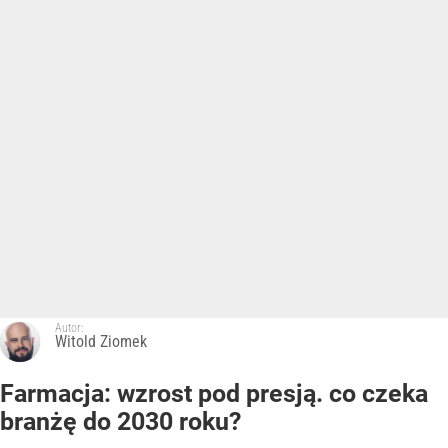
Autor:
Witold Ziomek
Farmacja: wzrost pod presją. co czeka
branżę do 2030 roku?