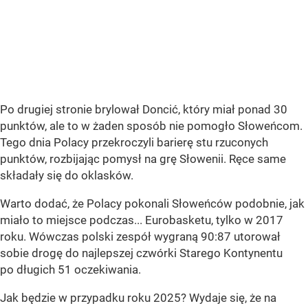
Po drugiej stronie brylował Doncić, który miał ponad 30
punktów, ale to w żaden sposób nie pomogło Słoweńcom.
Tego dnia Polacy przekroczyli barierę stu rzuconych
punktów, rozbijając pomysł na grę Słowenii. Ręce same
składały się do oklasków.
Warto dodać, że Polacy pokonali Słoweńców podobnie, jak
miało to miejsce podczas... Eurobasketu, tylko w 2017
roku. Wówczas polski zespół wygraną 90:87 utorował
sobie drogę do najlepszej czwórki Starego Kontynentu
po długich 51 oczekiwania.
Jak będzie w przypadku roku 2025? Wydaje się, że na