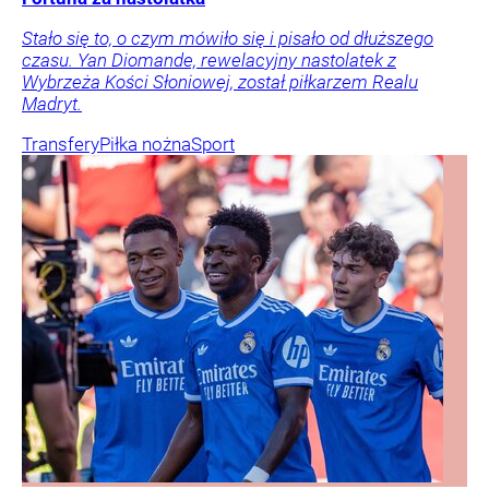
Stało się to, o czym mówiło się i pisało od dłuższego
czasu. Yan Diomande, rewelacyjny nastolatek z
Wybrzeża Kości Słoniowej, został piłkarzem Realu
Madryt.
Transfery
Piłka nożna
Sport