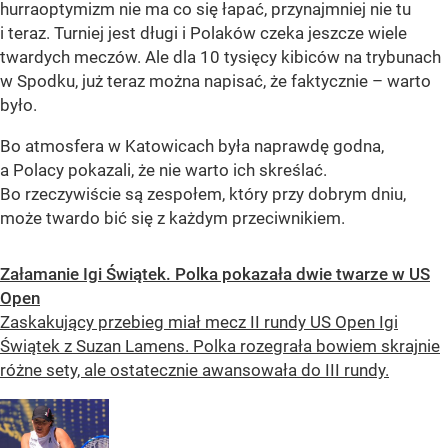
hurraoptymizm nie ma co się łapać, przynajmniej nie tu
i teraz. Turniej jest długi i Polaków czeka jeszcze wiele
twardych meczów. Ale dla 10 tysięcy kibiców na trybunach
w Spodku, już teraz można napisać, że faktycznie – warto
było.
Bo atmosfera w Katowicach była naprawdę godna,
a Polacy pokazali, że nie warto ich skreślać.
Bo rzeczywiście są zespołem, który przy dobrym dniu,
może twardo bić się z każdym przeciwnikiem.
Załamanie Igi Świątek. Polka pokazała dwie twarze w US
Open
Zaskakujący przebieg miał mecz II rundy US Open Igi
Świątek z Suzan Lamens. Polka rozegrała bowiem skrajnie
różne sety, ale ostatecznie awansowała do III rundy.