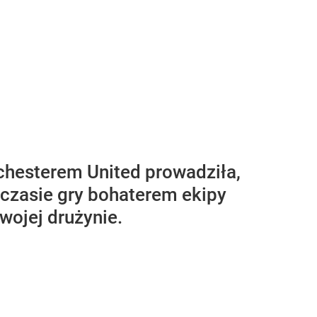
hesterem United prowadziła,
 czasie gry bohaterem ekipy
swojej drużynie.