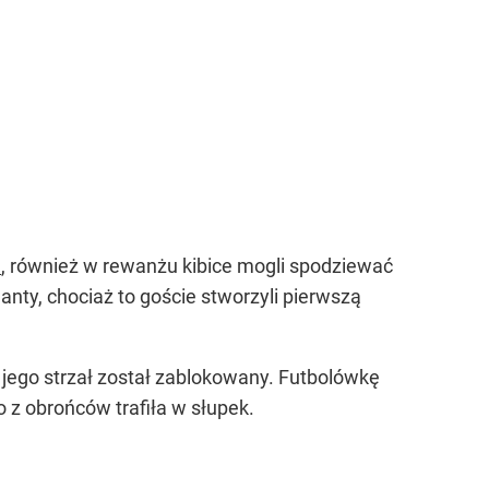
d
, również w rewanżu kibice mogli spodziewać
anty, chociaż to goście stworzyli pierwszą
e jego strzał został zablokowany. Futbolówkę
o z obrońców trafiła w słupek.