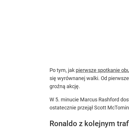
Po tym, jak
pierwsze spotkanie ob
się wyrównanej walki. Od pierwszeg
groźną akcję.
W 5. minucie Marcus Rashford dosta
ostatecznie przejął Scott McTomina
Ronaldo z kolejnym tra