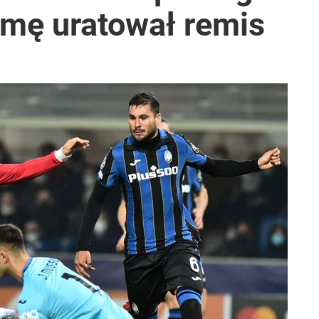
śmę uratował remis