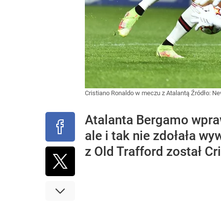
Cristiano Ronaldo w meczu z Atalantą
Źródło:
Ne
Atalanta Bergamo wpra
ale i tak nie zdołała w
z Old Trafford został Cr