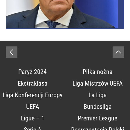
Paryż 2024
Piłka nożna
Ekstraklasa
Liga Mistrzów UEFA
Liga Konferencji Europy
La Liga
UEFA
Bundesliga
Ligue – 1
Premier League
Serie A
Reprezentacja Polski