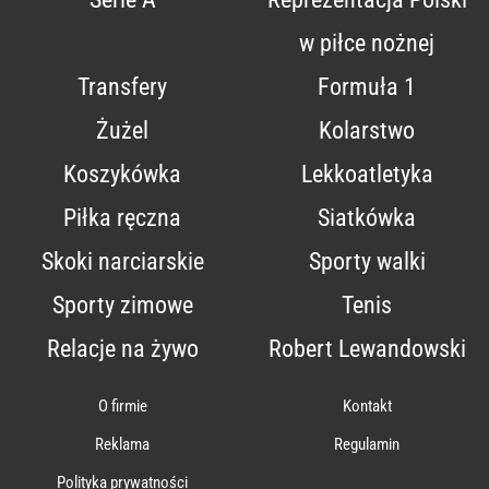
w piłce nożnej
Transfery
Formuła 1
Żużel
Kolarstwo
Koszykówka
Lekkoatletyka
Piłka ręczna
Siatkówka
Skoki narciarskie
Sporty walki
Sporty zimowe
Tenis
Relacje na żywo
Robert Lewandowski
O firmie
Kontakt
Reklama
Regulamin
Polityka prywatności