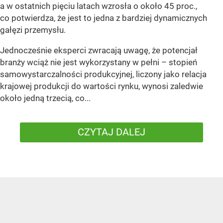
a w ostatnich pięciu latach wzrosła o około 45 proc.,
co potwierdza, że jest to jedna z bardziej dynamicznych
gałęzi przemysłu.
Jednocześnie eksperci zwracają uwagę, że potencjał
branży wciąż nie jest wykorzystany w pełni – stopień
samowystarczalności produkcyjnej, liczony jako relacja
krajowej produkcji do wartości rynku, wynosi zaledwie
około jedną trzecią, co...
CZYTAJ DALEJ