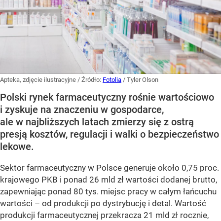
Apteka, zdjęcie ilustracyjne
/ Źródło:
Fotolia
/
Tyler Olson
Polski rynek farmaceutyczny rośnie wartościowo
i zyskuje na znaczeniu w gospodarce,
ale w najbliższych latach zmierzy się z ostrą
presją kosztów, regulacji i walki o bezpieczeństwo
lekowe.
Sektor farmaceutyczny w Polsce generuje około 0,75 proc.
krajowego PKB i ponad 26 mld zł wartości dodanej brutto,
zapewniając ponad 80 tys. miejsc pracy w całym łańcuchu
wartości – od produkcji po dystrybucję i detal. Wartość
produkcji farmaceutycznej przekracza 21 mld zł rocznie,