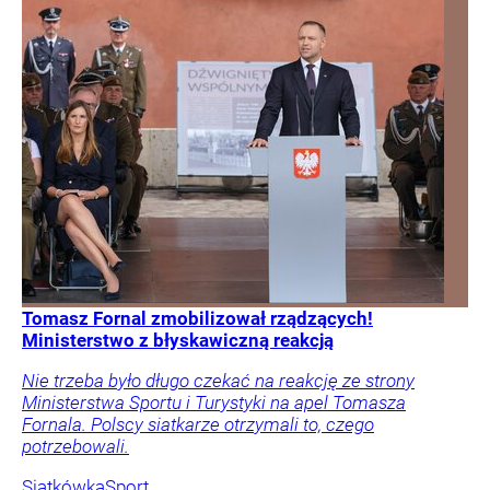
Tomasz Fornal zmobilizował rządzących!
Ministerstwo z błyskawiczną reakcją
Nie trzeba było długo czekać na reakcję ze strony
Ministerstwa Sportu i Turystyki na apel Tomasza
Fornala. Polscy siatkarze otrzymali to, czego
potrzebowali.
Siatkówka
Sport