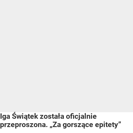
Iga Świątek została oficjalnie
przeproszona. „Za gorszące epitety”