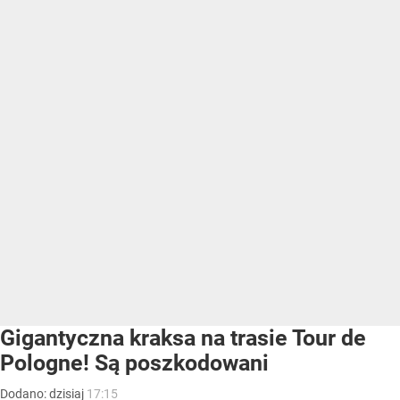
Gigantyczna kraksa na trasie Tour de
Pologne! Są poszkodowani
Dodano:
dzisiaj
17:15