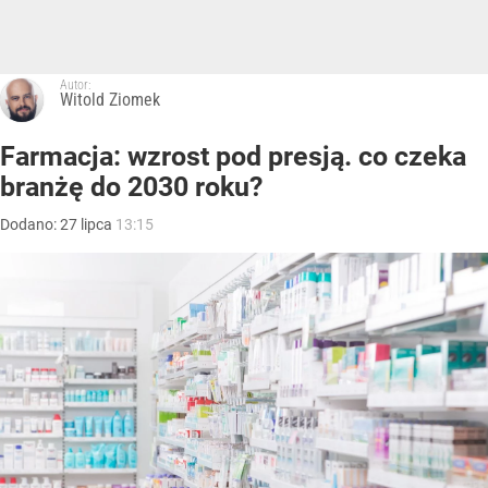
Autor:
Witold Ziomek
Farmacja: wzrost pod presją. co czeka
branżę do 2030 roku?
Dodano:
27
lipca
13:15