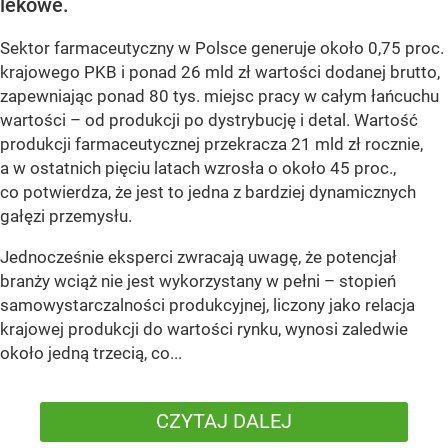
lekowe.
Sektor farmaceutyczny w Polsce generuje około 0,75 proc.
krajowego PKB i ponad 26 mld zł wartości dodanej brutto,
zapewniając ponad 80 tys. miejsc pracy w całym łańcuchu
wartości – od produkcji po dystrybucję i detal. Wartość
produkcji farmaceutycznej przekracza 21 mld zł rocznie,
a w ostatnich pięciu latach wzrosła o około 45 proc.,
co potwierdza, że jest to jedna z bardziej dynamicznych
gałęzi przemysłu.
Jednocześnie eksperci zwracają uwagę, że potencjał
branży wciąż nie jest wykorzystany w pełni – stopień
samowystarczalności produkcyjnej, liczony jako relacja
krajowej produkcji do wartości rynku, wynosi zaledwie
około jedną trzecią, co...
CZYTAJ DALEJ