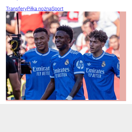
Transfery
Piłka nożna
Sport