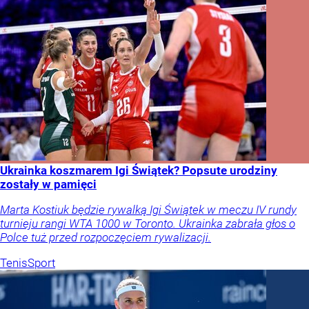
Ukrainka koszmarem Igi Świątek? Popsute urodziny
zostały w pamięci
Marta Kostiuk będzie rywalką Igi Świątek w meczu IV rundy
turnieju rangi WTA 1000 w Toronto. Ukrainka zabrała głos o
Polce tuż przed rozpoczęciem rywalizacji.
Tenis
Sport