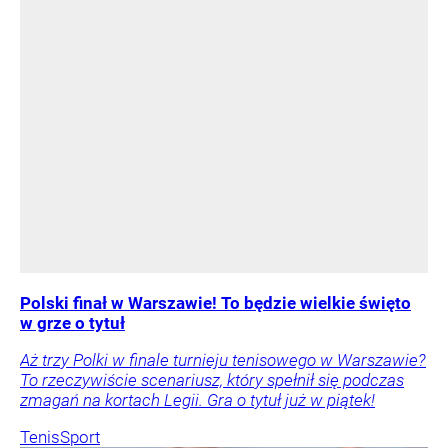
Polski finał w Warszawie! To będzie wielkie święto
w grze o tytuł
Aż trzy Polki w finale turnieju tenisowego w Warszawie?
To rzeczywiście scenariusz, który spełnił się podczas
zmagań na kortach Legii. Gra o tytuł już w piątek!
Tenis
Sport