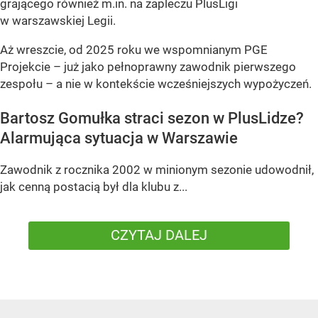
grającego również m.in. na zapleczu PlusLigi
w warszawskiej Legii.
Aż wreszcie, od 2025 roku we wspomnianym PGE
Projekcie – już jako pełnoprawny zawodnik pierwszego
zespołu – a nie w kontekście wcześniejszych wypożyczeń.
Bartosz Gomułka straci sezon w PlusLidze?
Alarmująca sytuacja w Warszawie
Zawodnik z rocznika 2002 w minionym sezonie udowodnił,
jak cenną postacią był dla klubu z...
CZYTAJ DALEJ