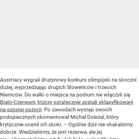
Austriacy wygrali drużynowy konkurs olimpijski na skoczni
dużej, wyprzedzając drugich Słoweńców i trzecich
Niemców. Do walki o miejsca na podium nie włączyli się
Biało-Czerwoni, którzy ostatecznie zostali sklasyfikowani
na szóstej pozycji
. Po zawodach występ swoich
podopiecznych skomentował Michal Doleżal, który
krytycznie ocenił ich skoki. – Ogólnie dziś nie skakaliśmy
dobrze. Wiedzieliśmy, że jest rezerwa, ale jej