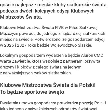
gościć najlepsze męskie kluby siatkarskie świata
podczas dwóch kolejnych edycji Klubowych
Mistrzostw Świata.
Klubowe Mistrzostwa Świata FIVB w Piłce Siatkowej
Mężczyzn powrócą do jednego z najbardziej siatkarskich
miejsc na świecie. Potwierdzono, że gospodarzem edycji
w 2026 i 2027 roku będzie Województwo Śląskie.
Lokalnym gospodarzem wydarzenia będzie Aluron CMC
Warta Zawiercie, która wspólnie z partnerami przywita
drużyny i kibiców z całego świata na jednym
z najważniejszych rynków siatkarskich.
Klubowe Mistrzostwa Świata dla Polski!
To będzie sportowe święto
Dwuletnia umowa gospodarza potwierdza pozycję Polski
jako jednego z najważniejszych ośrodków światowej