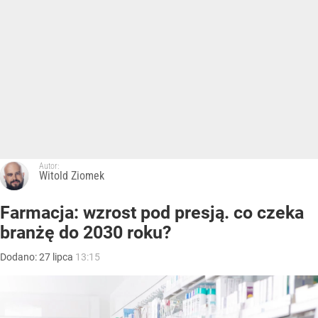
Autor:
Witold Ziomek
Farmacja: wzrost pod presją. co czeka
branżę do 2030 roku?
Dodano:
27
lipca
13:15