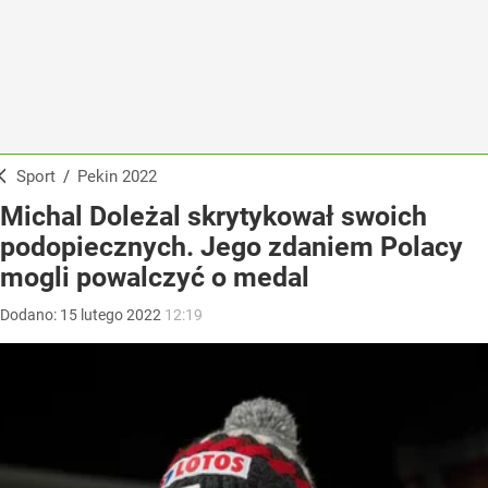
Sport
/
Pekin 2022
Michal Doleżal skrytykował swoich
podopiecznych. Jego zdaniem Polacy
mogli powalczyć o medal
Dodano:
15
lutego
2022
12:19