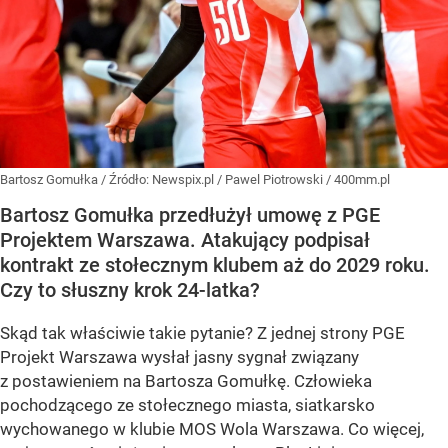
Bartosz Gomułka
/ Źródło:
Newspix.pl
/
Pawel Piotrowski / 400mm.pl
Bartosz Gomułka przedłużył umowę z PGE
Projektem Warszawa. Atakujący podpisał
kontrakt ze stołecznym klubem aż do 2029 roku.
Czy to słuszny krok 24-latka?
Skąd tak właściwie takie pytanie? Z jednej strony PGE
Projekt Warszawa wysłał jasny sygnał związany
z postawieniem na Bartosza Gomułkę. Człowieka
pochodzącego ze stołecznego miasta, siatkarsko
wychowanego w klubie MOS Wola Warszawa. Co więcej,