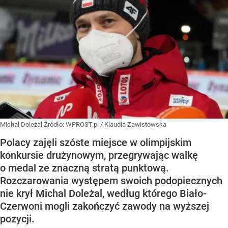
Michal Doleżal
Źródło:
WPROST.pl
/
Klaudia Zawistowska
Polacy zajęli szóste miejsce w olimpijskim
konkursie drużynowym, przegrywając walkę
o medal ze znaczną stratą punktową.
Rozczarowania występem swoich podopiecznych
nie krył Michal Doleżal, według którego Biało-
Czerwoni mogli zakończyć zawody na wyższej
pozycji.