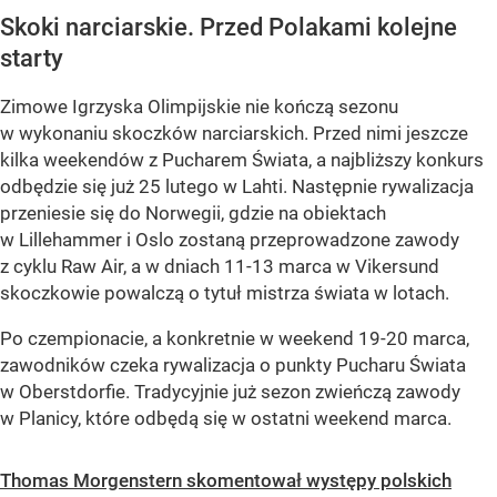
Skoki narciarskie. Przed Polakami kolejne
starty
Zimowe Igrzyska Olimpijskie nie kończą sezonu
w wykonaniu skoczków narciarskich. Przed nimi jeszcze
kilka weekendów z Pucharem Świata, a najbliższy konkurs
odbędzie się już 25 lutego w Lahti. Następnie rywalizacja
przeniesie się do Norwegii, gdzie na obiektach
w Lillehammer i Oslo zostaną przeprowadzone zawody
z cyklu Raw Air, a w dniach 11-13 marca w Vikersund
skoczkowie powalczą o tytuł mistrza świata w lotach.
Po czempionacie, a konkretnie w weekend 19-20 marca,
zawodników czeka rywalizacja o punkty Pucharu Świata
w Oberstdorfie. Tradycyjnie już sezon zwieńczą zawody
w Planicy, które odbędą się w ostatni weekend marca.
Thomas Morgenstern skomentował występy polskich