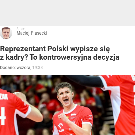
Autor:
Maciej Piasecki
Reprezentant Polski wypisze się
z kadry? To kontrowersyjna decyzja
Dodano:
wczoraj
19:38