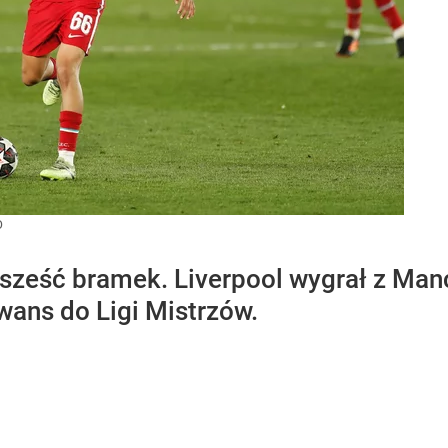
O
 sześć bramek. Liverpool wygrał z Man
ans do Ligi Mistrzów.