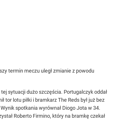
wszy termin meczu uległ zmianie z powodu
ej sytuacji dużo szczęścia. Portugalczyk oddał
ł tor lotu piłki i bramkarz The Reds był już bez
. Wynik spotkania wyrównał Diogo Jota w 34.
ystał Roberto Firmino, który na bramkę czekał