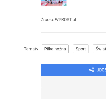
Źródło:
WPROST.pl
Piłka nożna
Sport
Świa
UDO