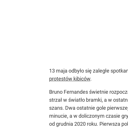
13 maja odbyło się zaległe spotk
protestów kibiców
.
Bruno Fernandes świetnie rozpoczą
strzał w światło bramki, a w ostatn
szans. Dwa ostatnie gole pierwsze
minucie, a w doliczonym czasie gr
od grudnia 2020 roku. Pierwsza po