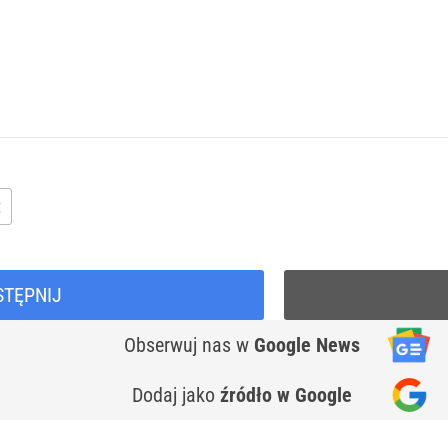
t
STĘPNIJ
Obserwuj nas
w
Google News
Dodaj jako
źródło w Google