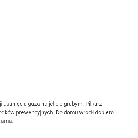
i usunięcia guza na jelicie grubym. Piłkarz
 środków prewencyjnych. Do domu wrócił dopiero
grama.