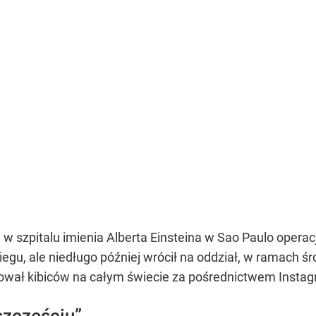
w szpitalu imienia Alberta Einsteina w Sao Paulo operacj
biegu, ale niedługo później wrócił na oddział, w ramach
ował kibiców na całym świecie za pośrednictwem Insta
szczęściu”