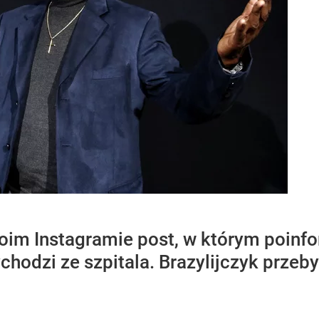
oim Instagramie post, w którym poinf
chodzi ze szpitala. Brazylijczyk przeby