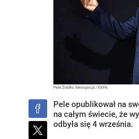
Pele
Źródło:
Newspix.pl
/
EXPA
Pele opublikował na sw
na całym świecie, że wy
odbyła się 4 września.