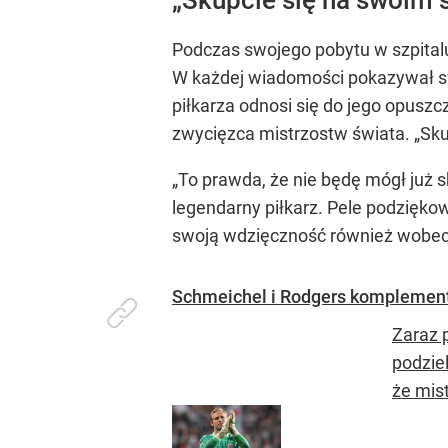
Podczas swojego pobytu w szpitalu
W każdej wiadomości pokazywał swoj
piłkarza odnosi się do jego opuszcz
zwycięzca mistrzostw świata. „Sku
„To prawda, że nie będę mógł już s
legendarny piłkarz. Pele podziękow
swoją wdzięczność również wobec 
Schmeichel i Rodgers komplemento
Zaraz 
podziel
że mist