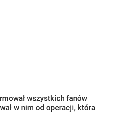
ormował wszystkich fanów
wał w nim od operacji, która