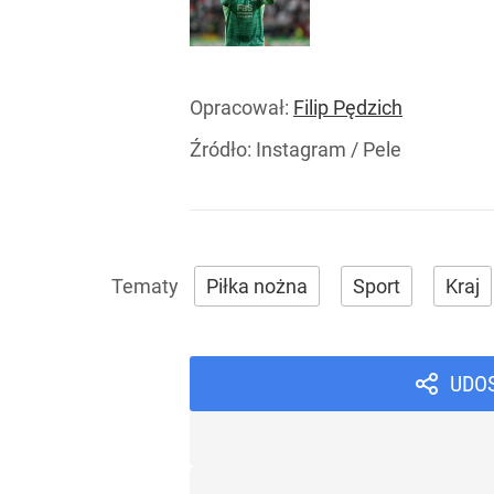
Opracował:
Filip Pędzich
Źródło:
Instagram
/
Pele
Piłka nożna
Sport
Kraj
UDO