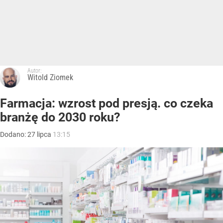
Autor:
Witold Ziomek
Farmacja: wzrost pod presją. co czeka
branżę do 2030 roku?
Dodano:
27
lipca
13:15