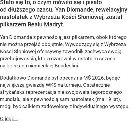
Stało się to, o czym mówiło się i pisało
od dłuższego czasu. Yan Diomande, rewelacyjny
nastolatek z Wybrzeża Kości Słoniowej, został
piłkarzem Realu Madryt.
Yan Diomande z pewnością jest piłkarzem, obok którego
nie można przejść obojętnie. Wywodzący się z Wybrzeża
Kości Słoniowej ofensywny zawodnik zachwyca swoją
przebojowością, którą czarował w ostatnim sezonie
na boiskach niemieckiej Bundesligi.
Dodatkowo Diomande był obecny na MŚ 2026, będąc
największą gwiazdą WKS na turnieju. Ostatecznie
afrykańska reprezentacja nie zwojowała tegorocznego
mundialu, ale z pewnością sam nastolatek (ma 19 lat),
mógł być całkiem zadowolony z indywidualnego występu.
O jego...