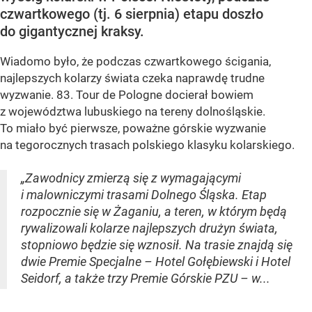
czwartkowego (tj. 6 sierpnia) etapu doszło
do gigantycznej kraksy.
Wiadomo było, że podczas czwartkowego ścigania,
najlepszych kolarzy świata czeka naprawdę trudne
wyzwanie. 83. Tour de Pologne docierał bowiem
z województwa lubuskiego na tereny dolnośląskie.
To miało być pierwsze, poważne górskie wyzwanie
na tegorocznych trasach polskiego klasyku kolarskiego.
„Zawodnicy zmierzą się z wymagającymi
i malowniczymi trasami Dolnego Śląska. Etap
rozpocznie się w Żaganiu, a teren, w którym będą
rywalizowali kolarze najlepszych drużyn świata,
stopniowo będzie się wznosił. Na trasie znajdą się
dwie Premie Specjalne – Hotel Gołębiewski i Hotel
Seidorf, a także trzy Premie Górskie PZU – w...