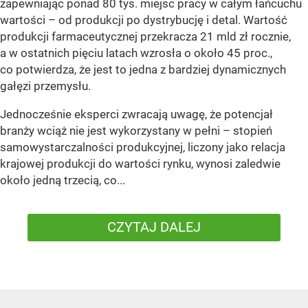
zapewniając ponad 80 tys. miejsc pracy w całym łańcuchu
wartości – od produkcji po dystrybucję i detal. Wartość
produkcji farmaceutycznej przekracza 21 mld zł rocznie,
a w ostatnich pięciu latach wzrosła o około 45 proc.,
co potwierdza, że jest to jedna z bardziej dynamicznych
gałęzi przemysłu.
Jednocześnie eksperci zwracają uwagę, że potencjał
branży wciąż nie jest wykorzystany w pełni – stopień
samowystarczalności produkcyjnej, liczony jako relacja
krajowej produkcji do wartości rynku, wynosi zaledwie
około jedną trzecią, co...
CZYTAJ DALEJ