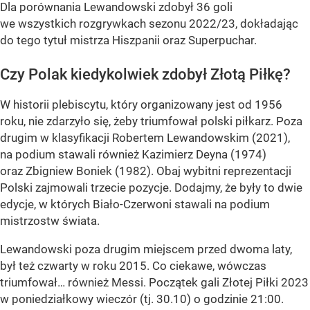
Dla porównania Lewandowski zdobył 36 goli
we wszystkich rozgrywkach sezonu 2022/23, dokładając
do tego tytuł mistrza Hiszpanii oraz Superpuchar.
Czy Polak kiedykolwiek zdobył Złotą Piłkę?
W historii plebiscytu, który organizowany jest od 1956
roku, nie zdarzyło się, żeby triumfował polski piłkarz. Poza
drugim w klasyfikacji Robertem Lewandowskim (2021),
na podium stawali również Kazimierz Deyna (1974)
oraz Zbigniew Boniek (1982). Obaj wybitni reprezentacji
Polski zajmowali trzecie pozycje. Dodajmy, że były to dwie
edycje, w których Biało-Czerwoni stawali na podium
mistrzostw świata.
Lewandowski poza drugim miejscem przed dwoma laty,
był też czwarty w roku 2015. Co ciekawe, wówczas
triumfował… również Messi. Początek gali Złotej Piłki 2023
w poniedziałkowy wieczór (tj. 30.10) o godzinie 21:00.