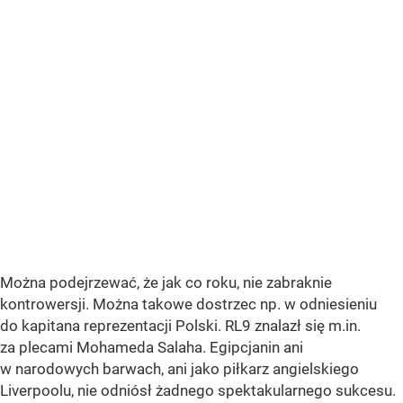
Można podejrzewać, że jak co roku, nie zabraknie
kontrowersji. Można takowe dostrzec np. w odniesieniu
do kapitana reprezentacji Polski. RL9 znalazł się m.in.
za plecami Mohameda Salaha. Egipcjanin ani
w narodowych barwach, ani jako piłkarz angielskiego
Liverpoolu, nie odniósł żadnego spektakularnego sukcesu.