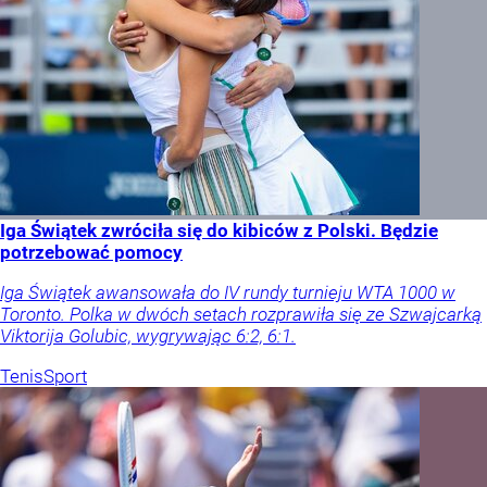
Iga Świątek zwróciła się do kibiców z Polski. Będzie
potrzebować pomocy
Iga Świątek awansowała do IV rundy turnieju WTA 1000 w
Toronto. Polka w dwóch setach rozprawiła się ze Szwajcarką
Viktorija Golubic, wygrywając 6:2, 6:1.
Tenis
Sport