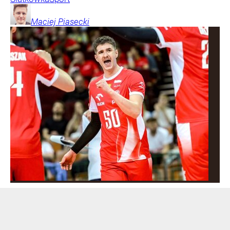
Maciej
Piasecki