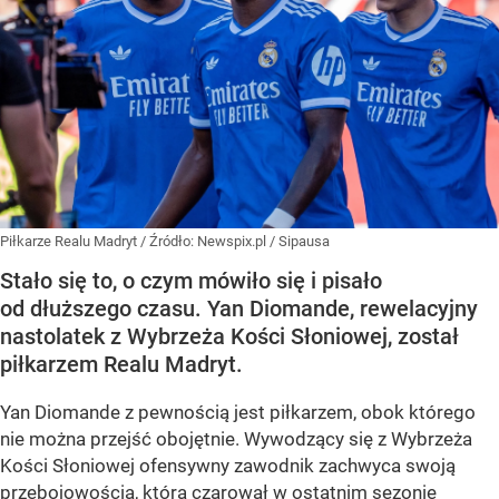
Piłkarze Realu Madryt
/ Źródło:
Newspix.pl
/
Sipausa
Stało się to, o czym mówiło się i pisało
od dłuższego czasu. Yan Diomande, rewelacyjny
nastolatek z Wybrzeża Kości Słoniowej, został
piłkarzem Realu Madryt.
Yan Diomande z pewnością jest piłkarzem, obok którego
nie można przejść obojętnie. Wywodzący się z Wybrzeża
Kości Słoniowej ofensywny zawodnik zachwyca swoją
przebojowością, którą czarował w ostatnim sezonie