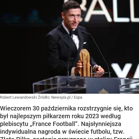
Robert Lewandowski
Źródło:
Newspix.pl
/
Expa
Wieczorem 30 października rozstrzygnie się, kto
był najlepszym piłkarzem roku 2023 według
plebiscytu „France Football”. Najsłynniejsza
indywidualna nagroda w świecie futbolu, tzw.