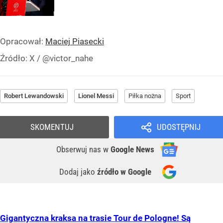
Opracował:
Maciej Piasecki
Źródło:
X
/
@victor_nahe
Robert Lewandowski
Lionel Messi
Piłka nożna
Sport
SKOMENTUJ
UDOSTĘPNIJ
Obserwuj nas
w
Google News
Dodaj jako
źródło w Google
Gigantyczna kraksa na trasie Tour de Pologne! Są