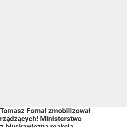
Tomasz Fornal zmobilizował
rządzących! Ministerstwo
z błyskawiczną reakcją