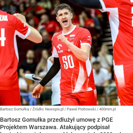
Bartosz Gomułka
/ Źródło:
Newspix.pl
/
Pawel Piotrowski / 400mm.pl
Bartosz Gomułka przedłużył umowę z PGE
Projektem Warszawa. Atakujący podpisał