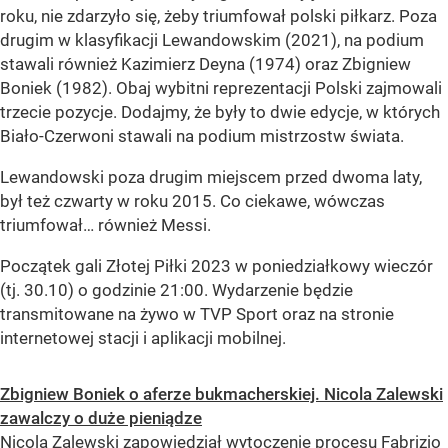
roku, nie zdarzyło się, żeby triumfował polski piłkarz. Poza
drugim w klasyfikacji Lewandowskim (2021), na podium
stawali również Kazimierz Deyna (1974) oraz Zbigniew
Boniek (1982). Obaj wybitni reprezentacji Polski zajmowali
trzecie pozycje. Dodajmy, że były to dwie edycje, w których
Biało-Czerwoni stawali na podium mistrzostw świata.
Lewandowski poza drugim miejscem przed dwoma laty,
był też czwarty w roku 2015. Co ciekawe, wówczas
triumfował… również Messi.
Początek gali Złotej Piłki 2023 w poniedziałkowy wieczór
(tj. 30.10) o godzinie 21:00. Wydarzenie będzie
transmitowane na żywo w TVP Sport oraz na stronie
internetowej stacji i aplikacji mobilnej.
Zbigniew Boniek o aferze bukmacherskiej. Nicola Zalewski
zawalczy o duże pieniądze
Nicola Zalewski zapowiedział wytoczenie procesu Fabrizio