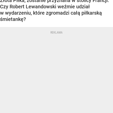
Złota Piłka, zostanie przyznana w stolicy Francji.
Czy Robert Lewandowski weźmie udział
w wydarzeniu, które zgromadzi całą piłkarską
śmietankę?