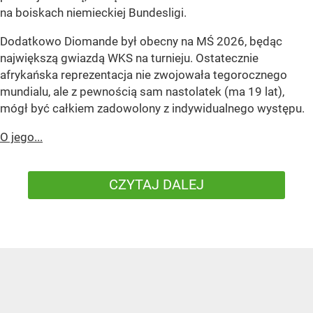
na boiskach niemieckiej Bundesligi.
Dodatkowo Diomande był obecny na MŚ 2026, będąc
największą gwiazdą WKS na turnieju. Ostatecznie
afrykańska reprezentacja nie zwojowała tegorocznego
mundialu, ale z pewnością sam nastolatek (ma 19 lat),
mógł być całkiem zadowolony z indywidualnego występu.
O jego...
CZYTAJ DALEJ