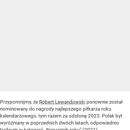
Przypomnijmy, że
Robert Lewandowski
ponownie został
nominowany do nagrody najlepszego piłkarza roku
kalendarzowego, tym razem za odsłonę 2023. Polak był
wyróżniany w poprzednich dwóch latach, odpowiednio
trofeum w kategorii „Napastnik roku” (2021)