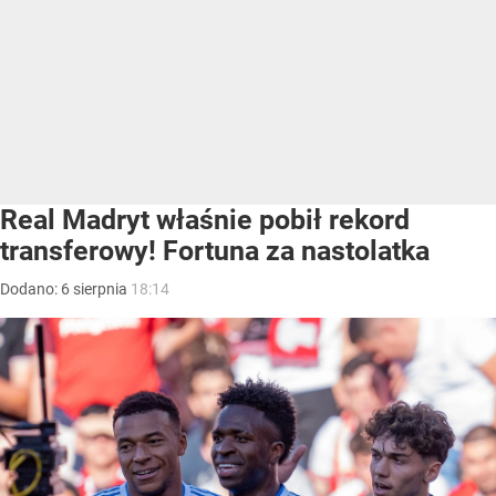
Real Madryt właśnie pobił rekord
transferowy! Fortuna za nastolatka
Dodano:
6
sierpnia
18:14