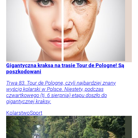
Gigantyczna kraksa na trasie Tour de Pologne! Są
poszkodowani
Trwa 83. Tour de Pologne, czyli najbardziej znany
wyścig kolarski w Polsce. Niestety, podczas
czwartkowego (tj. 6 sierpnia) etapu doszło do
gigantycznej kraksy.
Kolarstwo
Sport