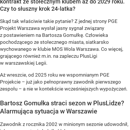
kontrakt ze stołecznym klubem aż do 2029 roku.
Czy to słuszny krok 24-latka?
Skąd tak właściwie takie pytanie? Z jednej strony PGE
Projekt Warszawa wysłał jasny sygnał związany
z postawieniem na Bartosza Gomułkę. Człowieka
pochodzącego ze stołecznego miasta, siatkarsko
wychowanego w klubie MOS Wola Warszawa. Co więcej,
grającego również m.in. na zapleczu PlusLigi
w warszawskiej Legii.
Aż wreszcie, od 2025 roku we wspomnianym PGE
Projekcie – już jako pełnoprawny zawodnik pierwszego
zespołu – a nie w kontekście wcześniejszych wypożyczeń.
Bartosz Gomułka straci sezon w PlusLidze?
Alarmująca sytuacja w Warszawie
Zawodnik z rocznika 2002 w minionym sezonie udowodnił,