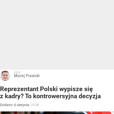
Autor:
Maciej Piasecki
Reprezentant Polski wypisze się
z kadry? To kontrowersyjna decyzja
Dodano:
6
sierpnia
19:38