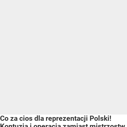
Co za cios dla reprezentacji Polski!
Kontuzja i operacja zamiast mistrzostw