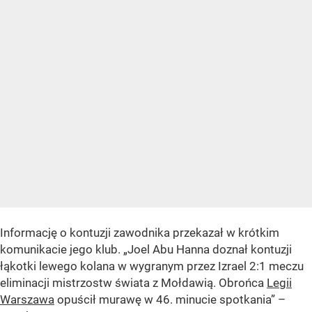
Informację o kontuzji zawodnika przekazał w krótkim
komunikacie jego klub.
„Joel Abu Hanna doznał kontuzji
łąkotki lewego kolana w wygranym przez Izrael 2:1 meczu
eliminacji mistrzostw świata z Mołdawią. Obrońca
Legii
Warszawa
opuścił murawę w 46. minucie spotkania”
–