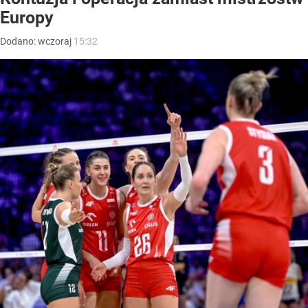
Europy
Dodano:
wczoraj
15:32