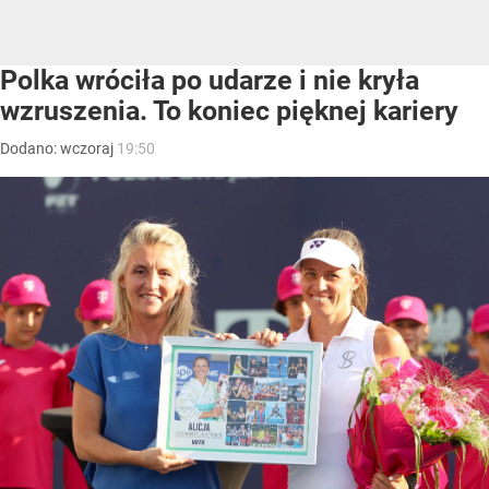
Polka wróciła po udarze i nie kryła
wzruszenia. To koniec pięknej kariery
Dodano:
wczoraj
19:50