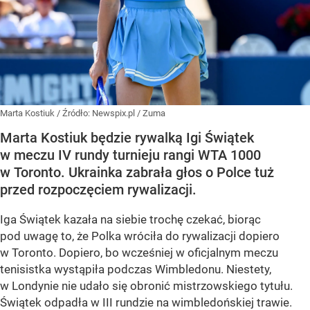
Marta Kostiuk
/ Źródło:
Newspix.pl
/
Zuma
Marta Kostiuk będzie rywalką Igi Świątek
w meczu IV rundy turnieju rangi WTA 1000
w Toronto. Ukrainka zabrała głos o Polce tuż
przed rozpoczęciem rywalizacji.
Iga Świątek kazała na siebie trochę czekać, biorąc
pod uwagę to, że Polka wróciła do rywalizacji dopiero
w Toronto. Dopiero, bo wcześniej w oficjalnym meczu
tenisistka wystąpiła podczas Wimbledonu. Niestety,
w Londynie nie udało się obronić mistrzowskiego tytułu.
Świątek odpadła w III rundzie na wimbledońskiej trawie.