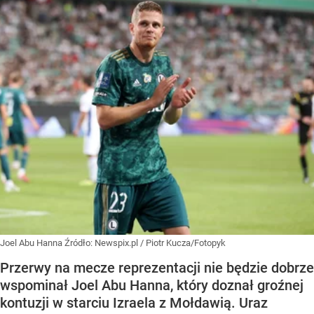
Joel Abu Hanna
Źródło:
Newspix.pl
/
Piotr Kucza/Fotopyk
Przerwy na mecze reprezentacji nie będzie dobrze
wspominał Joel Abu Hanna, który doznał groźnej
kontuzji w starciu Izraela z Mołdawią. Uraz