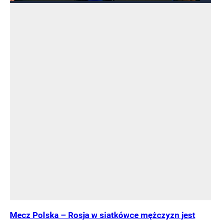
Mecz Polska – Rosja w siatkówce mężczyzn jest