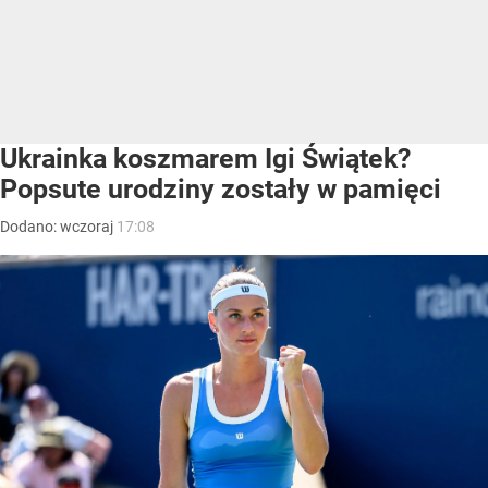
Ukrainka koszmarem Igi Świątek?
Popsute urodziny zostały w pamięci
Dodano:
wczoraj
17:08