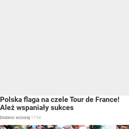
Polska flaga na czele Tour de France!
Ależ wspaniały sukces
Dodano:
wczoraj
17:54