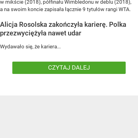
w mikście (2018), półfinału Wimbledonu w deblu (2018),
a na swoim koncie zapisała łącznie 9 tytułów rangi WTA.
Alicja Rosolska zakończyła karierę. Polka
przezwyciężyła nawet udar
Wydawało się, że kariera...
CZYTAJ DALEJ