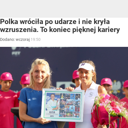
Polka wróciła po udarze i nie kryła
wzruszenia. To koniec pięknej kariery
Dodano:
wczoraj
19:50