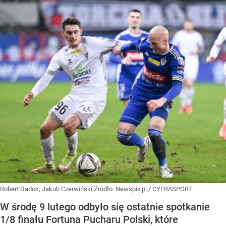
Robert Dadok, Jakub Czerwiński
Źródło:
Newspix.pl
/
CYFRASPORT
W środę 9 lutego odbyło się ostatnie spotkanie
1/8 finału Fortuna Pucharu Polski, które