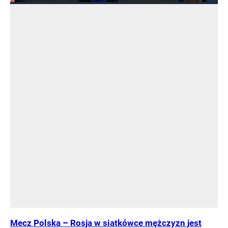
Mecz Polska – Rosja w siatkówce mężczyzn jest