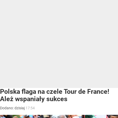
Polska flaga na czele Tour de France!
Ależ wspaniały sukces
Dodano:
dzisiaj
17:54