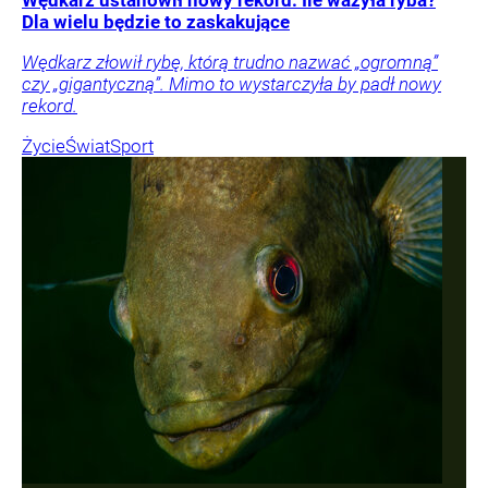
Dla wielu będzie to zaskakujące
Wędkarz złowił rybę, którą trudno nazwać „ogromną”
czy „gigantyczną”. Mimo to wystarczyła by padł nowy
rekord.
Życie
Świat
Sport