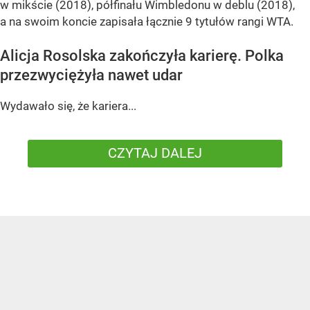
w mikście (2018), półfinału Wimbledonu w deblu (2018),
a na swoim koncie zapisała łącznie 9 tytułów rangi WTA.
Alicja Rosolska zakończyła karierę. Polka
przezwyciężyła nawet udar
Wydawało się, że kariera...
CZYTAJ DALEJ