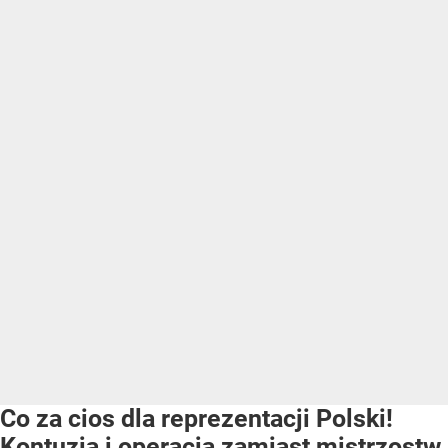
Co za cios dla reprezentacji Polski!
Kontuzja i operacja zamiast mistrzostw