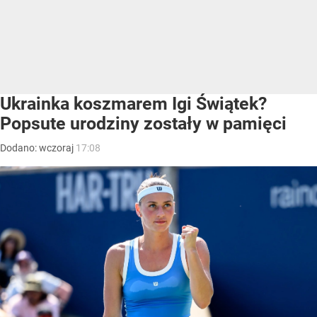
Ukrainka koszmarem Igi Świątek?
Popsute urodziny zostały w pamięci
Dodano:
wczoraj
17:08