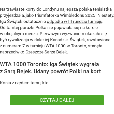
Na trawiaste korty do Londynu najlepsza polska tenisistka
przyjeżdżała, jako triumfatorka Wimbledonu 2025. Niestety,
Iga Świątek ostatecznie
odpadła w III rundzie turnieju
.
Od tamtej porażki Polka nie pojawiała się na korcie
w oficjalnym meczu. Pierwszym wyzwaniem okazała się
być rywalizacja w dalekiej Kanadzie. Świątek, rozstawiona
z numerem 7 w turnieju WTA 1000 w Toronto, stanęła
naprzeciwko Czeszcze Sarze Bejek.
WTA 1000 Toronto: Iga Świątek wygrała
z Sarą Bejek. Udany powrót Polki na kort
Konia z rzędem temu, kto...
CZYTAJ DALEJ