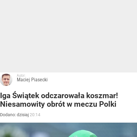
Autor:
Maciej Piasecki
Iga Świątek odczarowała koszmar!
Niesamowity obrót w meczu Polki
Dodano:
dzisiaj
20:14