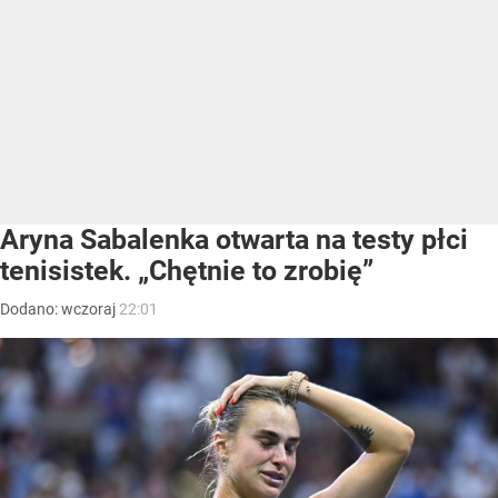
Aryna Sabalenka otwarta na testy płci
tenisistek. „Chętnie to zrobię”
Dodano:
wczoraj
22:01