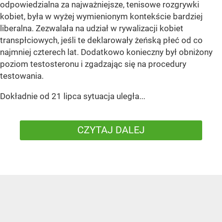
odpowiedzialna za najważniejsze, tenisowe rozgrywki
kobiet, była w wyżej wymienionym kontekście bardziej
liberalna. Zezwalała na udział w rywalizacji kobiet
transpłciowych, jeśli te deklarowały żeńską płeć od co
najmniej czterech lat. Dodatkowo konieczny był obniżony
poziom testosteronu i zgadzając się na procedury
testowania.
Dokładnie od 21 lipca sytuacja uległa...
CZYTAJ DALEJ