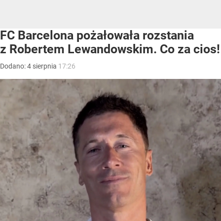
FC Barcelona pożałowała rozstania
z Robertem Lewandowskim. Co za cios!
Dodano:
4
sierpnia
17:26