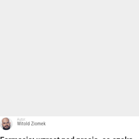
Autor:
Witold Ziomek