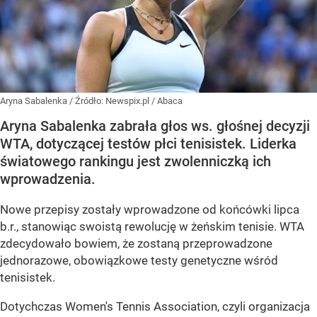
Aryna Sabalenka
/ Źródło:
Newspix.pl
/
Abaca
Aryna Sabalenka zabrała głos ws. głośnej decyzji
WTA, dotyczącej testów płci tenisistek. Liderka
światowego rankingu jest zwolenniczką ich
wprowadzenia.
Nowe przepisy zostały wprowadzone od końcówki lipca
b.r., stanowiąc swoistą rewolucję w żeńskim tenisie. WTA
zdecydowało bowiem, że zostaną przeprowadzone
jednorazowe, obowiązkowe testy genetyczne wśród
tenisistek.
Dotychczas Women's Tennis Association, czyli organizacja