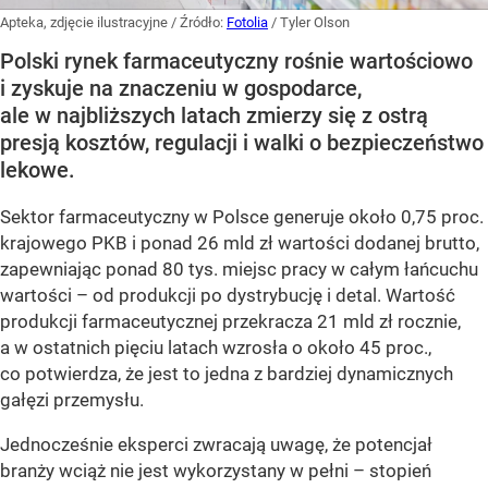
Apteka, zdjęcie ilustracyjne
/ Źródło:
Fotolia
/
Tyler Olson
Polski rynek farmaceutyczny rośnie wartościowo
i zyskuje na znaczeniu w gospodarce,
ale w najbliższych latach zmierzy się z ostrą
presją kosztów, regulacji i walki o bezpieczeństwo
lekowe.
Sektor farmaceutyczny w Polsce generuje około 0,75 proc.
krajowego PKB i ponad 26 mld zł wartości dodanej brutto,
zapewniając ponad 80 tys. miejsc pracy w całym łańcuchu
wartości – od produkcji po dystrybucję i detal. Wartość
produkcji farmaceutycznej przekracza 21 mld zł rocznie,
a w ostatnich pięciu latach wzrosła o około 45 proc.,
co potwierdza, że jest to jedna z bardziej dynamicznych
gałęzi przemysłu.
Jednocześnie eksperci zwracają uwagę, że potencjał
branży wciąż nie jest wykorzystany w pełni – stopień