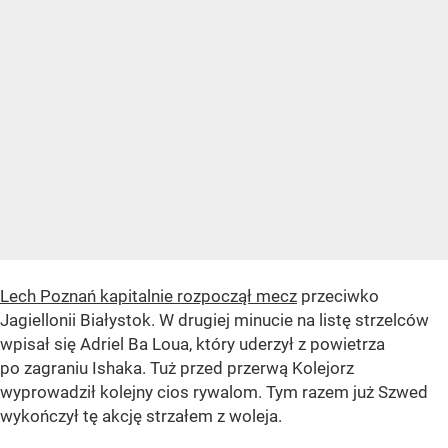
Lech Poznań kapitalnie rozpoczął mecz
przeciwko
Jagiellonii Białystok. W drugiej minucie na listę strzelców
wpisał się Adriel Ba Loua, który uderzył z powietrza
po zagraniu Ishaka. Tuż przed przerwą Kolejorz
wyprowadził kolejny cios rywalom. Tym razem już Szwed
wykończył tę akcję strzałem z woleja.