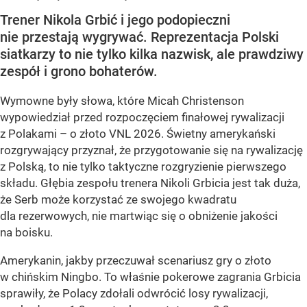
Trener Nikola Grbić i jego podopieczni
nie przestają wygrywać. Reprezentacja Polski
siatkarzy to nie tylko kilka nazwisk, ale prawdziwy
zespół i grono bohaterów.
Wymowne były słowa, które Micah Christenson
wypowiedział przed rozpoczęciem finałowej rywalizacji
z Polakami – o złoto VNL 2026. Świetny amerykański
rozgrywający przyznał, że przygotowanie się na rywalizację
z Polską, to nie tylko taktyczne rozgryzienie pierwszego
składu. Głębia zespołu trenera Nikoli Grbicia jest tak duża,
że Serb może korzystać ze swojego kwadratu
dla rezerwowych, nie martwiąc się o obniżenie jakości
na boisku.
Amerykanin, jakby przeczuwał scenariusz gry o złoto
w chińskim Ningbo. To właśnie pokerowe zagrania Grbicia
sprawiły, że Polacy zdołali odwrócić losy rywalizacji,