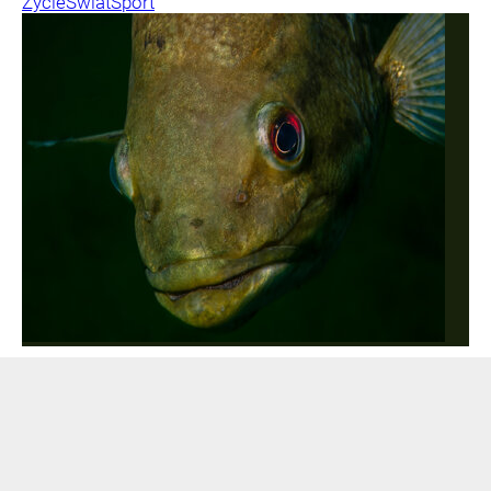
Życie
Świat
Sport