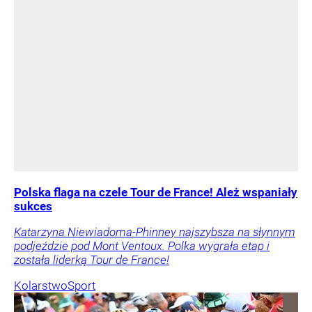
Polska flaga na czele Tour de France! Ależ wspaniały
sukces
Katarzyna Niewiadoma-Phinney najszybsza na słynnym
podjeździe pod Mont Ventoux. Polka wygrała etap i
została liderką Tour de France!
Kolarstwo
Sport