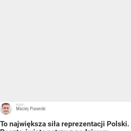
Autor:
Maciej Piasecki
To największa siła reprezentacji Polski.