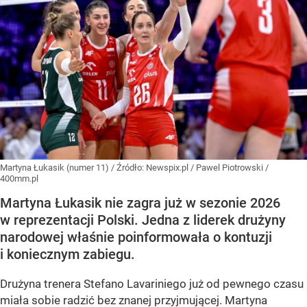
Martyna Łukasik (numer 11)
/ Źródło:
Newspix.pl
/
Pawel Piotrowski /
400mm.pl
Martyna Łukasik nie zagra już w sezonie 2026
w reprezentacji Polski. Jedna z liderek drużyny
narodowej właśnie poinformowała o kontuzji
i koniecznym zabiegu.
Drużyna trenera Stefano Lavariniego już od pewnego czasu
miała sobie radzić bez znanej przyjmującej. Martyna