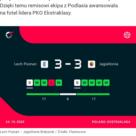
Dzięki temu remisowi ekipa z Podlasia awansowała
na fotel lidera PKO Ekstraklasy.
Lech Poznań – Jagiellonia Białystok
/ Źródło:
Flashscore