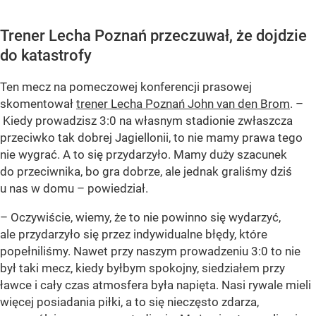
Trener Lecha Poznań przeczuwał, że dojdzie
do katastrofy
Ten mecz na pomeczowej konferencji prasowej
skomentował
trener Lecha Poznań John van den Brom
. –
Kiedy prowadzisz 3:0 na własnym stadionie zwłaszcza
przeciwko tak dobrej Jagiellonii, to nie mamy prawa tego
nie wygrać. A to się przydarzyło. Mamy duży szacunek
do przeciwnika, bo gra dobrze, ale jednak graliśmy dziś
u nas w domu – powiedział.
– Oczywiście, wiemy, że to nie powinno się wydarzyć,
ale przydarzyło się przez indywidualne błędy, które
popełniliśmy. Nawet przy naszym prowadzeniu 3:0 to nie
był taki mecz, kiedy byłbym spokojny, siedziałem przy
ławce i cały czas atmosfera była napięta. Nasi rywale mieli
więcej posiadania piłki, a to się nieczęsto zdarza,