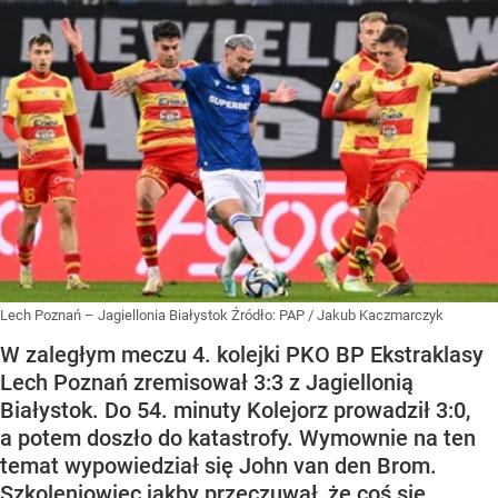
Lech Poznań – Jagiellonia Białystok
Źródło:
PAP
/
Jakub Kaczmarczyk
W zaległym meczu 4. kolejki PKO BP Ekstraklasy
Lech Poznań zremisował 3:3 z Jagiellonią
Białystok. Do 54. minuty Kolejorz prowadził 3:0,
a potem doszło do katastrofy. Wymownie na ten
temat wypowiedział się John van den Brom.
Szkoleniowiec jakby przeczuwał, że coś się