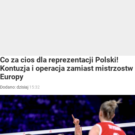
Co za cios dla reprezentacji Polski!
Kontuzja i operacja zamiast mistrzostw
Europy
Dodano:
dzisiaj
15:32