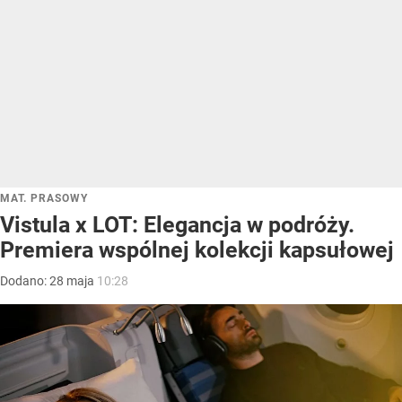
MAT. PRASOWY
Vistula x LOT: Elegancja w podróży.
Premiera wspólnej kolekcji kapsułowej
Dodano:
28
maja
10:28