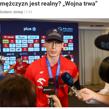
mężczyzn jest realny? „Wojna trwa”
Dodano:
dzisiaj
12:38