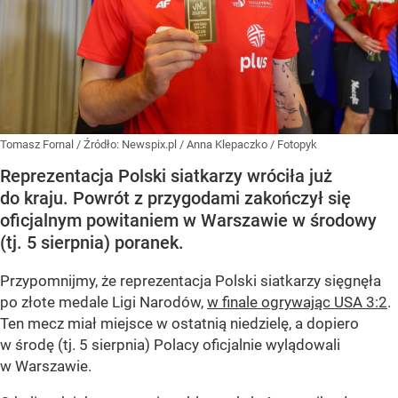
Tomasz Fornal
/ Źródło:
Newspix.pl
/
Anna Klepaczko / Fotopyk
Reprezentacja Polski siatkarzy wróciła już
do kraju. Powrót z przygodami zakończył się
oficjalnym powitaniem w Warszawie w środowy
(tj. 5 sierpnia) poranek.
Przypomnijmy, że reprezentacja Polski siatkarzy sięgnęła
po złote medale Ligi Narodów,
w finale ogrywając USA 3:2
.
Ten mecz miał miejsce w ostatnią niedzielę, a dopiero
w środę (tj. 5 sierpnia) Polacy oficjalnie wylądowali
w Warszawie.