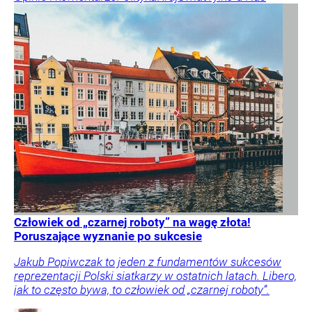
Człowiek od „czarnej roboty” na wagę złota!
Poruszające wyznanie po sukcesie
Jakub Popiwczak to jeden z fundamentów sukcesów
reprezentacji Polski siatkarzy w ostatnich latach. Libero,
jak to często bywa, to człowiek od „czarnej roboty”.