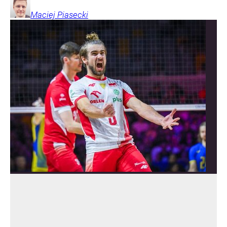
Maciej
Piasecki