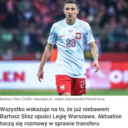
Bartosz Slisz
Źródło:
Newspix.pl
/
Adam Starszyński/PressFocus
Wszystko wskazuje na to, że już niebawem
Bartosz Slisz opuści Legię Warszawa. Aktualnie
toczą się rozmowy w sprawie transferu