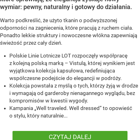
wymiar: pewny, naturalny i gotowy do działania.
Warto podkreślić, że użyto tkanin o podwyższonej
odporności na zagniecenia, które pracują z ruchem ciała.
Ponadto lekkie struktury i nowoczesne włókna zapewniają
świeżość przez cały dzień.
Polskie Linie Lotnicze LOT rozpoczęły współpracę
z kolejną polską marką – Vistulą, której wynikiem jest
wyjątkowa kolekcja kapsułowa, redefiniująca
współczesne podejście do elegancji w podróży.
Kolekcja powstała z myślą o tych, którzy żyją w drodze
i wymagają od garderoby nienagannego wyglądu, bez
kompromisów w kwestii wygody.
Kampania „Well traveled. Well dressed” to opowieść
o stylu, który naturalnie...
CZYTAJ DALEJ