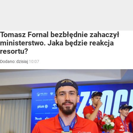
Tomasz Fornal bezbłędnie zahaczył
ministerstwo. Jaka będzie reakcja
resortu?
Dodano:
dzisiaj
10:07