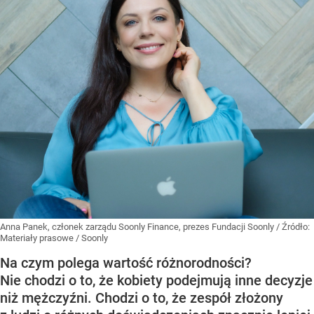
Anna Panek, członek zarządu Soonly Finance, prezes Fundacji Soonly
/ Źródło:
Materiały prasowe
/
Soonly
Na czym polega wartość różnorodności?
Nie chodzi o to, że kobiety podejmują inne decyzje
niż mężczyźni. Chodzi o to, że zespół złożony