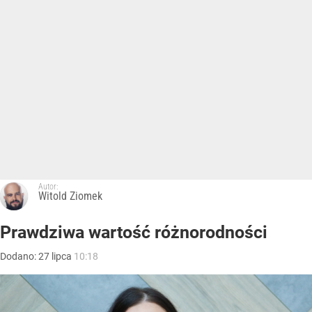
Autor:
Witold Ziomek
Prawdziwa wartość różnorodności
Dodano:
27
lipca
10:18