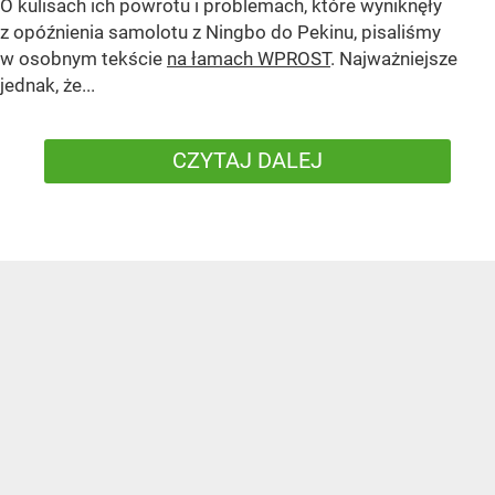
O kulisach ich powrotu i problemach, które wyniknęły
z opóźnienia samolotu z Ningbo do Pekinu, pisaliśmy
w osobnym tekście
na łamach WPROST
. Najważniejsze
jednak, że...
CZYTAJ DALEJ