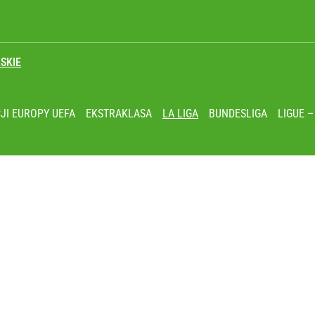
SKIE
JI EUROPY UEFA
EKSTRAKLASA
LA LIGA
BUNDESLIGA
LIGUE –