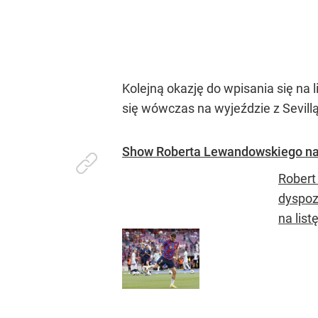
Kolejną okazję do wpisania się na 
się wówczas na wyjeździe z Sevill
Show Roberta Lewandowskiego na
Robert
dyspoz
na list