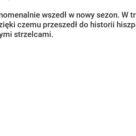
nomenalnie wszedł w nowy sezon. W t
zięki czemu przeszedł do historii hiszp
ymi strzelcami.