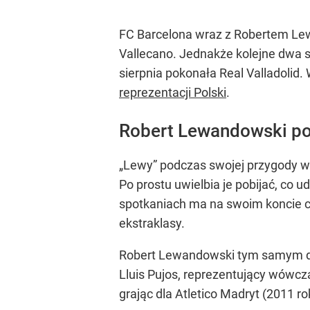
FC Barcelona wraz z Robertem Le
Vallecano. Jednakże kolejne dwa s
sierpnia pokonała Real Valladolid
reprezentacji Polski
.
Robert Lewandowski pob
„Lewy” podczas swojej przygody w 
Po prostu uwielbia je pobijać, co
spotkaniach ma na swoim koncie czte
ekstraklasy.
Robert Lewandowski tym samym dołą
Lluis Pujos, reprezentujący wówcz
grając dla Atletico Madryt (2011 ro