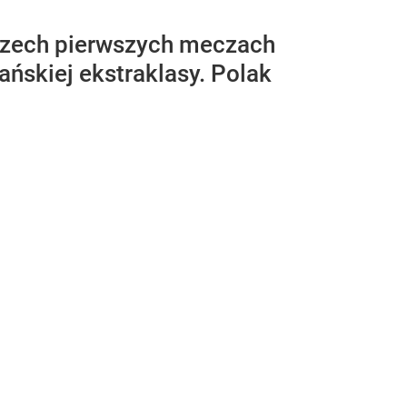
rzech pierwszych meczach
ańskiej ekstraklasy. Polak