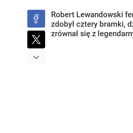
Robert Lewandowski fe
zdobył cztery bramki, d
zrównał się z legendarn