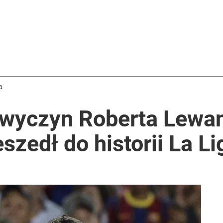
a
wyczyn Roberta Lewa
szedł do historii La Li