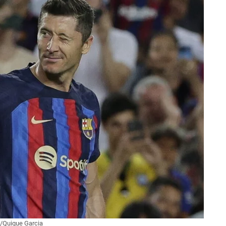
/Quique Garcia