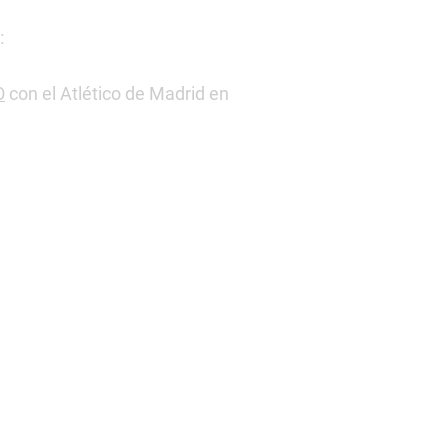
:
O
con el Atlético de Madrid en