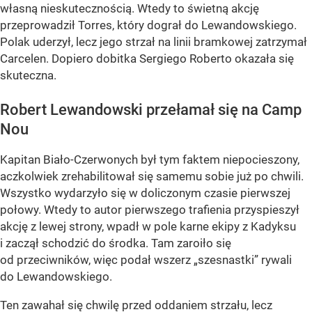
własną nieskutecznością. Wtedy to świetną akcję
przeprowadził Torres, który dograł do Lewandowskiego.
Polak uderzył, lecz jego strzał na linii bramkowej zatrzymał
Carcelen. Dopiero dobitka Sergiego Roberto okazała się
skuteczna.
Robert Lewandowski przełamał się na Camp
Nou
Kapitan Biało-Czerwonych był tym faktem niepocieszony,
aczkolwiek zrehabilitował się samemu sobie już po chwili.
Wszystko wydarzyło się w doliczonym czasie pierwszej
połowy. Wtedy to autor pierwszego trafienia przyspieszył
akcję z lewej strony, wpadł w pole karne ekipy z Kadyksu
i zaczął schodzić do środka. Tam zaroiło się
od przeciwników, więc podał wszerz „szesnastki” rywali
do Lewandowskiego.
Ten zawahał się chwilę przed oddaniem strzału, lecz