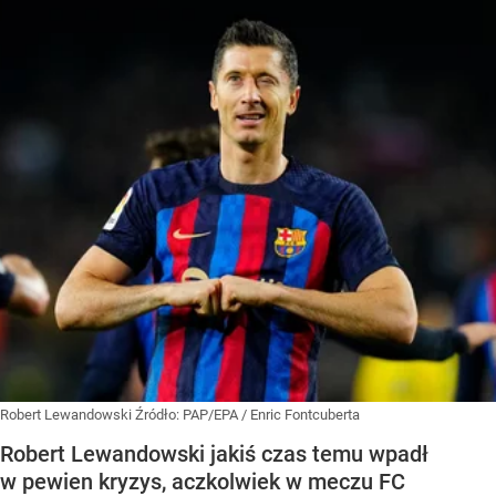
Robert Lewandowski
Źródło:
PAP/EPA
/
Enric Fontcuberta
Robert Lewandowski jakiś czas temu wpadł
w pewien kryzys, aczkolwiek w meczu FC