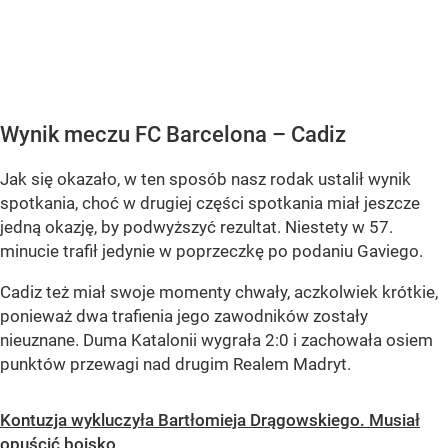
Wynik meczu FC Barcelona – Cadiz
Jak się okazało, w ten sposób nasz rodak ustalił wynik
spotkania, choć w drugiej części spotkania miał jeszcze
jedną okazję, by podwyższyć rezultat. Niestety w 57.
minucie trafił jedynie w poprzeczkę po podaniu Gaviego.
Cadiz też miał swoje momenty chwały, aczkolwiek krótkie,
ponieważ dwa trafienia jego zawodników zostały
nieuznane. Duma Katalonii wygrała 2:0 i zachowała osiem
punktów przewagi nad drugim Realem Madryt.
Kontuzja wykluczyła Bartłomieja Drągowskiego. Musiał
opuścić boisko