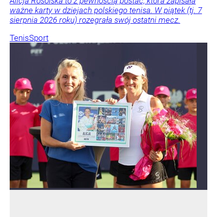
Alicja Rosolska to z pewnością postać, która zapisała
ważne karty w dziejach polskiego tenisa. W piątek (tj. 7
sierpnia 2026 roku) rozegrała swój ostatni mecz.
Tenis
Sport