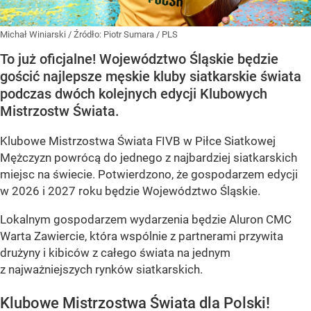
Michał Winiarski
/ Źródło:
Piotr Sumara / PLS
To już oficjalne! Województwo Śląskie będzie
gościć najlepsze męskie kluby siatkarskie świata
podczas dwóch kolejnych edycji Klubowych
Mistrzostw Świata.
Klubowe Mistrzostwa Świata FIVB w Piłce Siatkowej
Mężczyzn powrócą do jednego z najbardziej siatkarskich
miejsc na świecie. Potwierdzono, że gospodarzem edycji
w 2026 i 2027 roku będzie Województwo Śląskie.
Lokalnym gospodarzem wydarzenia będzie Aluron CMC
Warta Zawiercie, która wspólnie z partnerami przywita
drużyny i kibiców z całego świata na jednym
z najważniejszych rynków siatkarskich.
Klubowe Mistrzostwa Świata dla Polski!