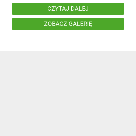
CZYTAJ DALEJ
ZOBACZ GALERIĘ