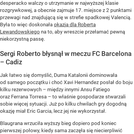
desperacko walczy o utrzymanie w najwyższej klasie
rozgrywkowej, a obecnie zajmuje 17. miejsce z 2 punktami
przewagi nad znajdującą się w strefie spadkowej Valencią.
Była to więc doskonała
okazja dla Roberta
Lewandowskiego
na to, aby wreszcie przełamać pewną
niekorzystną passę.
Sergi Roberto błysnął w meczu FC Barcelona
– Cadiz
Jak łatwo się domyślić, Duma Katalonii dominowała
od samego początku i choć Xavi Hernandez posłał do boju
kilku rezerwowych – między innymi Ansu Fatiego
oraz Ferrana Torresa – to właśnie gospodarze stwarzali
sobie więcej sytuacji. Już po kilku chwilach gry dogodną
okazję miał Eric Garcia, lecz jej nie wykorzystał.
Blaugrana wrzuciła wyższy bieg dopiero pod koniec
pierwszej połowy, kiedy sama zaczęła się niecierpliwić