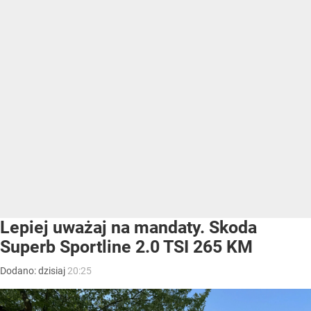
Lepiej uważaj na mandaty. Skoda
Superb Sportline 2.0 TSI 265 KM
Dodano:
dzisiaj
20:25