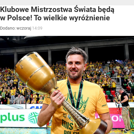
Klubowe Mistrzostwa Świata będą
w Polsce! To wielkie wyróżnienie
Dodano:
wczoraj
14:09