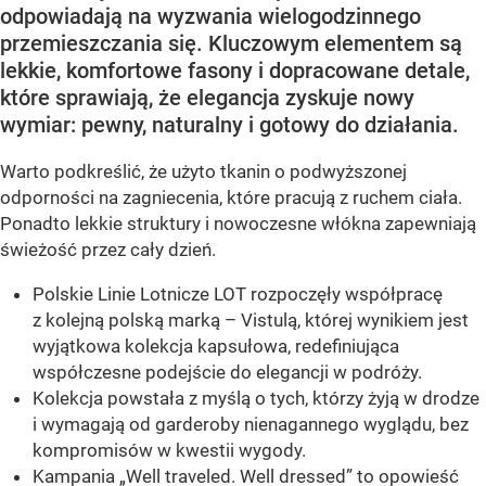
odpowiadają na wyzwania wielogodzinnego
przemieszczania się. Kluczowym elementem są
lekkie, komfortowe fasony i dopracowane detale,
które sprawiają, że elegancja zyskuje nowy
wymiar: pewny, naturalny i gotowy do działania.
Warto podkreślić, że użyto tkanin o podwyższonej
odporności na zagniecenia, które pracują z ruchem ciała.
Ponadto lekkie struktury i nowoczesne włókna zapewniają
świeżość przez cały dzień.
Polskie Linie Lotnicze LOT rozpoczęły współpracę
z kolejną polską marką – Vistulą, której wynikiem jest
wyjątkowa kolekcja kapsułowa, redefiniująca
współczesne podejście do elegancji w podróży.
Kolekcja powstała z myślą o tych, którzy żyją w drodze
i wymagają od garderoby nienagannego wyglądu, bez
kompromisów w kwestii wygody.
Kampania „Well traveled. Well dressed” to opowieść