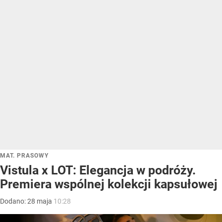
MAT. PRASOWY
Vistula x LOT: Elegancja w podróży.
Premiera wspólnej kolekcji kapsułowej
Dodano:
28
maja
10:28