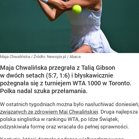
Maja Chwalińska
/ Źródło:
Newspix.pl
/
Abaca
Maja Chwalińska przegrała z Talią Gibson
w dwóch setach (5:7, 1:6) i błyskawicznie
pożegnała się z turniejem WTA 1000 w Toronto.
Polka nadal szuka przełamania.
W ostatnich tygodniach można było nasłuchiwać doniesień,
związanych ze zdrowiem Mai Chwalińskiej
. Druga najlepsza
polska singlistka w rankingu WTA, po Idze Świątek,
odzyskiwała formę oraz wracała do pełnej sprawności.