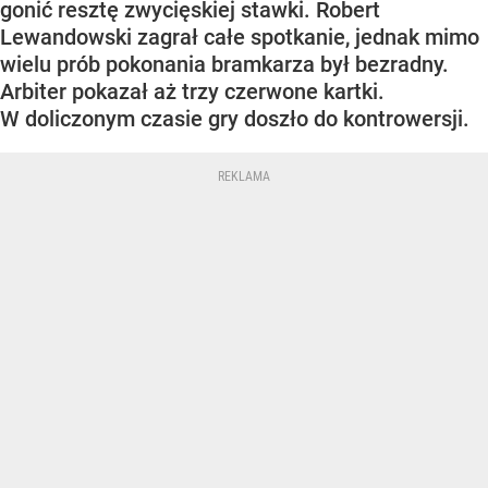
gonić resztę zwycięskiej stawki. Robert
Lewandowski zagrał całe spotkanie, jednak mimo
wielu prób pokonania bramkarza był bezradny.
Arbiter pokazał aż trzy czerwone kartki.
W doliczonym czasie gry doszło do kontrowersji.