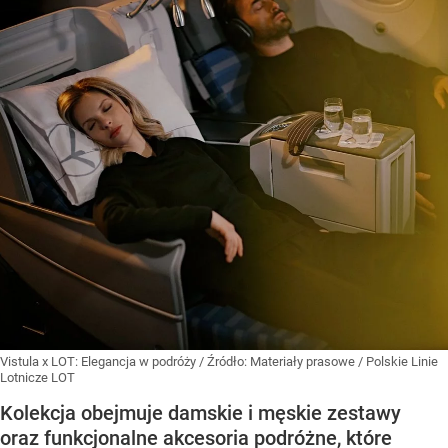
Vistula x LOT: Elegancja w podróży
/ Źródło:
Materiały prasowe
/
Polskie Linie
Lotnicze LOT
Kolekcja obejmuje damskie i męskie zestawy
oraz funkcjonalne akcesoria podróżne, które