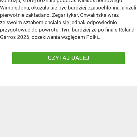
Kontuzja, której doznała podczas wielkoszlemowego
Wimbledonu, okazała się być bardziej czasochłonna, aniżeli
pierwotnie zakładano. Zegar tykał, Chwalińska wraz
ze swoim sztabem chciała się jednak odpowiednio
przygotować do powrotu. Tym bardziej że po finale Roland
Garros 2026, oczekiwania względem Polki...
CZYTAJ DALEJ