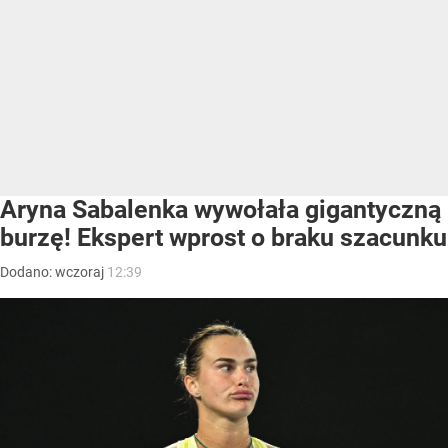
Aryna Sabalenka wywołała gigantyczną
burzę! Ekspert wprost o braku szacunku
Dodano:
wczoraj
12:39