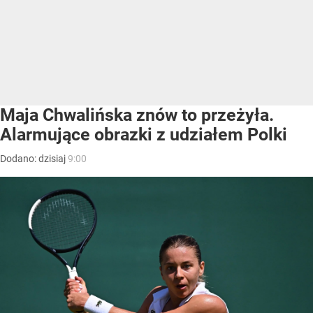
Maja Chwalińska znów to przeżyła.
Alarmujące obrazki z udziałem Polki
Dodano:
dzisiaj
9:00