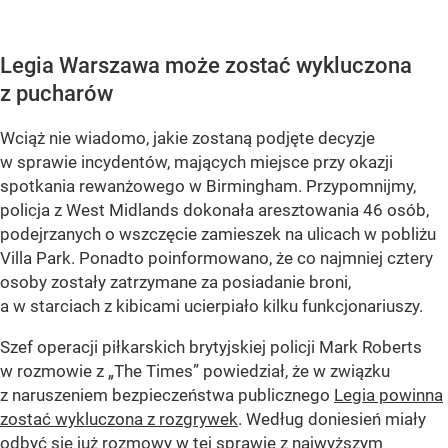
Legia Warszawa może zostać wykluczona
z pucharów
Wciąż nie wiadomo, jakie zostaną podjęte decyzje
w sprawie incydentów, mających miejsce przy okazji
spotkania rewanżowego w Birmingham. Przypomnijmy,
policja z West Midlands dokonała aresztowania 46 osób,
podejrzanych o wszczęcie zamieszek na ulicach w pobliżu
Villa Park. Ponadto poinformowano, że co najmniej cztery
osoby zostały zatrzymane za posiadanie broni,
a w starciach z kibicami ucierpiało kilku funkcjonariuszy.
Szef operacji piłkarskich brytyjskiej policji Mark Roberts
w rozmowie z „The Times” powiedział, że w związku
z naruszeniem bezpieczeństwa publicznego
Legia powinna
zostać wykluczona z rozgrywek
. Według doniesień miały
odbyć się już rozmowy w tej sprawie z najwyższym