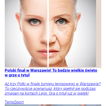
Polski finał w Warszawie! To będzie wielkie święto
w grze o tytuł
Aż trzy Polki w finale turnieju tenisowego w Warszawie?
To rzeczywiście scenariusz, który spełnił się podczas
zmagań na kortach Legii. Gra o tytuł już w piątek!
Tenis
Sport