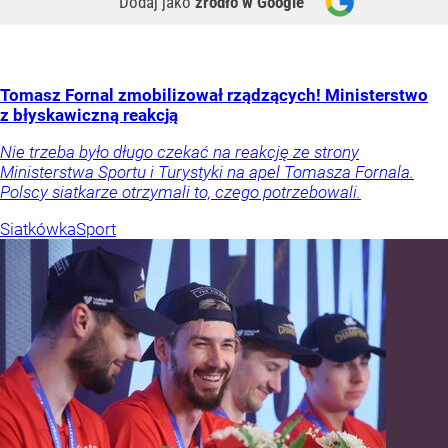
Dodaj jako
źródło w Google
Tomasz Fornal zmobilizował rządzących! Ministerstwo
z błyskawiczną reakcją
Nie trzeba było długo czekać na reakcję ze strony
Ministerstwa Sportu i Turystyki na apel Tomasza Fornala.
Polscy siatkarze otrzymali to, czego potrzebowali.
Siatkówka
Sport