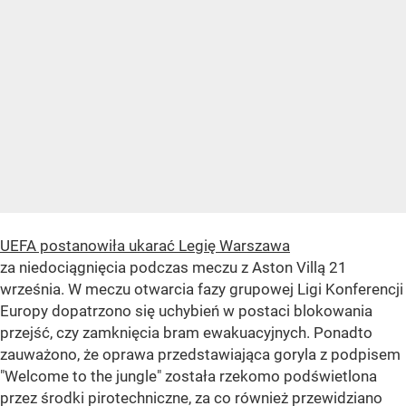
UEFA postanowiła ukarać Legię Warszawa
za niedociągnięcia podczas meczu z Aston Villą 21
września. W meczu otwarcia fazy grupowej Ligi Konferencji
Europy dopatrzono się uchybień w postaci blokowania
przejść, czy zamknięcia bram ewakuacyjnych. Ponadto
zauważono, że oprawa przedstawiająca goryla z podpisem
"Welcome to the jungle" została rzekomo podświetlona
przez środki pirotechniczne, za co również przewidziano