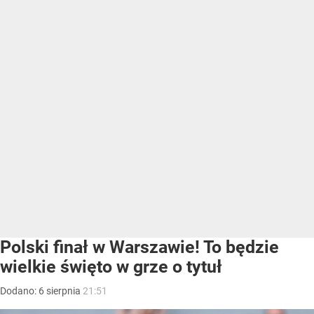
Polski finał w Warszawie! To będzie
wielkie święto w grze o tytuł
Dodano:
6
sierpnia
21:51