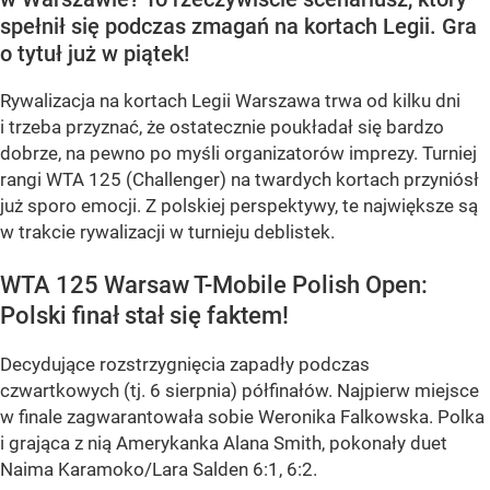
spełnił się podczas zmagań na kortach Legii. Gra
o tytuł już w piątek!
Rywalizacja na kortach Legii Warszawa trwa od kilku dni
i trzeba przyznać, że ostatecznie poukładał się bardzo
dobrze, na pewno po myśli organizatorów imprezy. Turniej
rangi WTA 125 (Challenger) na twardych kortach przyniósł
już sporo emocji. Z polskiej perspektywy, te największe są
w trakcie rywalizacji w turnieju deblistek.
WTA 125 Warsaw T-Mobile Polish Open:
Polski finał stał się faktem!
Decydujące rozstrzygnięcia zapadły podczas
czwartkowych (tj. 6 sierpnia) półfinałów. Najpierw miejsce
w finale zagwarantowała sobie Weronika Falkowska. Polka
i grająca z nią Amerykanka Alana Smith, pokonały duet
Naima Karamoko/Lara Salden 6:1, 6:2.