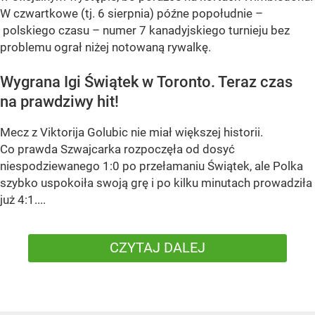
W czwartkowe (tj. 6 sierpnia) późne popołudnie –
polskiego czasu – numer 7 kanadyjskiego turnieju bez
problemu ograł niżej notowaną rywalkę.
Wygrana Igi Świątek w Toronto. Teraz czas
na prawdziwy hit!
Mecz z Viktorija Golubic nie miał większej historii.
Co prawda Szwajcarka rozpoczęła od dosyć
niespodziewanego 1:0 po przełamaniu Świątek, ale Polka
szybko uspokoiła swoją grę i po kilku minutach prowadziła
już 4:1....
CZYTAJ DALEJ