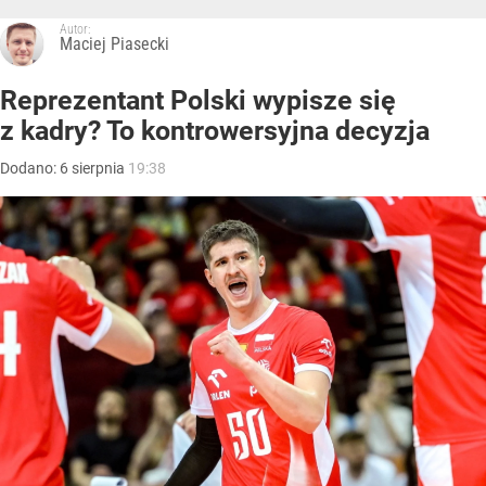
Autor:
Maciej Piasecki
Reprezentant Polski wypisze się
z kadry? To kontrowersyjna decyzja
Dodano:
6
sierpnia
19:38