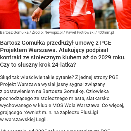
Bartosz Gomułka
/ Źródło:
Newspix.pl
/
Pawel Piotrowski / 400mm.pl
Bartosz Gomułka przedłużył umowę z PGE
Projektem Warszawa. Atakujący podpisał
kontrakt ze stołecznym klubem aż do 2029 roku.
Czy to słuszny krok 24-latka?
Skąd tak właściwie takie pytanie? Z jednej strony PGE
Projekt Warszawa wysłał jasny sygnał związany
z postawieniem na Bartosza Gomułkę. Człowieka
pochodzącego ze stołecznego miasta, siatkarsko
wychowanego w klubie MOS Wola Warszawa. Co więcej,
grającego również m.in. na zapleczu PlusLigi
w warszawskiej Legii.