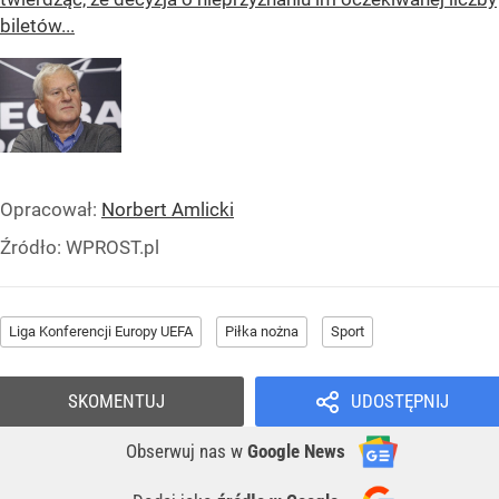
biletów...
Opracował:
Norbert Amlicki
Źródło:
WPROST.pl
Liga Konferencji Europy UEFA
Piłka nożna
Sport
SKOMENTUJ
UDOSTĘPNIJ
Obserwuj nas
w
Google News