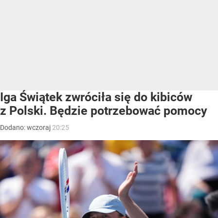
Iga Świątek zwróciła się do kibiców
z Polski. Będzie potrzebować pomocy
Dodano:
wczoraj
20:25