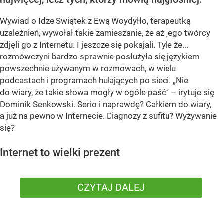
Wywiad o Idze Swiątek z Ewą Woydyłło, terapeutką
uzależnień, wywołał takie zamieszanie, że aż jego twórcy
zdjęli go z Internetu. I jeszcze się pokajali. Tyle że...
rozmówczyni bardzo sprawnie posłużyła się językiem
powszechnie używanym w rozmowach, w wielu
podcastach i programach hulających po sieci. „Nie
do wiary, że takie słowa mogły w ogóle paść” – irytuje się
Dominik Senkowski. Serio i naprawdę? Całkiem do wiary,
a już na pewno w Internecie. Diagnozy z sufitu? Wyżywanie
się?
Internet to wielki prezent
CZYTAJ DALEJ