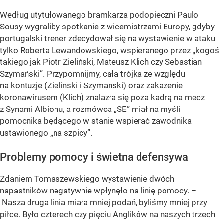
Według utytułowanego bramkarza podopieczni Paulo
Sousy wygraliby spotkanie z wicemistrzami Europy, gdyby
portugalski trener zdecydował się na wystawienie w ataku
tylko Roberta Lewandowskiego, wspieranego przez „kogoś
takiego jak Piotr Zieliński, Mateusz Klich czy Sebastian
Szymański”. Przypomnijmy, cała trójka ze względu
na kontuzje (Zieliński i Szymański) oraz zakażenie
koronawirusem (Klich) znalazła się poza kadrą na mecz
z Synami Albionu, a rozmówca „SE” miał na myśli
pomocnika będącego w stanie wspierać zawodnika
ustawionego „na szpicy”.
Problemy pomocy i świetna defensywa
Zdaniem Tomaszewskiego wystawienie dwóch
napastników negatywnie wpłynęło na linię pomocy. –
Nasza druga linia miała mniej podań, byliśmy mniej przy
piłce. Było czterech czy pięciu Anglików na naszych trzech