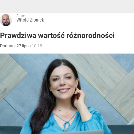
Autor:
Witold Ziomek
Prawdziwa wartość różnorodności
Dodano:
27
lipca
10:18