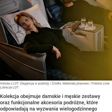
Vistula x LOT: Elegancja w podróży
/ Źródło:
Materiały prasowe
/
Polskie Linie
Lotnicze LOT
Kolekcja obejmuje damskie i męskie zestawy
oraz funkcjonalne akcesoria podróżne, które
odpowiadają na wyzwania wielogodzinnego