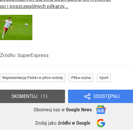
go i poszczególnych piłkarzy,...
Źródło:
SuperExpress
Reprezentacja Polski w piłce nożnej
Piłka nożna
Sport
SKOMENTUJ
UDOSTĘPNIJ
1
Obserwuj nas
w
Google News
Dodaj jako
źródło w Google