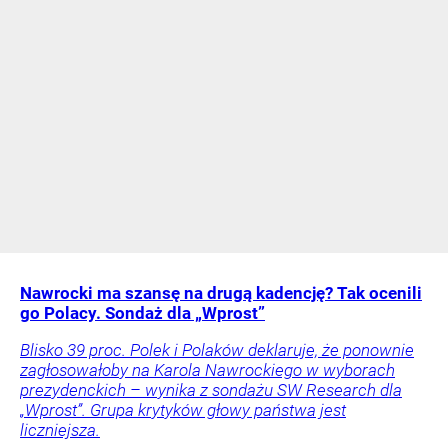
Nawrocki ma szansę na drugą kadencję? Tak ocenili
go Polacy. Sondaż dla „Wprost”
Blisko 39 proc. Polek i Polaków deklaruje, że ponownie
zagłosowałoby na Karola Nawrockiego w wyborach
prezydenckich – wynika z sondażu SW Research dla
„Wprost”. Grupa krytyków głowy państwa jest
liczniejsza.