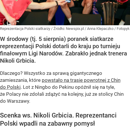
Reprezentacja Polski siatkarzy
/ Źródło:
Newspix.pl
/
Anna Klepaczko / Fotopyk
W środowy (tj. 5 sierpnia) poranek siatkarze
reprezentacji Polski dotarli do kraju po turnieju
finałowym Ligi Narodów. Zabrakło jednak trenera
Nikoli Grbicia.
Dlaczego? Wszystko za sprawą gigantycznego
zamieszania, które
powstało na trasie powrotnej z Chin
do Polski
. Lot z Ningbo do Pekinu opóźnił się na tyle,
że Polacy nie zdołali zdążyć na kolejny, już ze stolicy Chin
do Warszawy.
Scenka ws. Nikoli Grbicia. Reprezentanci
Polski wpadli na zabawny pomysł