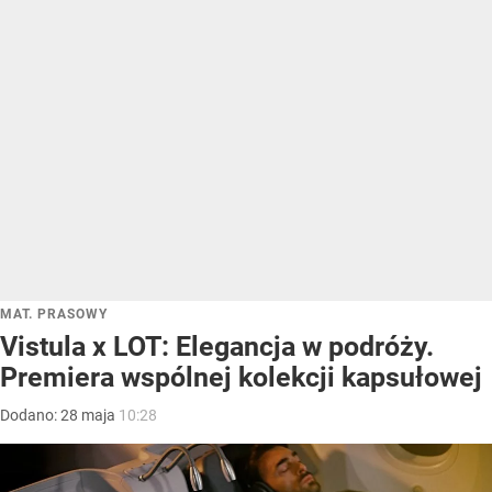
MAT. PRASOWY
Vistula x LOT: Elegancja w podróży.
Premiera wspólnej kolekcji kapsułowej
Dodano:
28
maja
10:28