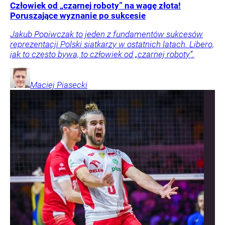
Człowiek od „czarnej roboty” na wagę złota!
Poruszające wyznanie po sukcesie
Jakub Popiwczak to jeden z fundamentów sukcesów
reprezentacji Polski siatkarzy w ostatnich latach. Libero,
jak to często bywa, to człowiek od „czarnej roboty”.
Maciej
Piasecki