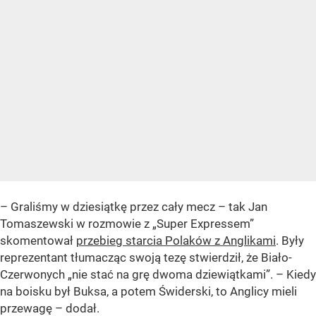
– Graliśmy w dziesiątkę przez cały mecz – tak Jan
Tomaszewski w rozmowie z „Super Expressem”
skomentował
przebieg starcia Polaków z Anglikami
. Były
reprezentant tłumacząc swoją tezę stwierdził, że Biało-
Czerwonych „nie stać na grę dwoma dziewiątkami”. – Kiedy
na boisku był Buksa, a potem Świderski, to Anglicy mieli
przewagę – dodał.