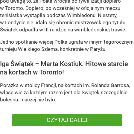
pod uwagę to, że Polka wróciła do rywalizacji dopiero
w Toronto. Dopiero, bo wcześniej w oficjalnym meczu
tenisistka wystąpiła podczas Wimbledonu. Niestety,
w Londynie nie udało się obronić mistrzowskiego tytułu.
Świątek odpadła w III rundzie na wimbledońskiej trawie.
Jedno spotkanie więcej Polka ugrała w innym tegorocznym
turnieju Wielkiego Szlema, konkretnie w Paryżu.
Iga Świątek – Marta Kostiuk. Hitowe starcie
na kortach w Toronto!
Porażka w stolicy Francji, na kortach im. Rolanda Garrosa,
właściwie za każdym razem jest dla Świątek szczególnie
bolesna. Inaczej nie było...
CZYTAJ DALEJ