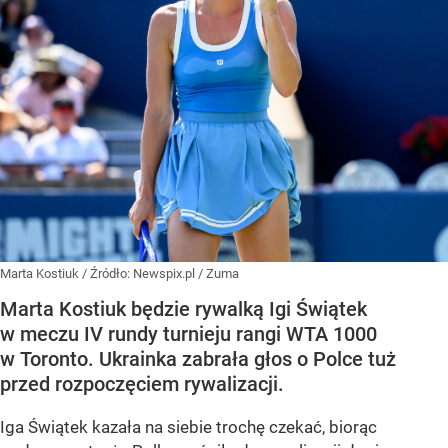
Marta Kostiuk
/ Źródło:
Newspix.pl
/
Zuma
Marta Kostiuk będzie rywalką Igi Świątek
w meczu IV rundy turnieju rangi WTA 1000
w Toronto. Ukrainka zabrała głos o Polce tuż
przed rozpoczęciem rywalizacji.
Iga Świątek kazała na siebie trochę czekać, biorąc