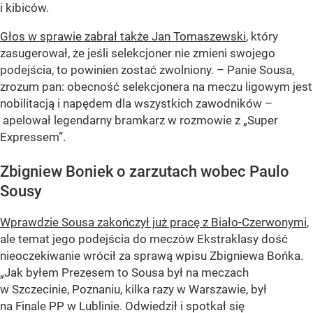
i kibiców.
Głos w sprawie zabrał także Jan Tomaszewski
, który
zasugerował, że jeśli selekcjoner nie zmieni swojego
podejścia, to powinien zostać zwolniony. – Panie Sousa,
zrozum pan: obecność selekcjonera na meczu ligowym jest
nobilitacją i napędem dla wszystkich zawodników –
apelował legendarny bramkarz w rozmowie z „Super
Expressem”.
Zbigniew Boniek o zarzutach wobec Paulo
Sousy
Wprawdzie Sousa zakończył już pracę z Biało-Czerwonymi
,
ale temat jego podejścia do meczów Ekstraklasy dość
nieoczekiwanie wrócił za sprawą wpisu Zbigniewa Bońka.
„Jak byłem Prezesem to Sousa był na meczach
w Szczecinie, Poznaniu, kilka razy w Warszawie, był
na Finale PP w Lublinie. Odwiedził i spotkał się