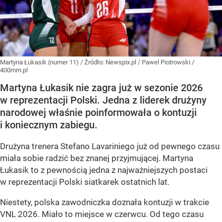
Martyna Łukasik (numer 11)
/ Źródło:
Newspix.pl
/
Pawel Piotrowski /
400mm.pl
Martyna Łukasik nie zagra już w sezonie 2026
w reprezentacji Polski. Jedna z liderek drużyny
narodowej właśnie poinformowała o kontuzji
i koniecznym zabiegu.
Drużyna trenera Stefano Lavariniego już od pewnego czasu
miała sobie radzić bez znanej przyjmującej. Martyna
Łukasik to z pewnością jedna z najważniejszych postaci
w reprezentacji Polski siatkarek ostatnich lat.
Niestety, polska zawodniczka doznała kontuzji w trakcie
VNL 2026. Miało to miejsce w czerwcu. Od tego czasu