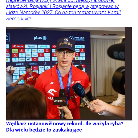
siatkówki. Rosjanki i Rosjanie będą występować w
Lidze Narodów 2027. Co na ten temat uważa Kamil
Semeniuk?
Wędkarz ustanowił nowy rekord. Ile ważyła ryba?
Dla wielu będzie to zaskakujące