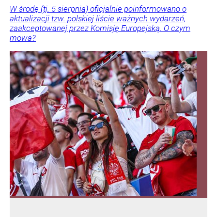
W środę (tj. 5 sierpnia) oficjalnie poinformowano o
aktualizacji tzw. polskiej liście ważnych wydarzeń,
zaakceptowanej przez Komisję Europejską. O czym
mowa?