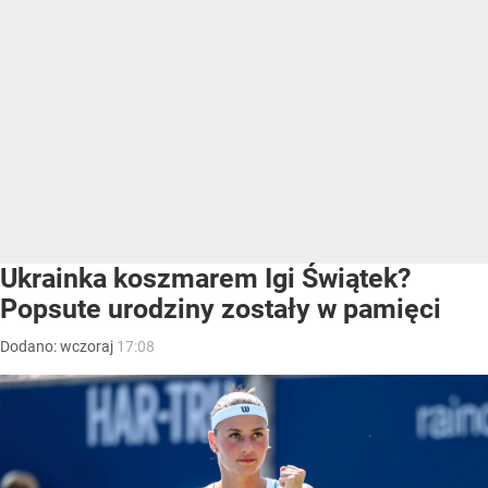
Ukrainka koszmarem Igi Świątek?
Popsute urodziny zostały w pamięci
Dodano:
wczoraj
17:08