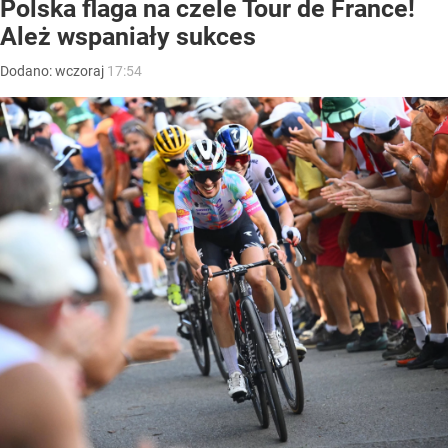
Polska flaga na czele Tour de France!
Ależ wspaniały sukces
Dodano:
wczoraj
17:54