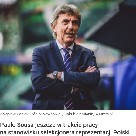
Zbigniew Boniek
Źródło:
Newspix.pl
/
Jakub Ziemianin/ 400mm.pl
Paulo Sousa jeszcze w trakcie pracy
na stanowisku selekcjonera reprezentacji Polski