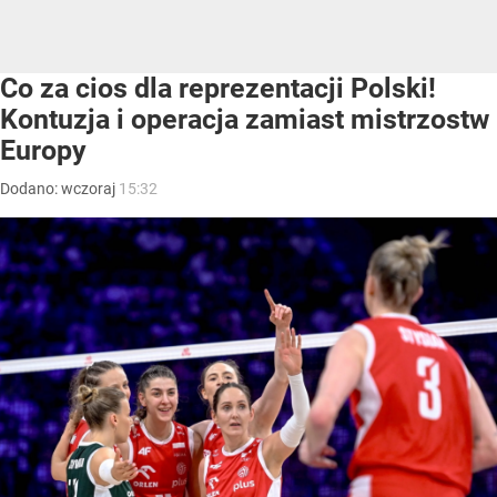
Co za cios dla reprezentacji Polski!
Kontuzja i operacja zamiast mistrzostw
Europy
Dodano:
wczoraj
15:32