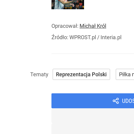
Opracował:
Michał Król
Źródło:
WPROST.pl
/
Interia.pl
Reprezentacja Polski
Piłka
UDO