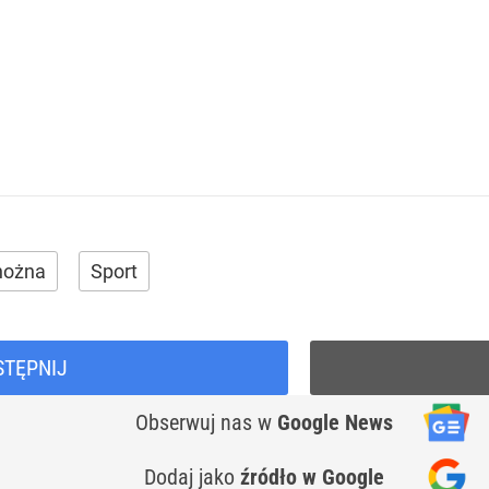
 nożna
Sport
STĘPNIJ
Obserwuj nas
w
Google News
Dodaj jako
źródło w Google