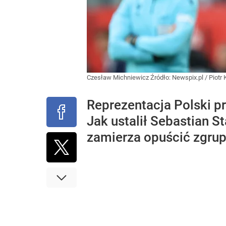
Czesław Michniewicz
Źródło:
Newspix.pl
/
Piotr
Reprezentacja Polski p
Jak ustalił Sebastian S
zamierza opuścić zgrup