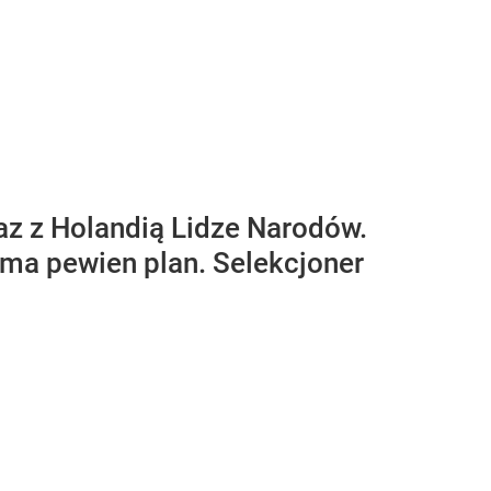
az z Holandią Lidze Narodów.
 ma pewien plan. Selekcjoner