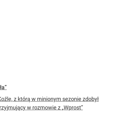
ła”
Koźle, z którą w minionym sezonie zdobył
przyjmujący w rozmowie z „Wprost”