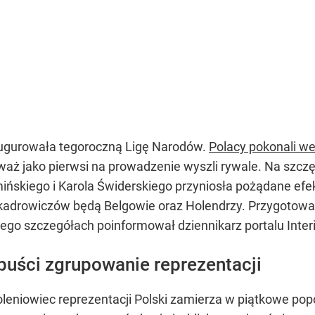
augurowała tegoroczną Ligę Narodów.
Polacy pokonali we
nieważ jako pierwsi na prowadzenie wyszli rywale. Na szc
ńskiego i Karola Świderskiego przyniosła pożądane efekty
kadrowiczów będą Belgowie oraz Holendrzy. Przygotowan
rego szczegółach poinformował dziennikarz portalu Inter
uści zgrupowanie reprezentacji
eniowiec reprezentacji Polski zamierza w piątkowe popo