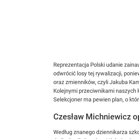
Reprezentacja Polski udanie zain
odwrócić losy tej rywalizacji, po
oraz zmienników, czyli Jakuba Kami
Kolejnymi przeciwnikami naszych 
Selekcjoner ma pewien plan, o któ
Czesław Michniewicz op
Według znanego dziennikarza szkol