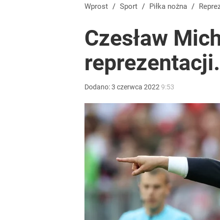
Wprost
/
Sport
/
Piłka nożna
/
Repre
Czesław Mich
reprezentacji
Dodano:
3
czerwca
2022
9:53