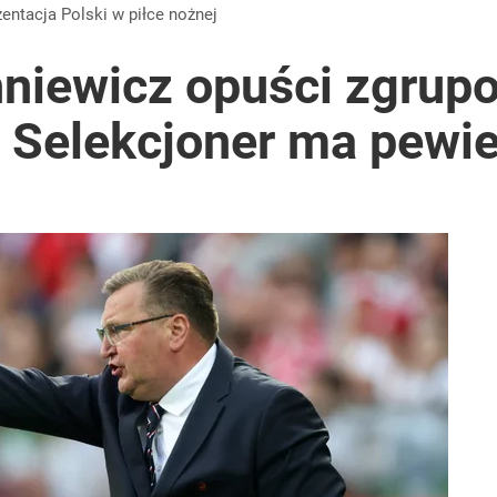
zentacja Polski w piłce nożnej
niewicz opuści zgrup
. Selekcjoner ma pewi