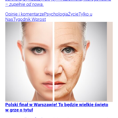
– zupełnie od nowa.
Opinie i komentarze
Psychologia
Życie
Tylko u
Nas
Tygodnik Wprost
Polski finał w Warszawie! To będzie wielkie święto
w grze o tytuł