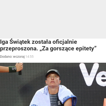
Iga Świątek została oficjalnie
przeproszona. „Za gorszące epitety”
Dodano:
wczoraj
14:55