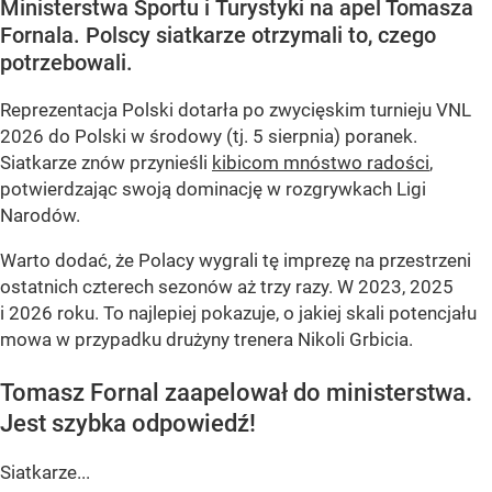
Ministerstwa Sportu i Turystyki na apel Tomasza
Fornala. Polscy siatkarze otrzymali to, czego
potrzebowali.
Reprezentacja Polski dotarła po zwycięskim turnieju VNL
2026 do Polski w środowy (tj. 5 sierpnia) poranek.
Siatkarze znów przynieśli
kibicom mnóstwo radości
,
potwierdzając swoją dominację w rozgrywkach Ligi
Narodów.
Warto dodać, że Polacy wygrali tę imprezę na przestrzeni
ostatnich czterech sezonów aż trzy razy. W 2023, 2025
i 2026 roku. To najlepiej pokazuje, o jakiej skali potencjału
mowa w przypadku drużyny trenera Nikoli Grbicia.
Tomasz Fornal zaapelował do ministerstwa.
Jest szybka odpowiedź!
Siatkarze...