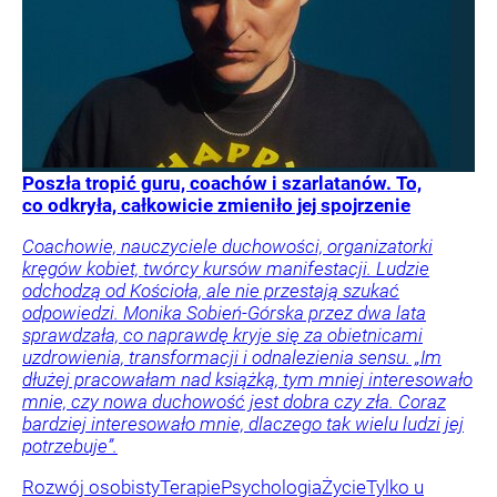
Poszła tropić guru, coachów i szarlatanów. To,
co odkryła, całkowicie zmieniło jej spojrzenie
Coachowie, nauczyciele duchowości, organizatorki
kręgów kobiet, twórcy kursów manifestacji. Ludzie
odchodzą od Kościoła, ale nie przestają szukać
odpowiedzi. Monika Sobień-Górska przez dwa lata
sprawdzała, co naprawdę kryje się za obietnicami
uzdrowienia, transformacji i odnalezienia sensu. „Im
dłużej pracowałam nad książką, tym mniej interesowało
mnie, czy nowa duchowość jest dobra czy zła. Coraz
bardziej interesowało mnie, dlaczego tak wielu ludzi jej
potrzebuje”.
Rozwój osobisty
Terapie
Psychologia
Życie
Tylko u