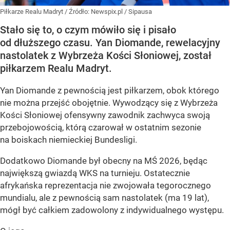
Piłkarze Realu Madryt
/ Źródło:
Newspix.pl
/
Sipausa
Stało się to, o czym mówiło się i pisało
od dłuższego czasu. Yan Diomande, rewelacyjny
nastolatek z Wybrzeża Kości Słoniowej, został
piłkarzem Realu Madryt.
Yan Diomande z pewnością jest piłkarzem, obok którego
nie można przejść obojętnie. Wywodzący się z Wybrzeża
Kości Słoniowej ofensywny zawodnik zachwyca swoją
przebojowością, którą czarował w ostatnim sezonie
na boiskach niemieckiej Bundesligi.
Dodatkowo Diomande był obecny na MŚ 2026, będąc
największą gwiazdą WKS na turnieju. Ostatecznie
afrykańska reprezentacja nie zwojowała tegorocznego
mundialu, ale z pewnością sam nastolatek (ma 19 lat),
mógł być całkiem zadowolony z indywidualnego występu.