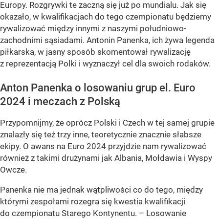
Europy. Rozgrywki te zaczną się już po mundialu. Jak się
okazało, w kwalifikacjach do tego czempionatu będziemy
rywalizować między innymi z naszymi południowo-
zachodnimi sąsiadami. Antonin Panenka, ich żywa legenda
piłkarska, w jasny sposób skomentował rywalizację
z reprezentacją Polki i wyznaczył cel dla swoich rodaków.
Anton Panenka o losowaniu grup el. Euro
2024 i meczach z Polską
Przypomnijmy, że oprócz Polski i Czech w tej samej grupie
znalazły się też trzy inne, teoretycznie znacznie słabsze
ekipy. O awans na Euro 2024 przyjdzie nam rywalizować
również z takimi drużynami jak Albania, Mołdawia i Wyspy
Owcze.
Panenka nie ma jednak wątpliwości co do tego, między
którymi zespołami rozegra się kwestia kwalifikacji
do czempionatu Starego Kontynentu. – Losowanie