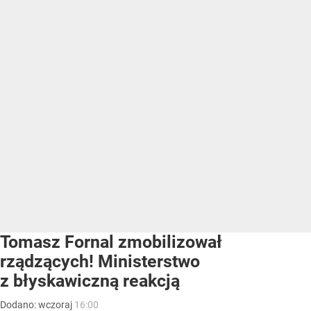
Tomasz Fornal zmobilizował
rządzących! Ministerstwo
z błyskawiczną reakcją
Dodano:
wczoraj
16:00