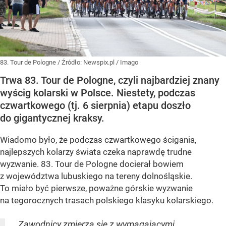
83. Tour de Pologne
/ Źródło:
Newspix.pl
/
Imago
Trwa 83. Tour de Pologne, czyli najbardziej znany
wyścig kolarski w Polsce. Niestety, podczas
czwartkowego (tj. 6 sierpnia) etapu doszło
do gigantycznej kraksy.
Wiadomo było, że podczas czwartkowego ścigania,
najlepszych kolarzy świata czeka naprawdę trudne
wyzwanie. 83. Tour de Pologne docierał bowiem
z województwa lubuskiego na tereny dolnośląskie.
To miało być pierwsze, poważne górskie wyzwanie
na tegorocznych trasach polskiego klasyku kolarskiego.
„Zawodnicy zmierzą się z wymagającymi