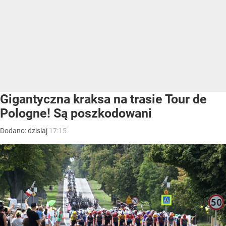
Gigantyczna kraksa na trasie Tour de
Pologne! Są poszkodowani
Dodano:
dzisiaj
17:15