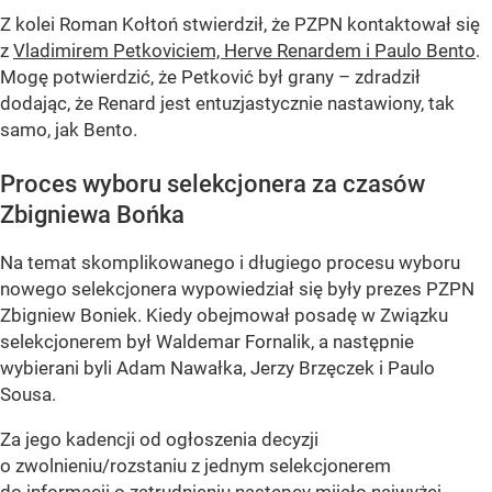
Z kolei Roman Kołtoń stwierdził, że PZPN kontaktował się
z
Vladimirem Petkoviciem, Herve Renardem i Paulo Bento
.
Mogę potwierdzić, że Petković był grany – zdradził
dodając, że Renard jest entuzjastycznie nastawiony, tak
samo, jak Bento.
Proces wyboru selekcjonera za czasów
Zbigniewa Bońka
Na temat skomplikowanego i długiego procesu wyboru
nowego selekcjonera wypowiedział się były prezes PZPN
Zbigniew Boniek. Kiedy obejmował posadę w Związku
selekcjonerem był Waldemar Fornalik, a następnie
wybierani byli Adam Nawałka, Jerzy Brzęczek i Paulo
Sousa.
Za jego kadencji od ogłoszenia decyzji
o zwolnieniu/rozstaniu z jednym selekcjonerem