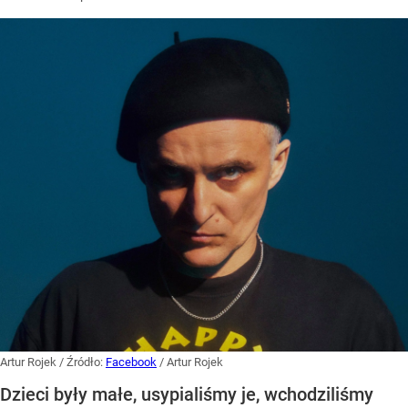
Artur Rojek
/ Źródło:
Facebook
/
Artur Rojek
Dzieci były małe, usypialiśmy je, wchodziliśmy