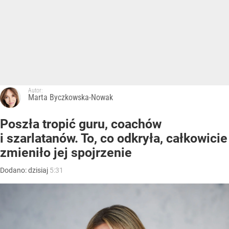
Autor:
Marta Byczkowska-Nowak
Poszła tropić guru, coachów
i szarlatanów. To, co odkryła, całkowicie
zmieniło jej spojrzenie
Dodano:
dzisiaj
5:31