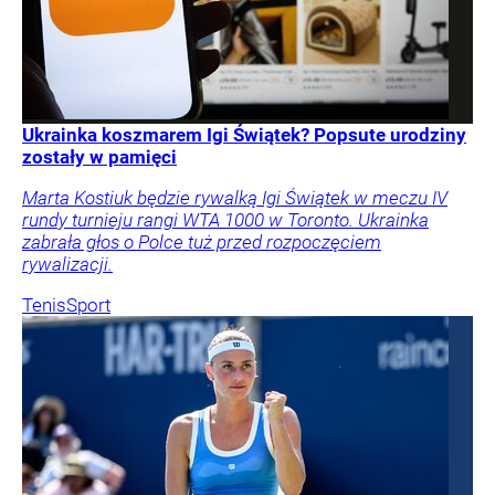
Ukrainka koszmarem Igi Świątek? Popsute urodziny
zostały w pamięci
Marta Kostiuk będzie rywalką Igi Świątek w meczu IV
rundy turnieju rangi WTA 1000 w Toronto. Ukrainka
zabrała głos o Polce tuż przed rozpoczęciem
rywalizacji.
Tenis
Sport