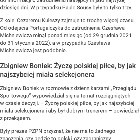
do informacji o zatrudnieniu następcy mijało najwyżej
dziesięć dni. W przypadku Paulo Sousy były to tylko trzy.
Z kolei Cezaremu Kuleszy zajmuje to trochę więcej czasu.
Od odejścia Portugalczyka do zatrudnienia Czesława
Michniewicza minął ponad miesiąc (od 29 grudnia 2021
do 31 stycznia 2022), a w przypadku Czesława
Michniewicza jest podobnie.
Zbigniew Boniek: Życzę polskiej piłce, by jak
najszybciej miała selekcjonera
Zbigniew Boniek w rozmowie z dziennikarzami „Przeglądu
Sportowego” wypowiedział się na temat rozciągniętych
w czasie decyzji. – Życzę polskiej piłce, by jak najszybciej
miała selekcjonera i aby był dobrym trenerem – powiedział
z przekąsem.
Były prezes PZPN przyznał, że nie ma to żadnego
znaczenia, czy będzie to polski, czy zagraniczny