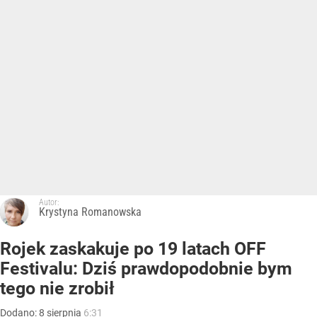
Autor:
Krystyna Romanowska
Rojek zaskakuje po 19 latach OFF
Festivalu: Dziś prawdopodobnie bym
tego nie zrobił
Dodano:
8
sierpnia
6:31