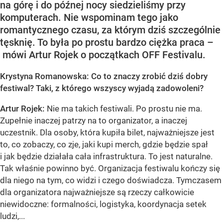
na górę i do późnej nocy siedzieliśmy przy
komputerach. Nie wspominam tego jako
romantycznego czasu, za którym dziś szczególnie
tęsknię. To była po prostu bardzo ciężka praca –
mówi Artur Rojek o początkach OFF Festivalu.
Krystyna Romanowska: Co to znaczy zrobić dziś dobry
festiwal? Taki, z którego wszyscy wyjadą zadowoleni?
Artur Rojek:
Nie ma takich festiwali. Po prostu nie ma.
Zupełnie inaczej patrzy na to organizator, a inaczej
uczestnik. Dla osoby, która kupiła bilet, najważniejsze jest
to, co zobaczy, co zje, jaki kupi merch, gdzie będzie spał
i jak będzie działała cała infrastruktura. To jest naturalne.
Tak właśnie powinno być. Organizacja festiwalu kończy się
dla niego na tym, co widzi i czego doświadcza. Tymczasem
dla organizatora najważniejsze są rzeczy całkowicie
niewidoczne: formalności, logistyka, koordynacja setek
ludzi,...