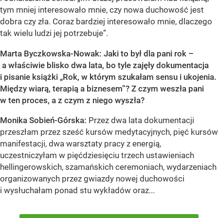
tym mniej interesowało mnie, czy nowa duchowość jest
dobra czy zła. Coraz bardziej interesowało mnie, dlaczego
tak wielu ludzi jej potrzebuje”.
Marta Byczkowska-Nowak: Jaki to był dla pani rok –
a właściwie blisko dwa lata, bo tyle zajęły dokumentacja
i pisanie książki „Rok, w którym szukałam sensu i ukojenia.
Między wiarą, terapią a biznesem”? Z czym weszła pani
w ten proces, a z czym z niego wyszła?
Monika Sobień-Górska:
Przez dwa lata dokumentacji
przeszłam przez sześć kursów medytacyjnych, pięć kursów
manifestacji, dwa warsztaty pracy z energią,
uczestniczyłam w pięćdziesięciu trzech ustawieniach
hellingerowskich, szamańskich ceremoniach, wydarzeniach
organizowanych przez gwiazdy nowej duchowości
i wysłuchałam ponad stu wykładów oraz...