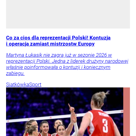
Co za cios dla reprezentacji Polski! Kontuzja
i operacja zamiast mistrzostw Europy
Martyna Łukasik nie zagra już w sezonie 2026 w
reprezentacji Polski. Jedna z liderek drużyny narodowej
właśnie poinformowała o kontuzji i koniecznym
zabiegu.
Siatkówka
Sport