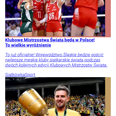
Klubowe Mistrzostwa Świata będą w Polsce!
To wielkie wyróżnienie
To już oficjalne! Województwo Śląskie będzie gościć
najlepsze męskie kluby siatkarskie świata podczas
dwóch kolejnych edycji Klubowych Mistrzostw Świata.
Siatkówka
Sport