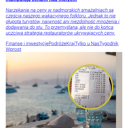
Narzekanie na ceny w nadmorskich smażalniach są
częścią naszego wakacyjnego folkloru. Jednak to nie
głupota turystów, naiwność ani niezdolność mnożenia i
dodawania do stu. To przemyślana, ale nie do końca
uczciwa strategia restauratorów ukrywających ceny.
Finanse i inwestycje
Podróże
Kraj
Tylko u Nas
Tygodnik
Wprost