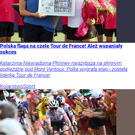
Polska flaga na czele Tour de France! Ależ wspaniały
sukces
Katarzyna Niewiadoma-Phinney najszybsza na słynnym
podjeździe pod Mont Ventoux. Polka wygrała etap i została
liderką Tour de France!
Kolarstwo
Sport