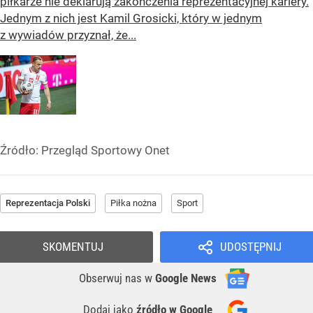
piłkarze nie deklarują zakończenia reprezentacyjnej kariery.
Jednym z nich jest Kamil Grosicki, który w jednym
z wywiadów przyznał, że...
Źródło:
Przegląd Sportowy Onet
Reprezentacja Polski
Piłka nożna
Sport
SKOMENTUJ
UDOSTĘPNIJ
Obserwuj nas
w
Google News
Dodaj jako
źródło w Google