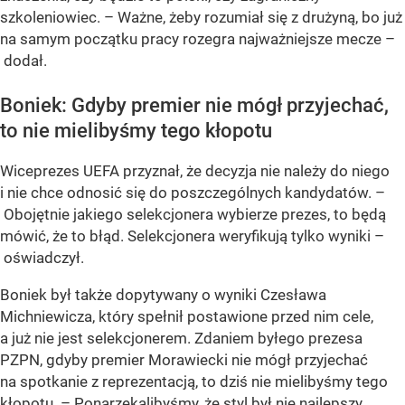
szkoleniowiec. – Ważne, żeby rozumiał się z drużyną, bo już
na samym początku pracy rozegra najważniejsze mecze –
dodał.
Boniek: Gdyby premier nie mógł przyjechać,
to nie mielibyśmy tego kłopotu
Wiceprezes UEFA przyznał, że decyzja nie należy do niego
i nie chce odnosić się do poszczególnych kandydatów. –
Obojętnie jakiego selekcjonera wybierze prezes, to będą
mówić, że to błąd. Selekcjonera weryfikują tylko wyniki –
oświadczył.
Boniek był także dopytywany o wyniki Czesława
Michniewicza, który spełnił postawione przed nim cele,
a już nie jest selekcjonerem. Zdaniem byłego prezesa
PZPN, gdyby premier Morawiecki nie mógł przyjechać
na spotkanie z reprezentacją, to dziś nie mielibyśmy tego
kłopotu. – Ponarzekalibyśmy, że styl był nie najlepszy