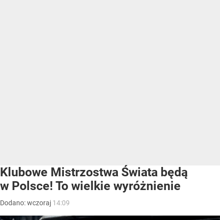
Klubowe Mistrzostwa Świata będą
w Polsce! To wielkie wyróżnienie
Dodano:
wczoraj
14:09