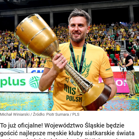
Michał Winiarski
/ Źródło:
Piotr Sumara / PLS
To już oficjalne! Województwo Śląskie będzie
gościć najlepsze męskie kluby siatkarskie świata