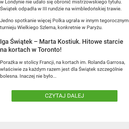
w Londynie nie udało się obronić mistrzowskiego tytułu.
Świątek odpadła w III rundzie na wimbledońskiej trawie.
Jedno spotkanie więcej Polka ugrała w innym tegorocznym
turnieju Wielkiego Szlema, konkretnie w Paryżu.
Iga Świątek – Marta Kostiuk. Hitowe starcie
na kortach w Toronto!
Porażka w stolicy Francji, na kortach im. Rolanda Garrosa,
właściwie za każdym razem jest dla Świątek szczególnie
bolesna. Inaczej nie było...
CZYTAJ DALEJ