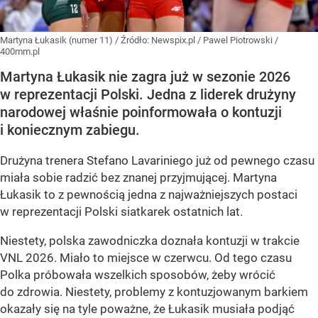
Martyna Łukasik (numer 11)
/ Źródło:
Newspix.pl
/
Pawel Piotrowski /
400mm.pl
Martyna Łukasik nie zagra już w sezonie 2026
w reprezentacji Polski. Jedna z liderek drużyny
narodowej właśnie poinformowała o kontuzji
i koniecznym zabiegu.
Drużyna trenera Stefano Lavariniego już od pewnego czasu
miała sobie radzić bez znanej przyjmującej. Martyna
Łukasik to z pewnością jedna z najważniejszych postaci
w reprezentacji Polski siatkarek ostatnich lat.
Niestety, polska zawodniczka doznała kontuzji w trakcie
VNL 2026. Miało to miejsce w czerwcu. Od tego czasu
Polka próbowała wszelkich sposobów, żeby wrócić
do zdrowia. Niestety, problemy z kontuzjowanym barkiem
okazały się na tyle poważne, że Łukasik musiała podjąć