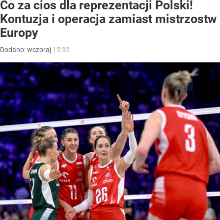
Co za cios dla reprezentacji Polski!
Kontuzja i operacja zamiast mistrzostw
Europy
Dodano:
wczoraj
15:32