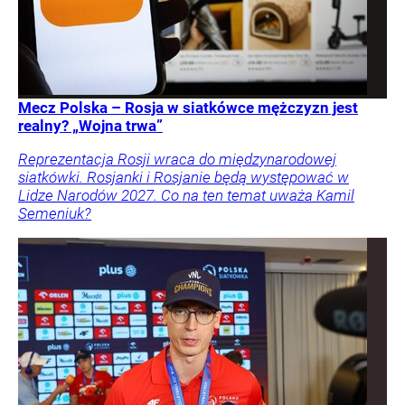
Mecz Polska – Rosja w siatkówce mężczyzn jest
realny? „Wojna trwa”
Reprezentacja Rosji wraca do międzynarodowej
siatkówki. Rosjanki i Rosjanie będą występować w
Lidze Narodów 2027. Co na ten temat uważa Kamil
Semeniuk?