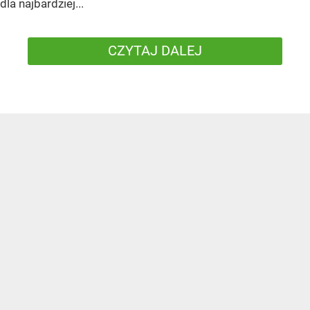
dla najbardziej...
CZYTAJ DALEJ