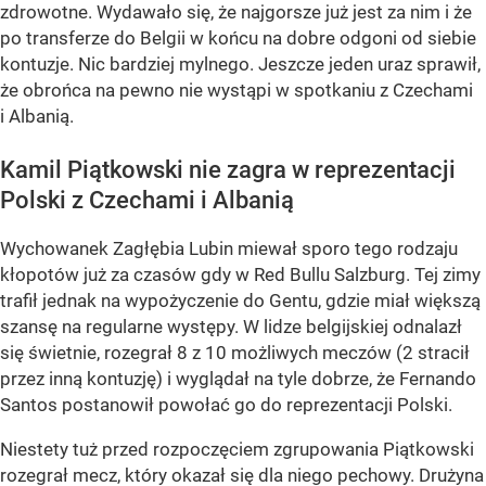
zdrowotne. Wydawało się, że najgorsze już jest za nim i że
po transferze do Belgii w końcu na dobre odgoni od siebie
kontuzje. Nic bardziej mylnego. Jeszcze jeden uraz sprawił,
że obrońca na pewno nie wystąpi w spotkaniu z Czechami
i Albanią.
Kamil Piątkowski nie zagra w reprezentacji
Polski z Czechami i Albanią
Wychowanek Zagłębia Lubin miewał sporo tego rodzaju
kłopotów już za czasów gdy w Red Bullu Salzburg. Tej zimy
trafił jednak na wypożyczenie do Gentu, gdzie miał większą
szansę na regularne występy. W lidze belgijskiej odnalazł
się świetnie, rozegrał 8 z 10 możliwych meczów (2 stracił
przez inną kontuzję) i wyglądał na tyle dobrze, że Fernando
Santos postanowił powołać go do reprezentacji Polski.
Niestety tuż przed rozpoczęciem zgrupowania Piątkowski
rozegrał mecz, który okazał się dla niego pechowy. Drużyna