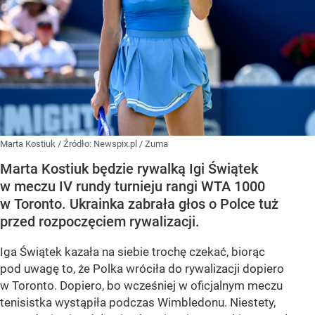
Marta Kostiuk
/ Źródło:
Newspix.pl
/
Zuma
Marta Kostiuk będzie rywalką Igi Świątek
w meczu IV rundy turnieju rangi WTA 1000
w Toronto. Ukrainka zabrała głos o Polce tuż
przed rozpoczęciem rywalizacji.
Iga Świątek kazała na siebie trochę czekać, biorąc
pod uwagę to, że Polka wróciła do rywalizacji dopiero
w Toronto. Dopiero, bo wcześniej w oficjalnym meczu
tenisistka wystąpiła podczas Wimbledonu. Niestety,