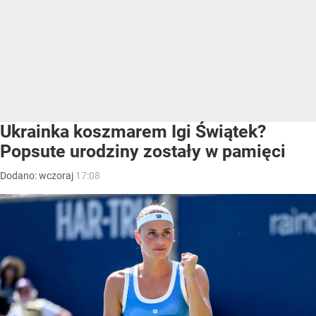
Ukrainka koszmarem Igi Świątek?
Popsute urodziny zostały w pamięci
Dodano:
wczoraj
17:08