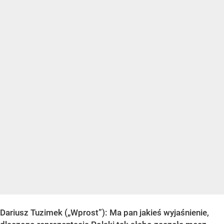
Dariusz Tuzimek („Wprost”): Ma pan jakieś wyjaśnienie,