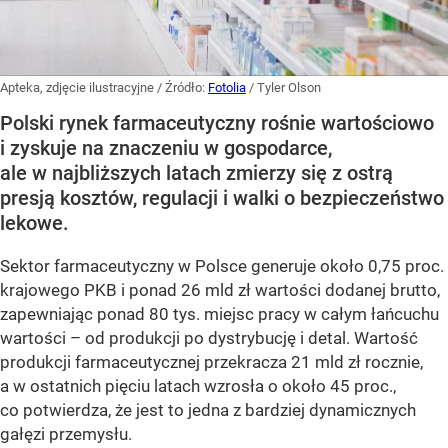
Apteka, zdjęcie ilustracyjne
/ Źródło:
Fotolia
/
Tyler Olson
Polski rynek farmaceutyczny rośnie wartościowo
i zyskuje na znaczeniu w gospodarce,
ale w najbliższych latach zmierzy się z ostrą
presją kosztów, regulacji i walki o bezpieczeństwo
lekowe.
Sektor farmaceutyczny w Polsce generuje około 0,75 proc.
krajowego PKB i ponad 26 mld zł wartości dodanej brutto,
zapewniając ponad 80 tys. miejsc pracy w całym łańcuchu
wartości – od produkcji po dystrybucję i detal. Wartość
produkcji farmaceutycznej przekracza 21 mld zł rocznie,
a w ostatnich pięciu latach wzrosła o około 45 proc.,
co potwierdza, że jest to jedna z bardziej dynamicznych
gałęzi przemysłu.