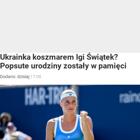
Ukrainka koszmarem Igi Świątek?
Popsute urodziny zostały w pamięci
Dodano:
dzisiaj
17:08