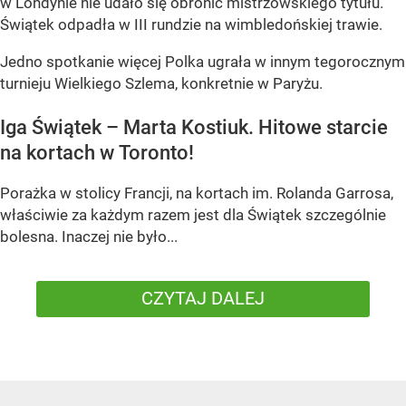
w Londynie nie udało się obronić mistrzowskiego tytułu.
Świątek odpadła w III rundzie na wimbledońskiej trawie.
Jedno spotkanie więcej Polka ugrała w innym tegorocznym
turnieju Wielkiego Szlema, konkretnie w Paryżu.
Iga Świątek – Marta Kostiuk. Hitowe starcie
na kortach w Toronto!
Porażka w stolicy Francji, na kortach im. Rolanda Garrosa,
właściwie za każdym razem jest dla Świątek szczególnie
bolesna. Inaczej nie było...
CZYTAJ DALEJ