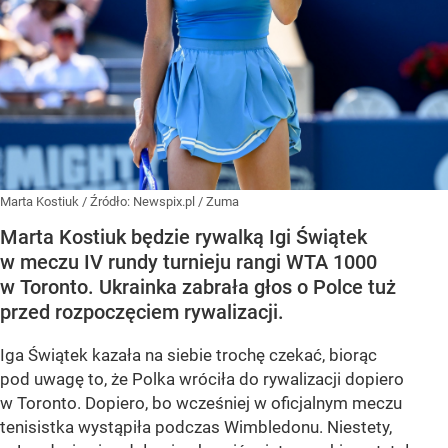
Marta Kostiuk
/ Źródło:
Newspix.pl
/
Zuma
Marta Kostiuk będzie rywalką Igi Świątek
w meczu IV rundy turnieju rangi WTA 1000
w Toronto. Ukrainka zabrała głos o Polce tuż
przed rozpoczęciem rywalizacji.
Iga Świątek kazała na siebie trochę czekać, biorąc
pod uwagę to, że Polka wróciła do rywalizacji dopiero
w Toronto. Dopiero, bo wcześniej w oficjalnym meczu
tenisistka wystąpiła podczas Wimbledonu. Niestety,