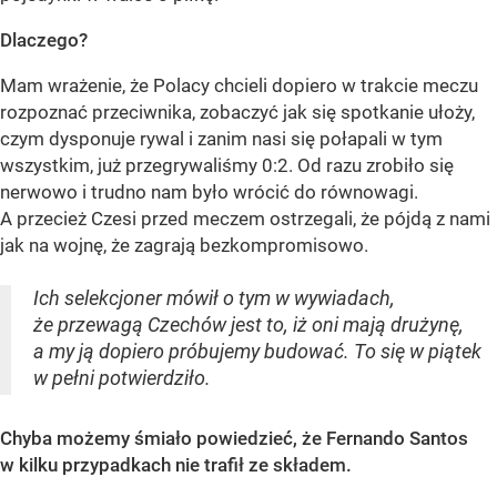
Dlaczego?
Mam wrażenie, że Polacy chcieli dopiero w trakcie meczu
rozpoznać przeciwnika, zobaczyć jak się spotkanie ułoży,
czym dysponuje rywal i zanim nasi się połapali w tym
wszystkim, już przegrywaliśmy 0:2. Od razu zrobiło się
nerwowo i trudno nam było wrócić do równowagi.
A przecież Czesi przed meczem ostrzegali, że pójdą z nami
jak na wojnę, że zagrają bezkompromisowo.
Ich selekcjoner mówił o tym w wywiadach,
że przewagą Czechów jest to, iż oni mają drużynę,
a my ją dopiero próbujemy budować. To się w piątek
w pełni potwierdziło.
Chyba możemy śmiało powiedzieć, że Fernando Santos
w kilku przypadkach nie trafił ze składem.