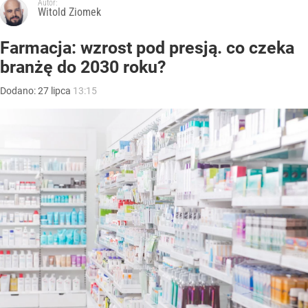
Autor:
Witold Ziomek
Farmacja: wzrost pod presją. co czeka
branżę do 2030 roku?
Dodano:
27
lipca
13:15