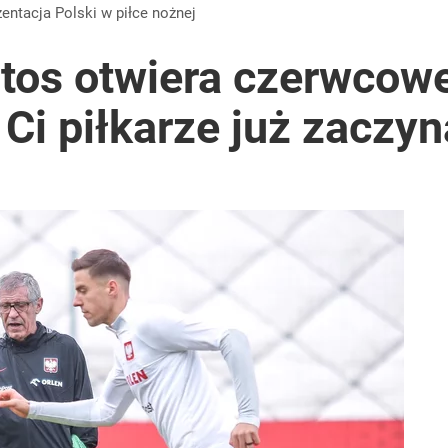
zentacja Polski w piłce nożnej
tos otwiera czerwcow
Ci piłkarze już zaczyna