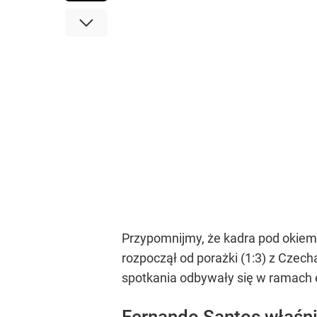
Przypomnijmy, że kadra pod okiem
rozpoczął od porażki (1:3) z Czecha
spotkania odbywały się w ramach 
Fernando Santos właśn