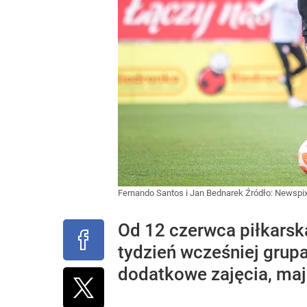
Fernando Santos i Jan Bednarek
Źródło:
Newspix
Od 12 czerwca piłkarsk
tydzień wcześniej gru
dodatkowe zajęcia, ma