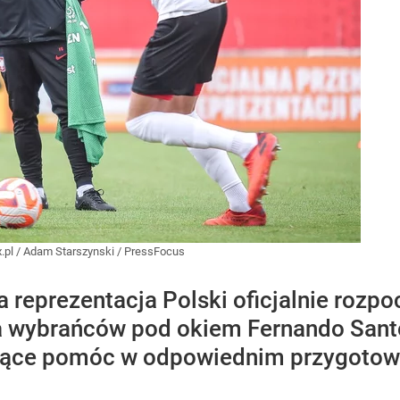
.pl
/
Adam Starszynski / PressFocus
a reprezentacja Polski oficjalnie rozp
pa wybrańców pod okiem Fernando Sant
jące pomóc w odpowiednim przygotow