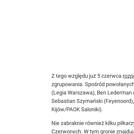
Z tego względu już 5 czerwca
rozp
zgrupowania. Spośród powołanych 
(Legia Warszawa), Ben Lederman 
Sebastian Szymański (Feyenoord),
Kijów/PAOK Saloniki).
Nie zabraknie również kilku piłkar
Czerwonych. W tym gronie znajdują 