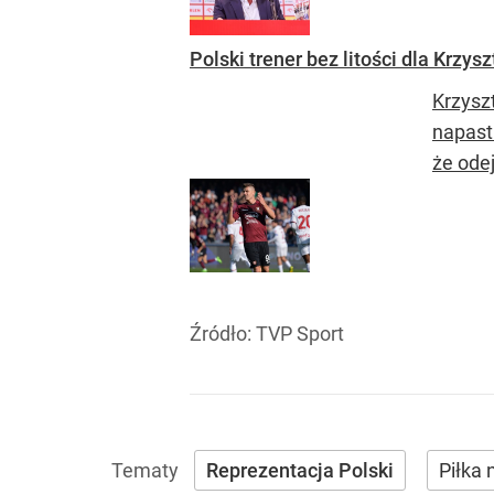
Polski trener bez litości dla Krzys
Krzysz
napast
że odej
Źródło:
TVP Sport
Reprezentacja Polski
Piłka