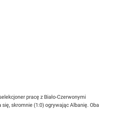
elekcjoner pracę z Biało-Czerwonymi
a się, skromnie (1:0) ogrywając Albanię. Oba