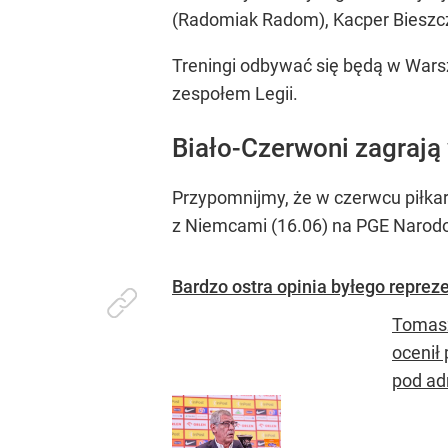
(Radomiak Radom), Kacper Bieszcza
Treningi odbywać się będą w Wars
zespołem Legii.
Biało-Czerwoni zagrają
Przypomnijmy, że w czerwcu piłka
z Niemcami (16.06) na PGE Narodo
Bardzo ostra opinia byłego reprez
Tomasz
ocenił
pod ad