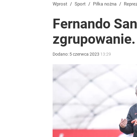
Wprost
/
Sport
/
Piłka nożna
/
Repre
Fernando San
zgrupowanie. 
Dodano:
5
czerwca
2023
13:29