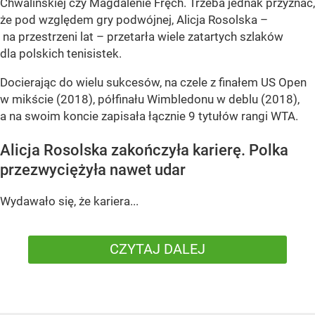
Chwalińskiej czy Magdalenie Fręch. Trzeba jednak przyznać,
że pod względem gry podwójnej, Alicja Rosolska –
na przestrzeni lat – przetarła wiele zatartych szlaków
dla polskich tenisistek.
Docierając do wielu sukcesów, na czele z finałem US Open
w mikście (2018), półfinału Wimbledonu w deblu (2018),
a na swoim koncie zapisała łącznie 9 tytułów rangi WTA.
Alicja Rosolska zakończyła karierę. Polka
przezwyciężyła nawet udar
Wydawało się, że kariera...
CZYTAJ DALEJ