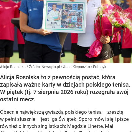
Alicja Rosolska
/ Źródło:
Newspix.pl
/
Anna Klepaczko / Fotopyk
Alicja Rosolska to z pewnością postać, która
zapisała ważne karty w dziejach polskiego tenisa.
W piątek (tj. 7 sierpnia 2026 roku) rozegrała swój
ostatni mecz.
Obecnie największą gwiazdą polskiego tenisa – zresztą
w pełni słusznie – jest Iga Świątek. Sporo mówi się i pisze
również o innych singlistkach: Magdzie Linette, Mai