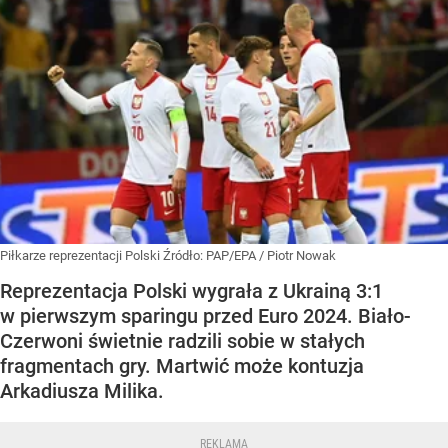
Piłkarze reprezentacji Polski
Źródło:
PAP/EPA
/
Piotr Nowak
Reprezentacja Polski wygrała z Ukrainą 3:1
w pierwszym sparingu przed Euro 2024. Biało-
Czerwoni świetnie radzili sobie w stałych
fragmentach gry. Martwić może kontuzja
Arkadiusza Milika.