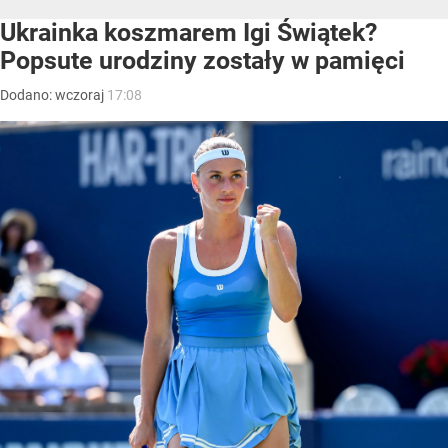
Ukrainka koszmarem Igi Świątek?
Popsute urodziny zostały w pamięci
Dodano:
wczoraj
17:08