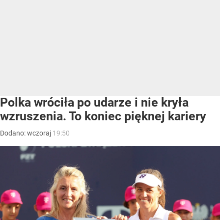
Polka wróciła po udarze i nie kryła
wzruszenia. To koniec pięknej kariery
Dodano:
wczoraj
19:50