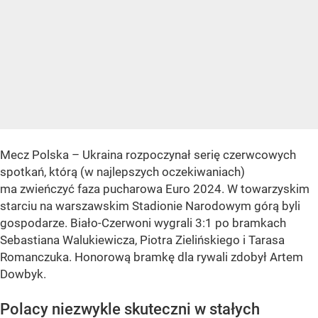
Mecz Polska – Ukraina rozpoczynał serię czerwcowych
spotkań, którą (w najlepszych oczekiwaniach)
ma zwieńczyć faza pucharowa Euro 2024. W towarzyskim
starciu na warszawskim Stadionie Narodowym górą byli
gospodarze. Biało-Czerwoni wygrali 3:1 po bramkach
Sebastiana Walukiewicza, Piotra Zielińskiego i Tarasa
Romanczuka. Honorową bramkę dla rywali zdobył Artem
Dowbyk.
Polacy niezwykle skuteczni w stałych