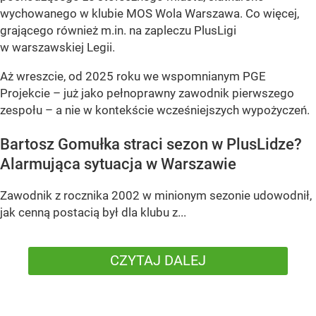
wychowanego w klubie MOS Wola Warszawa. Co więcej,
grającego również m.in. na zapleczu PlusLigi
w warszawskiej Legii.
Aż wreszcie, od 2025 roku we wspomnianym PGE
Projekcie – już jako pełnoprawny zawodnik pierwszego
zespołu – a nie w kontekście wcześniejszych wypożyczeń.
Bartosz Gomułka straci sezon w PlusLidze?
Alarmująca sytuacja w Warszawie
Zawodnik z rocznika 2002 w minionym sezonie udowodnił,
jak cenną postacią był dla klubu z...
CZYTAJ DALEJ