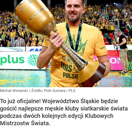
Michał Winiarski
/ Źródło:
Piotr Sumara / PLS
To już oficjalne! Województwo Śląskie będzie
gościć najlepsze męskie kluby siatkarskie świata
podczas dwóch kolejnych edycji Klubowych
Mistrzostw Świata.