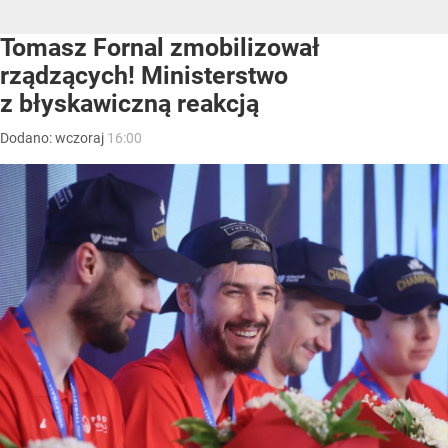
Tomasz Fornal zmobilizował
rządzących! Ministerstwo
z błyskawiczną reakcją
Dodano:
wczoraj
16:00