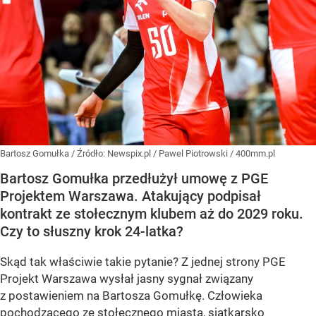
Bartosz Gomułka
/ Źródło:
Newspix.pl
/
Pawel Piotrowski / 400mm.pl
Bartosz Gomułka przedłużył umowę z PGE
Projektem Warszawa. Atakujący podpisał
kontrakt ze stołecznym klubem aż do 2029 roku.
Czy to słuszny krok 24-latka?
Skąd tak właściwie takie pytanie? Z jednej strony PGE
Projekt Warszawa wysłał jasny sygnał związany
z postawieniem na Bartosza Gomułkę. Człowieka
pochodzącego ze stołecznego miasta, siatkarsko