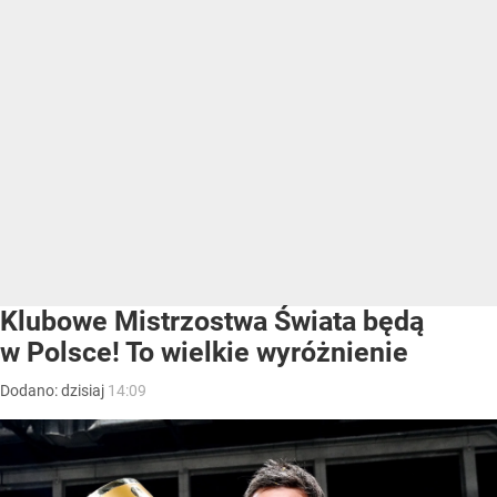
Klubowe Mistrzostwa Świata będą
w Polsce! To wielkie wyróżnienie
Dodano:
dzisiaj
14:09