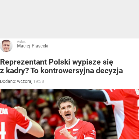
Autor:
Maciej Piasecki
Reprezentant Polski wypisze się
z kadry? To kontrowersyjna decyzja
Dodano:
wczoraj
19:38