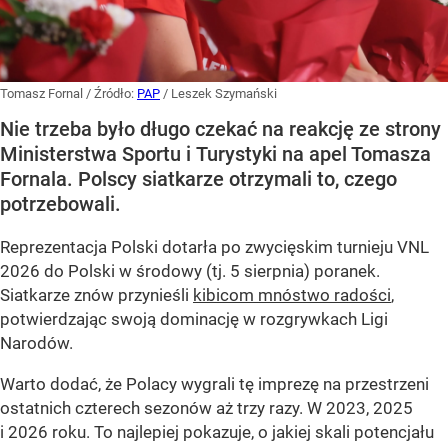
Tomasz Fornal
/ Źródło:
PAP
/
Leszek Szymański
Nie trzeba było długo czekać na reakcję ze strony
Ministerstwa Sportu i Turystyki na apel Tomasza
Fornala. Polscy siatkarze otrzymali to, czego
potrzebowali.
Reprezentacja Polski dotarła po zwycięskim turnieju VNL
2026 do Polski w środowy (tj. 5 sierpnia) poranek.
Siatkarze znów przynieśli
kibicom mnóstwo radości
,
potwierdzając swoją dominację w rozgrywkach Ligi
Narodów.
Warto dodać, że Polacy wygrali tę imprezę na przestrzeni
ostatnich czterech sezonów aż trzy razy. W 2023, 2025
i 2026 roku. To najlepiej pokazuje, o jakiej skali potencjału