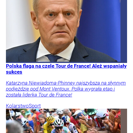
Polska flaga na czele Tour de France! Ależ wspaniały
sukces
Katarzyna Niewiadoma-Phinney najszybsza na słynnym
podjeździe pod Mont Ventoux. Polka wygrała etap i
została liderką Tour de France!
Kolarstwo
Sport