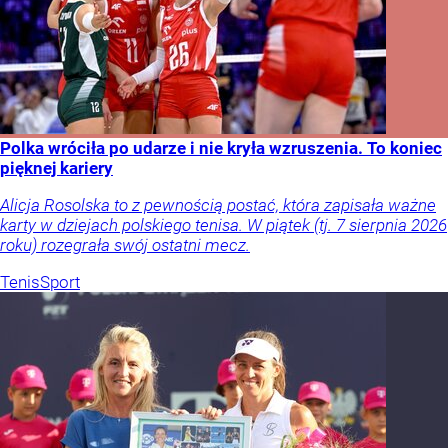
Polka wróciła po udarze i nie kryła wzruszenia. To koniec
pięknej kariery
Alicja Rosolska to z pewnością postać, która zapisała ważne
karty w dziejach polskiego tenisa. W piątek (tj. 7 sierpnia 2026
roku) rozegrała swój ostatni mecz.
Tenis
Sport