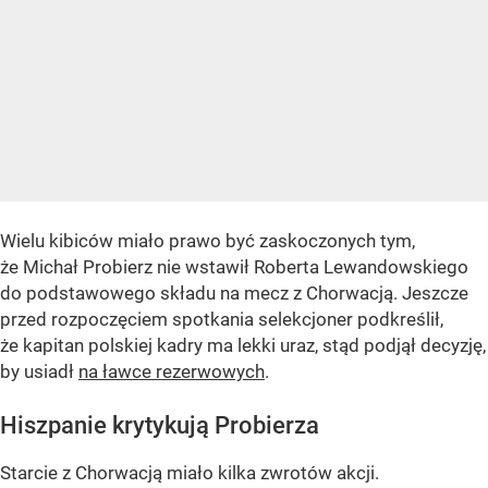
Wielu kibiców miało prawo być zaskoczonych tym,
że Michał Probierz nie wstawił Roberta Lewandowskiego
do podstawowego składu na mecz z Chorwacją. Jeszcze
przed rozpoczęciem spotkania selekcjoner podkreślił,
że kapitan polskiej kadry ma lekki uraz, stąd podjął decyzję,
by usiadł
na ławce rezerwowych
.
Hiszpanie krytykują Probierza
Starcie z Chorwacją miało kilka zwrotów akcji.