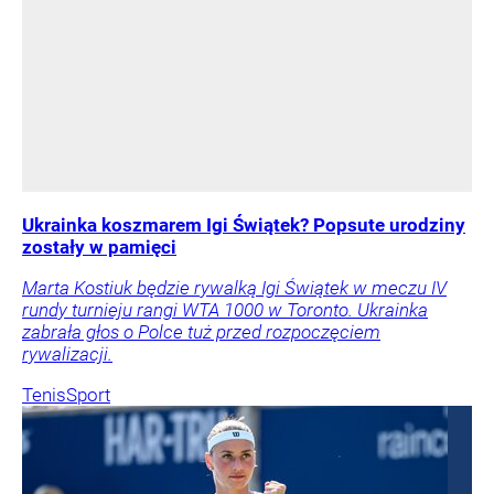
Ukrainka koszmarem Igi Świątek? Popsute urodziny
zostały w pamięci
Marta Kostiuk będzie rywalką Igi Świątek w meczu IV
rundy turnieju rangi WTA 1000 w Toronto. Ukrainka
zabrała głos o Polce tuż przed rozpoczęciem
rywalizacji.
Tenis
Sport