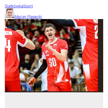
Siatkówka
Sport
Maciej
Piasecki