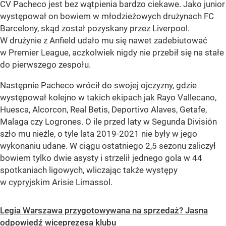
CV Pacheco jest bez wątpienia bardzo ciekawe. Jako junior
występował on bowiem w młodzieżowych drużynach FC
Barcelony, skąd został pozyskany przez Liverpool.
W drużynie z Anfield udało mu się nawet zadebiutować
w Premier League, aczkolwiek nigdy nie przebił się na stałe
do pierwszego zespołu.
Następnie Pacheco wrócił do swojej ojczyzny, gdzie
występował kolejno w takich ekipach jak Rayo Vallecano,
Huesca, Alcorcon, Real Betis, Deportivo Alaves, Getafe,
Malaga czy Logrones. O ile przed laty w Segunda División
szło mu nieźle, o tyle lata 2019-2021 nie były w jego
wykonaniu udane. W ciągu ostatniego 2,5 sezonu zaliczył
bowiem tylko dwie asysty i strzelił jednego gola w 44
spotkaniach ligowych, wliczając także występy
w cypryjskim Arisie Limassol.
Legia Warszawa przygotowywana na sprzedaż? Jasna
odpowiedź wiceprezesa klubu