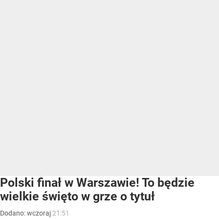
Polski finał w Warszawie! To będzie
wielkie święto w grze o tytuł
Dodano:
wczoraj
21:51