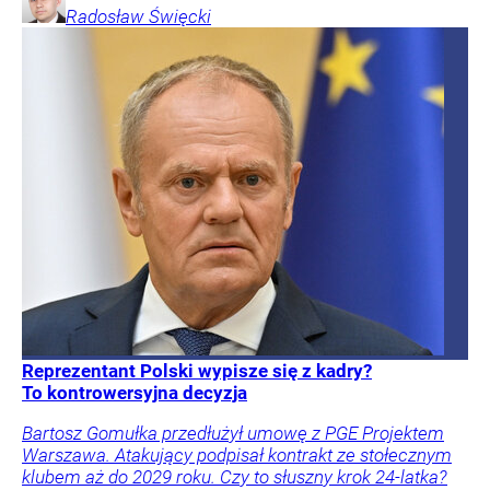
Radosław
Święcki
Reprezentant Polski wypisze się z kadry?
To kontrowersyjna decyzja
Bartosz Gomułka przedłużył umowę z PGE Projektem
Warszawa. Atakujący podpisał kontrakt ze stołecznym
klubem aż do 2029 roku. Czy to słuszny krok 24-latka?