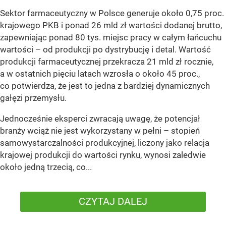
Sektor farmaceutyczny w Polsce generuje około 0,75 proc.
krajowego PKB i ponad 26 mld zł wartości dodanej brutto,
zapewniając ponad 80 tys. miejsc pracy w całym łańcuchu
wartości – od produkcji po dystrybucję i detal. Wartość
produkcji farmaceutycznej przekracza 21 mld zł rocznie,
a w ostatnich pięciu latach wzrosła o około 45 proc.,
co potwierdza, że jest to jedna z bardziej dynamicznych
gałęzi przemysłu.
Jednocześnie eksperci zwracają uwagę, że potencjał
branży wciąż nie jest wykorzystany w pełni – stopień
samowystarczalności produkcyjnej, liczony jako relacja
krajowej produkcji do wartości rynku, wynosi zaledwie
około jedną trzecią, co...
CZYTAJ DALEJ