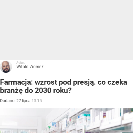
Autor:
Witold Ziomek
Farmacja: wzrost pod presją. co czeka
branżę do 2030 roku?
Dodano:
27
lipca
13:15