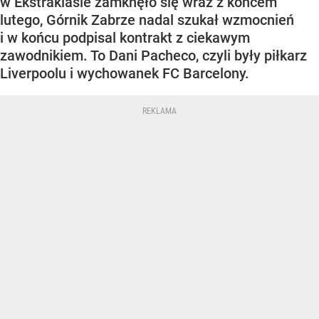
w Ekstraklasie zamknęło się wraz z końcem
lutego, Górnik Zabrze nadal szukał wzmocnień
i w końcu podpisal kontrakt z ciekawym
zawodnikiem. To Dani Pacheco, czyli były piłkarz
Liverpoolu i wychowanek FC Barcelony.