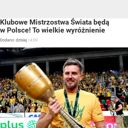
Klubowe Mistrzostwa Świata będą
w Polsce! To wielkie wyróżnienie
Dodano:
dzisiaj
14:09