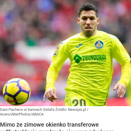
Dani Pacheco w barwach Getafe
Źródło:
Newspix.pl
/
Acero/AlterPhotos/ABACA
Mimo że zimowe okienko transferowe