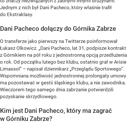
to znaczy niezwiązanych z żadnymi innymi drużynami.
Jednym z nich był Dani Pacheco, który właśnie trafił
do Ekstraklasy.
Dani Pacheco dołączy do Górnika Zabrze
O transferze jako pierwszy na Twitterze poinformował
Łukasz Olkowicz. „Dani Pacheco, lat 31, podpisze kontrakt
z Górnikiem na pół roku z jednostronną opcją przedłużenia
o rok. Od początku lutego bez klubu, ostatnio grał w Arisie
Limassol” – napisał dziennikarz „Przeglądu Sportowego”.
Wspomniana możliwość jednostronnej prolongaty umowy
ma pozostawać w gestii śląskiego klubu, a nie zawodnika.
Wieczorem tego samego dnia zabrzanie potwierdzili
pozyskanie skrzydłowego.
Kim jest Dani Pacheco, który ma zagrać
w Górniku Zabrze?