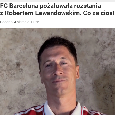
FC Barcelona pożałowała rozstania
z Robertem Lewandowskim. Co za cios!
Dodano:
4
sierpnia
17:26