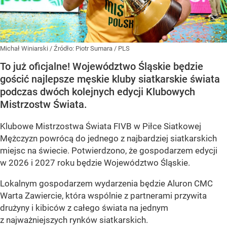
Michał Winiarski
/ Źródło:
Piotr Sumara / PLS
To już oficjalne! Województwo Śląskie będzie
gościć najlepsze męskie kluby siatkarskie świata
podczas dwóch kolejnych edycji Klubowych
Mistrzostw Świata.
Klubowe Mistrzostwa Świata FIVB w Piłce Siatkowej
Mężczyzn powrócą do jednego z najbardziej siatkarskich
miejsc na świecie. Potwierdzono, że gospodarzem edycji
w 2026 i 2027 roku będzie Województwo Śląskie.
Lokalnym gospodarzem wydarzenia będzie Aluron CMC
Warta Zawiercie, która wspólnie z partnerami przywita
drużyny i kibiców z całego świata na jednym
z najważniejszych rynków siatkarskich.