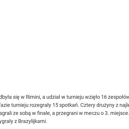
była się w Rimini, a udział w turnieju wzięło 16 zespoł
 fazie turnieju rozegrały 15 spotkań. Cztery drużyny 
grali ze sobą w finale, a przegrani w meczu o 3. miejsce.
grały z Brazylijkami.