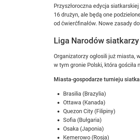
Przyszłoroczna edycja siatkarski
16 drużyn, ale będą one podzielone
od ćwierćfinałów. Nowe zasady dot
Liga Narodów siatkarz
Organizatorzy ogłosili już miasta,
w tym gronie Polski, która gościła
Miasta-gospodarze turnieju siatka
Brasilia (Brazylia)
Ottawa (Kanada)
Quezon City (Filipiny)
Sofia (Bułgaria)
Osaka (Japonia)
Kemerowo (Rosja)