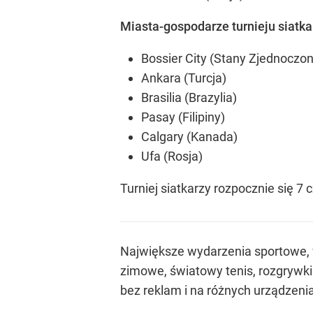
Miasta-gospodarze turnieju siatka
Bossier City (Stany Zjednoczo
Ankara (Turcja)
Brasilia (Brazylia)
Pasay (Filipiny)
Calgary (Kanada)
Ufa (Rosja)
Turniej siatkarzy rozpocznie się 7 
Największe wydarzenia sportowe, w 
zimowe, światowy tenis, rozgrywki
bez reklam i na różnych urządzeni