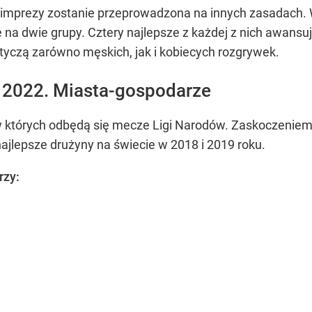
ej imprezy zostanie przeprowadzona na innych zasadach
 na dwie grupy. Cztery najlepsze z każdej z nich awansuj
yczą zarówno męskich, jak i kobiecych rozgrywek.
y 2022. Miasta-gospodarze
 w których odbędą się mecze Ligi Narodów. Zaskoczeniem je
 najlepsze drużyny na świecie w 2018 i 2019 roku.
rzy: