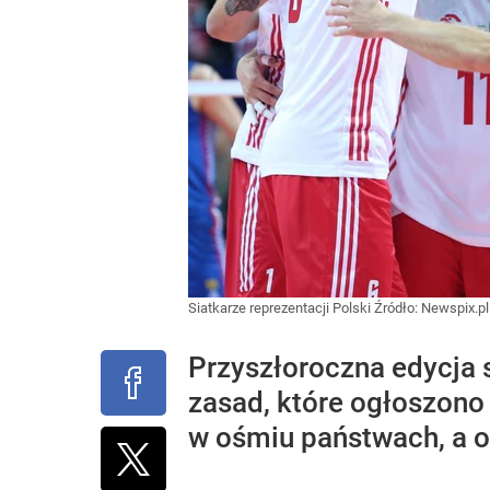
Siatkarze reprezentacji Polski
Źródło:
Newspix.pl
Przyszłoroczna edycja 
zasad, które ogłoszono
w ośmiu państwach, a or