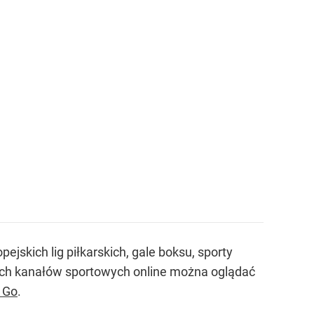
jskich lig piłkarskich, gale boksu, sporty
szych kanałów sportowych online można oglądać
 Go
.