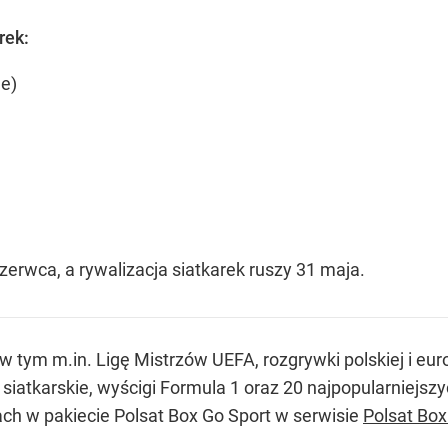
rek:
ne)
czerwca, a rywalizacja siatkarek ruszy 31 maja.
tym m.in. Ligę Mistrzów UEFA, rozgrywki polskiej i europe
 siatkarskie, wyścigi Formula 1 oraz 20 najpopularniej
ach w pakiecie Polsat Box Go Sport w serwisie
Polsat Box