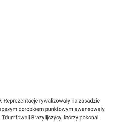
ów. Reprezentacje rywalizowały na zasadzie
z najlepszym dorobkiem punktowym awansowały
 Triumfowali Brazylijczycy, którzy pokonali