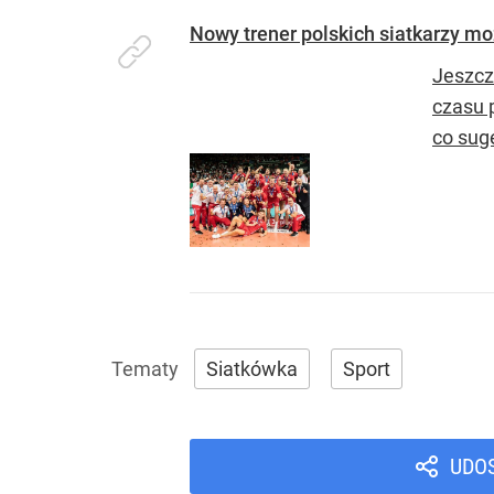
Nowy trener polskich siatkarzy mo
Jeszcz
czasu 
co sug
Siatkówka
Sport
UDO