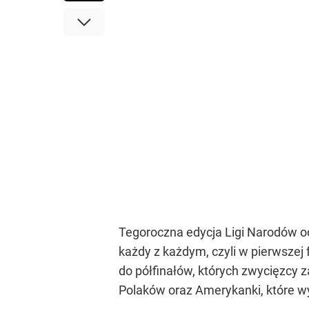
Tegoroczna edycja Ligi Narodów od
każdy z każdym, czyli w pierwszej
do półfinałów, których zwycięzcy za
Polaków oraz Amerykanki, które wy