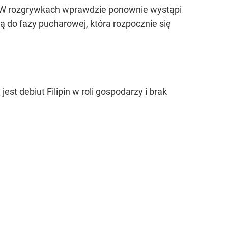
. W rozgrywkach wprawdzie ponownie wystąpi
ą do fazy pucharowej, która rozpocznie się
st debiut Filipin w roli gospodarzy i brak