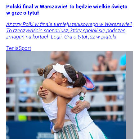
Polski finał w Warszawie! To będzie wielkie święto
w grze o tytuł
Aż trzy Polki w finale turnieju tenisowego w Warszawie?
To rzeczywiście scenariusz, który spełnił się podczas
zmagań na kortach Legii. Gra o tytuł już w piątek!
Tenis
Sport