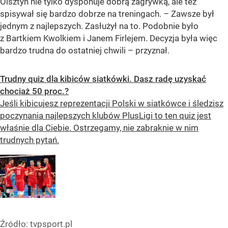
Olsztyn nie tylko dysponuje dobrą zagrywką, ale też
spisywał się bardzo dobrze na treningach. – Zawsze był
jednym z najlepszych. Zasłużył na to. Podobnie było
z Bartkiem Kwolkiem i Janem Firlejem. Decyzja była więc
bardzo trudna do ostatniej chwili – przyznał.
Trudny quiz dla kibiców siatkówki. Dasz radę uzyskać
chociaż 50 proc.?
Jeśli kibicujesz reprezentacji Polski w siatkówce i śledzisz
poczynania najlepszych klubów PlusLigi to ten quiz jest
właśnie dla Ciebie. Ostrzegamy, nie zabraknie w nim
trudnych pytań.
Źródło:
tvpsport.pl