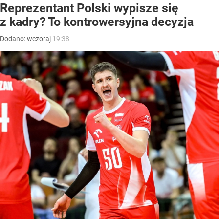
Reprezentant Polski wypisze się
z kadry? To kontrowersyjna decyzja
Dodano:
wczoraj
19:38