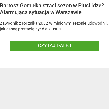
Bartosz Gomułka straci sezon w PlusLidze?
Alarmująca sytuacja w Warszawie
Zawodnik z rocznika 2002 w minionym sezonie udowodnił,
jak cenną postacią był dla klubu z...
CZYTAJ DALEJ