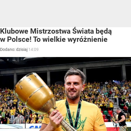
Klubowe Mistrzostwa Świata będą
w Polsce! To wielkie wyróżnienie
Dodano:
dzisiaj
14:09