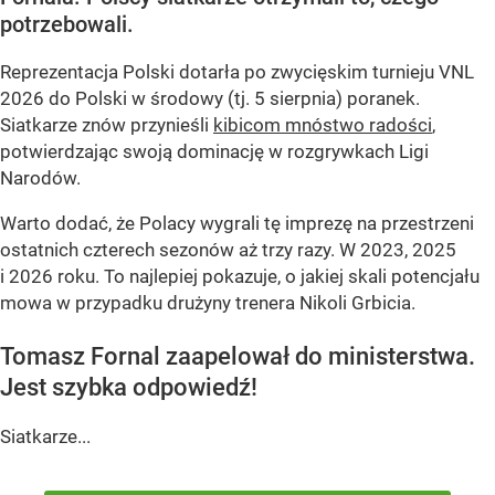
potrzebowali.
Reprezentacja Polski dotarła po zwycięskim turnieju VNL
2026 do Polski w środowy (tj. 5 sierpnia) poranek.
Siatkarze znów przynieśli
kibicom mnóstwo radości
,
potwierdzając swoją dominację w rozgrywkach Ligi
Narodów.
Warto dodać, że Polacy wygrali tę imprezę na przestrzeni
ostatnich czterech sezonów aż trzy razy. W 2023, 2025
i 2026 roku. To najlepiej pokazuje, o jakiej skali potencjału
mowa w przypadku drużyny trenera Nikoli Grbicia.
Tomasz Fornal zaapelował do ministerstwa.
Jest szybka odpowiedź!
Siatkarze...