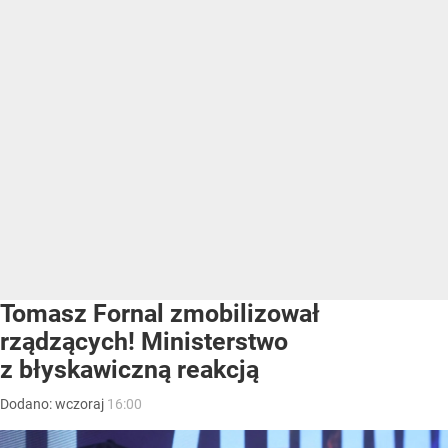
Tomasz Fornal zmobilizował
rządzących! Ministerstwo
z błyskawiczną reakcją
Dodano:
wczoraj
16:00