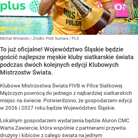
Michał Winiarski
/ Źródło:
Piotr Sumara / PLS
To już oficjalne! Województwo Śląskie będzie
gościć najlepsze męskie kluby siatkarskie świata
podczas dwóch kolejnych edycji Klubowych
Mistrzostw Świata.
Klubowe Mistrzostwa Świata FIVB w Piłce Siatkowej
Mężczyzn powrócą do jednego z najbardziej siatkarskich
miejsc na świecie. Potwierdzono, że gospodarzem edycji
w 2026 i 2027 roku będzie Województwo Śląskie.
Lokalnym gospodarzem wydarzenia będzie Aluron CMC
Warta Zawiercie, która wspólnie z partnerami przywita
drużyny i kibiców z całego świata na jednym