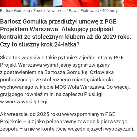
Bartosz Gomułka
/ Źródło:
Newspix.pl
/
Pawel Piotrowski / 400mm.pl
Bartosz Gomułka przedłużył umowę z PGE
Projektem Warszawa. Atakujący podpisał
kontrakt ze stołecznym klubem aż do 2029 roku.
Czy to słuszny krok 24-latka?
Skąd tak właściwie takie pytanie? Z jednej strony PGE
Projekt Warszawa wysłał jasny sygnał związany
z postawieniem na Bartosza Gomułkę. Człowieka
pochodzącego ze stołecznego miasta, siatkarsko
wychowanego w klubie MOS Wola Warszawa. Co więcej,
grającego również m.in. na zapleczu PlusLigi
w warszawskiej Legii.
Aż wreszcie, od 2025 roku we wspomnianym PGE
Projekcie – już jako pełnoprawny zawodnik pierwszego
zespołu – a nie w kontekście wcześniejszych wypożyczeń.