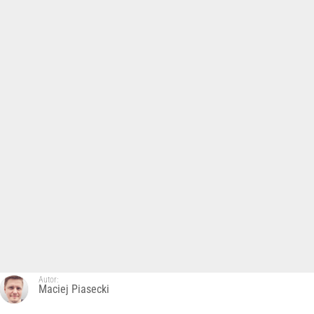
Autor:
Maciej Piasecki