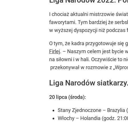
I chociaż aktualni mistrzowie świa
faworytami. Tym bardziej że serbs
w wyższej dyspozycji niż podczas f
O tym, że kadra przygotowuje się 
Firlej
. – Naszym celem jest bycie w
na siłowni i w hali. Oczywiście t
przekonywał w rozmowie z „Wpros
Liga Narodów siatkarzy
20 lipca (środa):
Stany Zjednoczone – Brazylia (
Włochy – Holandia (godz. 21:0