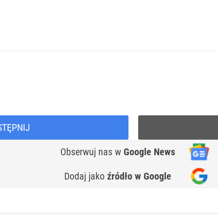
STĘPNIJ
Obserwuj nas
w
Google News
Dodaj jako
źródło w Google