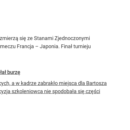
n zmierzą się ze Stanami Zjednoczonymi
meczu Francja – Japonia. Finał turnieju
łał burzę
cych, a w kadrze zabrakło miejsca dla Bartosza
yzja szkoleniowca nie spodobała się części