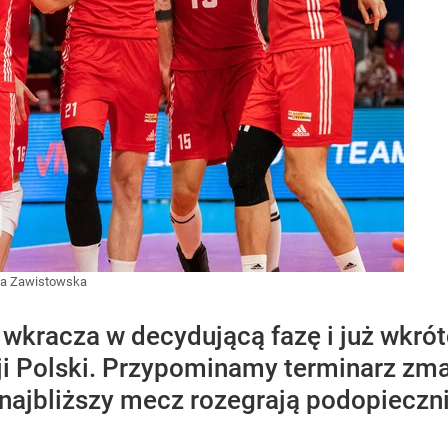
ia Zawistowska
wkracza w decydującą fazę i już wkrót
ji Polski. Przypominamy terminarz z
 najbliższy mecz rozegrają podopieczni