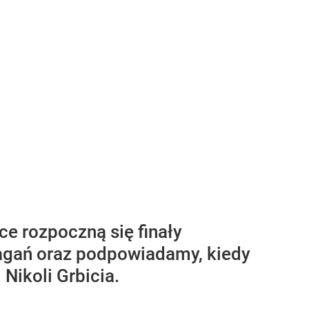
ce rozpoczną się finały
magań oraz podpowiadamy, kiedy
 Nikoli Grbicia.