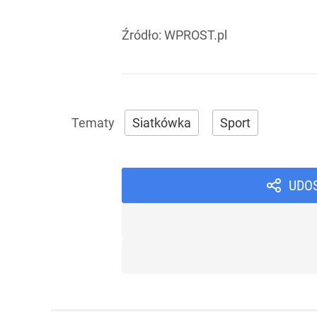
Źródło:
WPROST.pl
Siatkówka
Sport
UDO