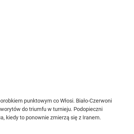
 dorobkiem punktowym co Włosi. Biało-Czerwoni
faworytów do triumfu w turnieju. Podopieczni
ca, kiedy to ponownie zmierzą się z Iranem.