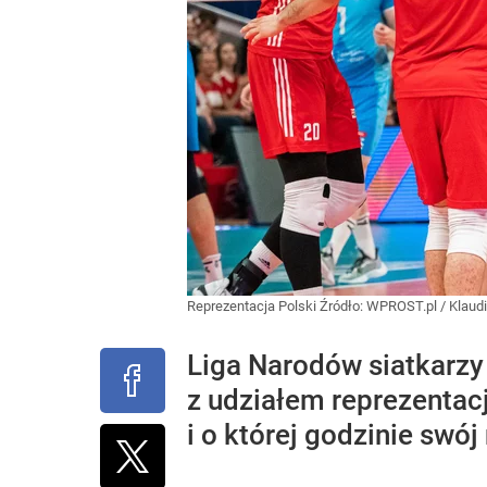
Reprezentacja Polski
Źródło:
WPROST.pl
/
Klaud
Liga Narodów siatkarzy 
z udziałem reprezentac
i o której godzinie swój