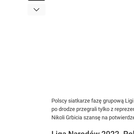
Polscy siatkarze fazę grupową Li
po drodze przegrali tylko z repreze
Nikoli Grbicia szansę na potwierdz
Liga Narodów 2022. Pol