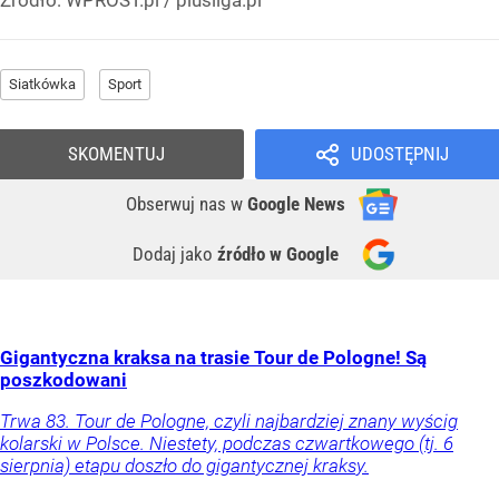
Siatkówka
Sport
SKOMENTUJ
UDOSTĘPNIJ
Obserwuj nas
w
Google News
Dodaj jako
źródło w Google
Gigantyczna kraksa na trasie Tour de Pologne! Są
poszkodowani
Trwa 83. Tour de Pologne, czyli najbardziej znany wyścig
kolarski w Polsce. Niestety, podczas czwartkowego (tj. 6
sierpnia) etapu doszło do gigantycznej kraksy.