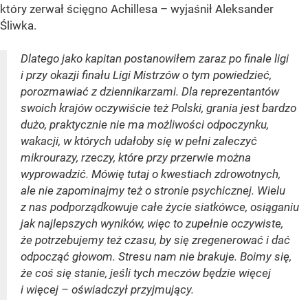
który zerwał ścięgno Achillesa – wyjaśnił Aleksander
Śliwka.
Dlatego jako kapitan postanowiłem zaraz po finale ligi
i przy okazji finału Ligi Mistrzów o tym powiedzieć,
porozmawiać z dziennikarzami. Dla reprezentantów
swoich krajów oczywiście też Polski, grania jest bardzo
dużo, praktycznie nie ma możliwości odpoczynku,
wakacji, w których udałoby się w pełni zaleczyć
mikrourazy, rzeczy, które przy przerwie można
wyprowadzić. Mówię tutaj o kwestiach zdrowotnych,
ale nie zapominajmy też o stronie psychicznej. Wielu
z nas podporządkowuje całe życie siatkówce, osiąganiu
jak najlepszych wyników, więc to zupełnie oczywiste,
że potrzebujemy też czasu, by się zregenerować i dać
odpocząć głowom. Stresu nam nie brakuje. Boimy się,
że coś się stanie, jeśli tych meczów będzie więcej
i więcej – oświadczył przyjmujący.