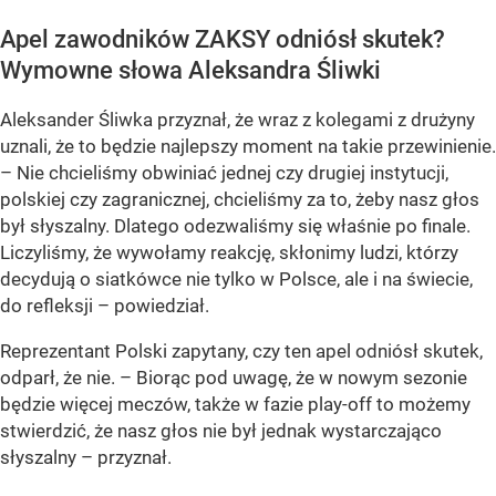
Apel zawodników ZAKSY odniósł skutek?
Wymowne słowa Aleksandra Śliwki
Aleksander Śliwka przyznał, że wraz z kolegami z drużyny
uznali, że to będzie najlepszy moment na takie przewinienie.
– Nie chcieliśmy obwiniać jednej czy drugiej instytucji,
polskiej czy zagranicznej, chcieliśmy za to, żeby nasz głos
był słyszalny. Dlatego odezwaliśmy się właśnie po finale.
Liczyliśmy, że wywołamy reakcję, skłonimy ludzi, którzy
decydują o siatkówce nie tylko w Polsce, ale i na świecie,
do refleksji – powiedział.
Reprezentant Polski zapytany, czy ten apel odniósł skutek,
odparł, że nie. – Biorąc pod uwagę, że w nowym sezonie
będzie więcej meczów, także w fazie play-off to możemy
stwierdzić, że nasz głos nie był jednak wystarczająco
słyszalny – przyznał.