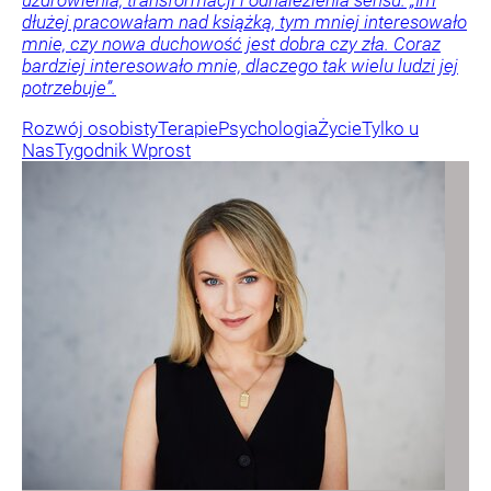
dłużej pracowałam nad książką, tym mniej interesowało
mnie, czy nowa duchowość jest dobra czy zła. Coraz
bardziej interesowało mnie, dlaczego tak wielu ludzi jej
potrzebuje”.
Rozwój osobisty
Terapie
Psychologia
Życie
Tylko u
Nas
Tygodnik Wprost