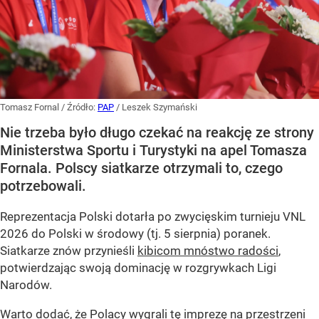
Tomasz Fornal
/ Źródło:
PAP
/
Leszek Szymański
Nie trzeba było długo czekać na reakcję ze strony
Ministerstwa Sportu i Turystyki na apel Tomasza
Fornala. Polscy siatkarze otrzymali to, czego
potrzebowali.
Reprezentacja Polski dotarła po zwycięskim turnieju VNL
2026 do Polski w środowy (tj. 5 sierpnia) poranek.
Siatkarze znów przynieśli
kibicom mnóstwo radości
,
potwierdzając swoją dominację w rozgrywkach Ligi
Narodów.
Warto dodać, że Polacy wygrali tę imprezę na przestrzeni