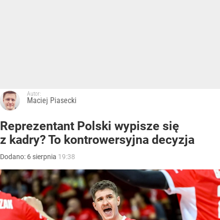
Autor:
Maciej Piasecki
Reprezentant Polski wypisze się
z kadry? To kontrowersyjna decyzja
Dodano:
6
sierpnia
19:38