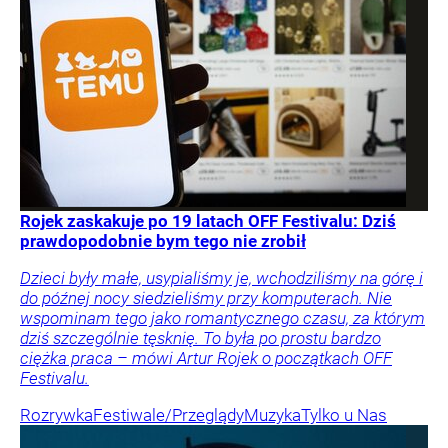
Rojek zaskakuje po 19 latach OFF Festivalu: Dziś
prawdopodobnie bym tego nie zrobił
Dzieci były małe, usypialiśmy je, wchodziliśmy na górę i
do późnej nocy siedzieliśmy przy komputerach. Nie
wspominam tego jako romantycznego czasu, za którym
dziś szczególnie tęsknię. To była po prostu bardzo
ciężka praca – mówi Artur Rojek o początkach OFF
Festivalu.
Rozrywka
Festiwale/Przeglądy
Muzyka
Tylko u Nas