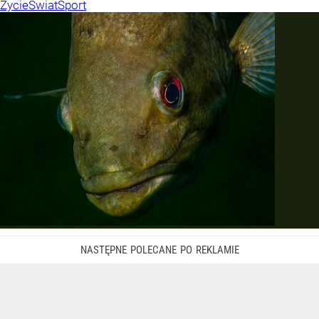
Życie
Świat
Sport