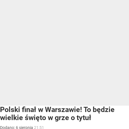
Polski finał w Warszawie! To będzie
wielkie święto w grze o tytuł
Dodano:
6
sierpnia
21:51