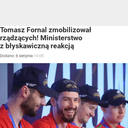
Tomasz Fornal zmobilizował
rządzących! Ministerstwo
z błyskawiczną reakcją
Dodano:
6
sierpnia
16:00