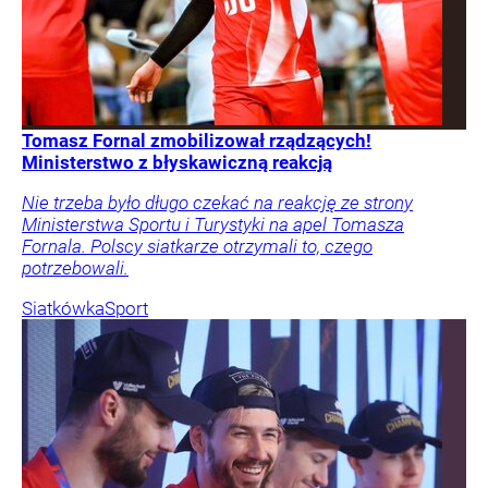
Tomasz Fornal zmobilizował rządzących!
Ministerstwo z błyskawiczną reakcją
Nie trzeba było długo czekać na reakcję ze strony
Ministerstwa Sportu i Turystyki na apel Tomasza
Fornala. Polscy siatkarze otrzymali to, czego
potrzebowali.
Siatkówka
Sport