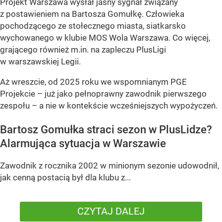
Projekt Warszawa wysłał jasny sygnał związany
z postawieniem na Bartosza Gomułkę. Człowieka
pochodzącego ze stołecznego miasta, siatkarsko
wychowanego w klubie MOS Wola Warszawa. Co więcej,
grającego również m.in. na zapleczu PlusLigi
w warszawskiej Legii.
Aż wreszcie, od 2025 roku we wspomnianym PGE
Projekcie – już jako pełnoprawny zawodnik pierwszego
zespołu – a nie w kontekście wcześniejszych wypożyczeń.
Bartosz Gomułka straci sezon w PlusLidze?
Alarmująca sytuacja w Warszawie
Zawodnik z rocznika 2002 w minionym sezonie udowodnił,
jak cenną postacią był dla klubu z...
CZYTAJ DALEJ