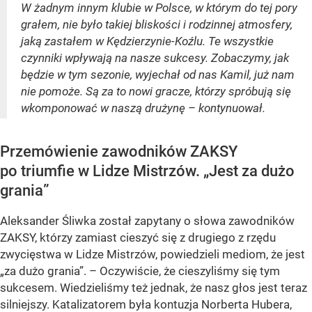
W żadnym innym klubie w Polsce, w którym do tej pory
grałem, nie było takiej bliskości i rodzinnej atmosfery,
jaką zastałem w Kędzierzynie-Koźlu. Te wszystkie
czynniki wpływają na nasze sukcesy. Zobaczymy, jak
będzie w tym sezonie, wyjechał od nas Kamil, już nam
nie pomoże. Są za to nowi gracze, którzy spróbują się
wkomponować w naszą drużynę – kontynuował.
Przemówienie zawodników ZAKSY
po triumfie w Lidze Mistrzów. „Jest za dużo
grania”
Aleksander Śliwka został zapytany o słowa zawodników
ZAKSY, którzy zamiast cieszyć się z drugiego z rzędu
zwycięstwa w Lidze Mistrzów, powiedzieli mediom, że jest
„za dużo grania”. – Oczywiście, że cieszyliśmy się tym
sukcesem. Wiedzieliśmy też jednak, że nasz głos jest teraz
silniejszy. Katalizatorem była kontuzja Norberta Hubera,