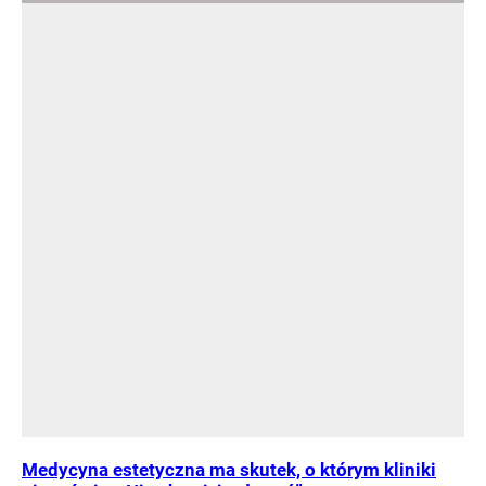
Medycyna estetyczna ma skutek, o którym kliniki