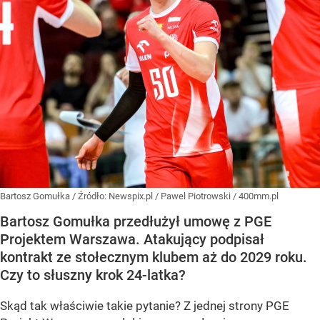
Bartosz Gomułka
/ Źródło:
Newspix.pl
/
Pawel Piotrowski / 400mm.pl
Bartosz Gomułka przedłużył umowę z PGE
Projektem Warszawa. Atakujący podpisał
kontrakt ze stołecznym klubem aż do 2029 roku.
Czy to słuszny krok 24-latka?
Skąd tak właściwie takie pytanie? Z jednej strony PGE