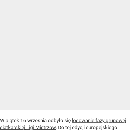
W piątek 16 września odbyło się
losowanie fazy grupowej
siatkarskiej Ligi Mistrzów
. Do tej edycji europejskiego