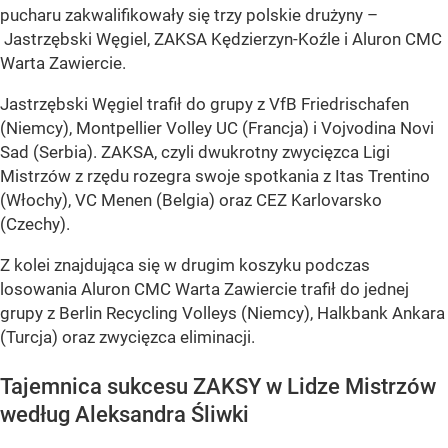
pucharu zakwalifikowały się trzy polskie drużyny –
Jastrzębski Węgiel, ZAKSA Kędzierzyn-Koźle i Aluron CMC
Warta Zawiercie.
Jastrzębski Węgiel trafił do grupy z VfB Friedrischafen
(Niemcy), Montpellier Volley UC (Francja) i Vojvodina Novi
Sad (Serbia). ZAKSA, czyli dwukrotny zwycięzca Ligi
Mistrzów z rzędu rozegra swoje spotkania z Itas Trentino
(Włochy), VC Menen (Belgia) oraz CEZ Karlovarsko
(Czechy).
Z kolei znajdująca się w drugim koszyku podczas
losowania Aluron CMC Warta Zawiercie trafił do jednej
grupy z Berlin Recycling Volleys (Niemcy), Halkbank Ankara
(Turcja) oraz zwycięzca eliminacji.
Tajemnica sukcesu ZAKSY w Lidze Mistrzów
według Aleksandra Śliwki