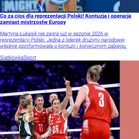
Co za cios dla reprezentacji Polski! Kontuzja i operacja
zamiast mistrzostw Europy
Martyna Łukasik nie zagra już w sezonie 2026 w
reprezentacji Polski. Jedna z liderek drużyny narodowej
właśnie poinformowała o kontuzji i koniecznym zabiegu.
Siatkówka
Sport