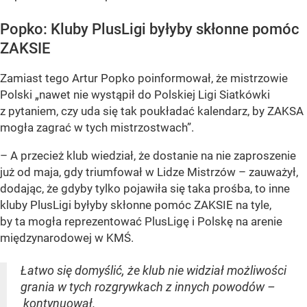
Popko: Kluby PlusLigi byłyby skłonne pomóc
ZAKSIE
Zamiast tego Artur Popko poinformował, że mistrzowie
Polski „nawet nie wystąpił do Polskiej Ligi Siatkówki
z pytaniem, czy uda się tak poukładać kalendarz, by ZAKSA
mogła zagrać w tych mistrzostwach”.
– A przecież klub wiedział, że dostanie na nie zaproszenie
już od maja, gdy triumfował w Lidze Mistrzów – zauważył,
dodając, że gdyby tylko pojawiła się taka prośba, to inne
kluby PlusLigi byłyby skłonne pomóc ZAKSIE na tyle,
by ta mogła reprezentować PlusLigę i Polskę na arenie
międzynarodowej w KMŚ.
Łatwo się domyślić, że klub nie widział możliwości
grania w tych rozgrywkach z innych powodów –
kontynuował.