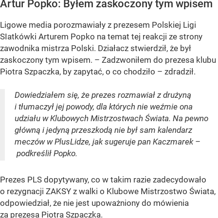
Artur Popko: Byłem zaskoczony tym wpisem
Ligowe media porozmawiały z prezesem Polskiej Ligi
SIatkówki Arturem Popko na temat tej reakcji ze strony
zawodnika mistrza Polski. Działacz stwierdził, że był
zaskoczony tym wpisem. – Zadzwoniłem do prezesa klubu
Piotra Szpaczka, by zapytać, o co chodziło – zdradził.
Dowiedziałem się, że prezes rozmawiał z drużyną
i tłumaczył jej powody, dla których nie weźmie ona
udziału w Klubowych Mistrzostwach Świata. Na pewno
główną i jedyną przeszkodą nie był sam kalendarz
meczów w PlusLidze, jak sugeruje pan Kaczmarek –
podkreślił Popko.
Prezes PLS dopytywany, co w takim razie zadecydowało
o rezygnacji ZAKSY z walki o Klubowe Mistrzostwo Świata,
odpowiedział, że nie jest upoważniony do mówienia
za prezesa Piotra Szpaczka.