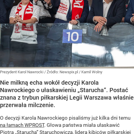
Prezydent Karol Nawrocki
/ Źródło:
Newspix.pl
/
Kamil Wolny
Nie milkną echa wokół decyzji Karola
Nawrockiego o ułaskawieniu „Starucha”. Postać
znana z trybun piłkarskiej Legii Warszawa właśnie
przerwała milczenie.
O decyzji Karola Nawrockiego pisaliśmy już kilka dni temu
na łamach WPROST
. Głowa państwa miała ułaskawić
Piotra „Starucha” Staruchowicza, lidera kibiców piłkarskiej