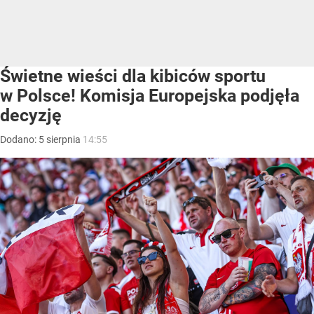
Świetne wieści dla kibiców sportu
w Polsce! Komisja Europejska podjęła
decyzję
Dodano:
5
sierpnia
14:55