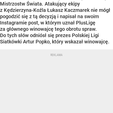
Mistrzostw Świata. Atakujący ekipy
z Kędzierzyna-Koźla Łukasz Kaczmarek nie mógł
pogodzić się z tą decyzją i napisał na swoim
Instagramie post, w którym uznał PlusLigę
za głównego winowajcę tego obrotu spraw.
Do tych słów odniósł się prezes Polskiej Ligi
Siatkówki Artur Popko, który wskazał winowajcę.