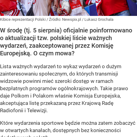
Kibice reprezentacji Polski
/ Źródło:
Newspix.pl
/
Lukasz Grochala
W środę (tj. 5 sierpnia) oficjalnie poinformowano
o aktualizacji tzw. polskiej liście ważnych
wydarzeń, zaakceptowanej przez Komisję
Europejską. O czym mowa?
Lista ważnych wydarzeń to wykaz wydarzeń o dużym
zainteresowaniu społecznym, do których transmisji
widzowie powinni mieć szeroki dostęp w ramach
bezpłatnych programów ogólnokrajowych. Takie prawo
daje Polkom i Polakom właśnie Komisja Europejska,
akceptująca listę przekazaną przez Krajową Radę
Radiofonii i Telewizji.
Które wydarzenia sportowe będzie można zatem zobaczyć
w otwartych kanałach, dostępnych bez konieczności