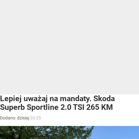
Lepiej uważaj na mandaty. Skoda
Superb Sportline 2.0 TSI 265 KM
Dodano:
dzisiaj
20:25