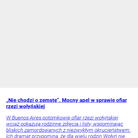
„Nie chodzi o zemstę”. Mocny apel w sprawie ofiar
rzezi wołyńskiej
W Buenos Aires potomkowie ofiar rzezi wołyńskiej
wciąż pokazują rodzinne zdjęcia i listy, wspominając
bliskich zamordowanych z niezwykłym okrucieństwem.
Ich dramat przypomina, że dla wielu rodzin Wołyń nie