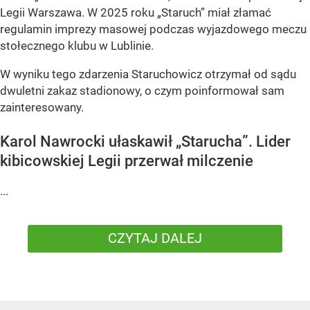
Legii Warszawa. W 2025 roku „Staruch” miał złamać
regulamin imprezy masowej podczas wyjazdowego meczu
stołecznego klubu w Lublinie.
W wyniku tego zdarzenia Staruchowicz otrzymał od sądu
dwuletni zakaz stadionowy, o czym poinformował sam
zainteresowany.
Karol Nawrocki ułaskawił „Starucha”. Lider
kibicowskiej Legii przerwał milczenie
...
CZYTAJ DALEJ