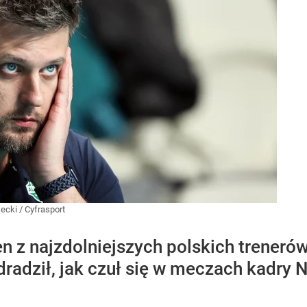
ecki / Cyfrasport
en z najzdolniejszych polskich trener
dradził, jak czuł się w meczach kadry 