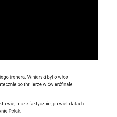
go trenera. Winiarski był o włos
ecznie po thrillerze w ćwierćfinale
to wie, może faktycznie, po wielu latach
nie Polak.