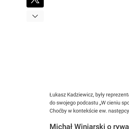
Łukasz Kadziewicz, były reprezentan
do swojego podcastu „W cieniu spo
Choćby w kontekście ew. następcy N
Michał Winiarski o rywa