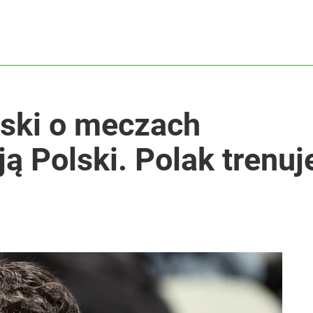
rski o meczach
ją Polski. Polak trenuj