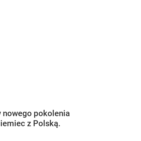
ów nowego pokolenia
Niemiec z Polską.