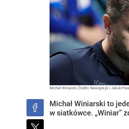
Michał Winiarski
Źródło:
Newspix.pl
/
Jakub Pias
Michał Winiarski to jed
w siatkówce. „Winiar” z