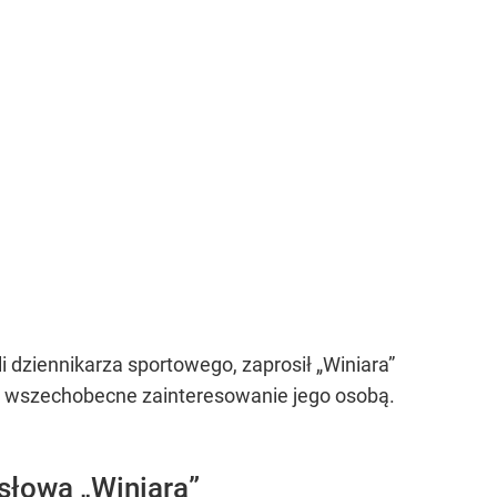
li dziennikarza sportowego, zaprosił „Winiara”
na wszechobecne zainteresowanie jego osobą.
 słowa „Winiara”