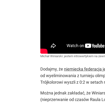
Michał Winiarski: jestem introwertykiem na zewną
Dodajmy, że
niemiecka federacja 
od wyeliminowania z turnieju olimp
Trójkolorowi wyszli z 0:2 w setach 
Można jednak zakładać, że Winiars
(nieprzerwanie od czasów Raula L