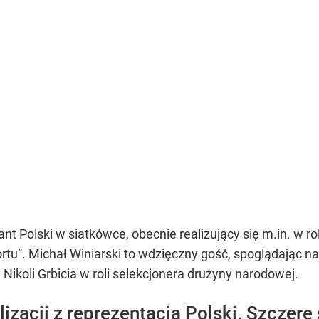
t Polski w siatkówce, obecnie realizujący się m.in. w ro
rtu”. Michał Winiarski to wdzięczny gość, spoglądając 
ikoli Grbicia w roli selekcjonera drużyny narodowej.
lizacji z reprezentacją Polski. Szczere