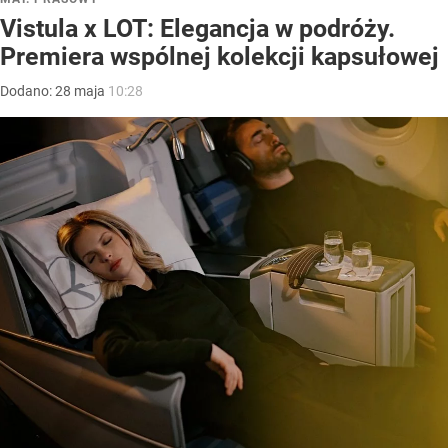
Vistula x LOT: Elegancja w podróży.
Premiera wspólnej kolekcji kapsułowej
Dodano:
28
maja
10:28