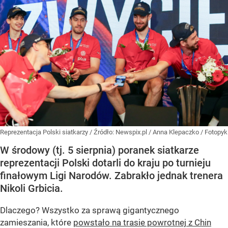
Reprezentacja Polski siatkarzy
/ Źródło:
Newspix.pl
/
Anna Klepaczko / Fotopyk
W środowy (tj. 5 sierpnia) poranek siatkarze
reprezentacji Polski dotarli do kraju po turnieju
finałowym Ligi Narodów. Zabrakło jednak trenera
Nikoli Grbicia.
Dlaczego? Wszystko za sprawą gigantycznego
zamieszania, które
powstało na trasie powrotnej z Chin