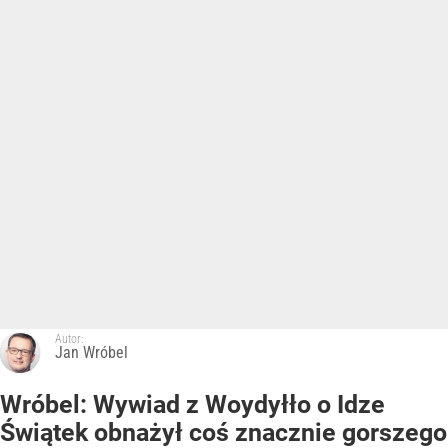
Autor:
Jan Wróbel
Wróbel: Wywiad z Woydyłło o Idze
Świątek obnażył coś znacznie gorszego