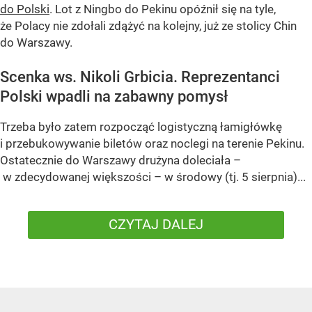
do Polski
. Lot z Ningbo do Pekinu opóźnił się na tyle,
że Polacy nie zdołali zdążyć na kolejny, już ze stolicy Chin
do Warszawy.
Scenka ws. Nikoli Grbicia. Reprezentanci
Polski wpadli na zabawny pomysł
Trzeba było zatem rozpocząć logistyczną łamigłówkę
i przebukowywanie biletów oraz noclegi na terenie Pekinu.
Ostatecznie do Warszawy drużyna doleciała –
w zdecydowanej większości – w środowy (tj. 5 sierpnia)...
CZYTAJ DALEJ