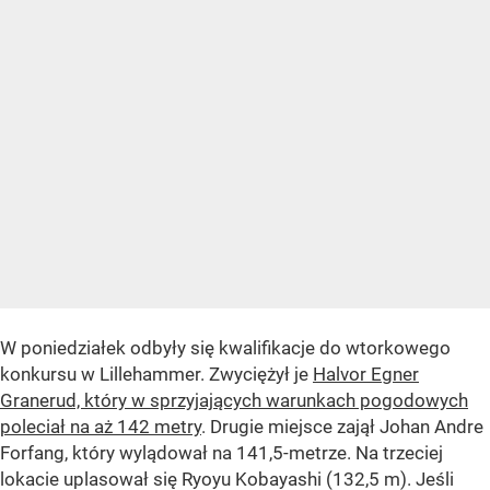
W poniedziałek odbyły się kwalifikacje do wtorkowego
konkursu w Lillehammer. Zwyciężył je
Halvor Egner
Granerud, który w sprzyjających warunkach pogodowych
poleciał na aż 142 metry
. Drugie miejsce zajął Johan Andre
Forfang, który wylądował na 141,5-metrze. Na trzeciej
lokacie uplasował się Ryoyu Kobayashi (132,5 m). Jeśli