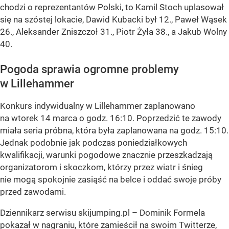
chodzi o reprezentantów Polski, to Kamil Stoch uplasował
się na szóstej lokacie, Dawid Kubacki był 12., Paweł Wąsek
26., Aleksander Zniszczoł 31., Piotr Żyła 38., a Jakub Wolny
40.
Pogoda sprawia ogromne problemy
w Lillehammer
Konkurs indywidualny w Lillehammer zaplanowano
na wtorek 14 marca o godz. 16:10. Poprzedzić te zawody
miała seria próbna, która była zaplanowana na godz. 15:10.
Jednak podobnie jak podczas poniedziałkowych
kwalifikacji, warunki pogodowe znacznie przeszkadzają
organizatorom i skoczkom, którzy przez wiatr i śnieg
nie mogą spokojnie zasiąść na belce i oddać swoje próby
przed zawodami.
Dziennikarz serwisu skijumping.pl – Dominik Formela
pokazał w nagraniu, które zamieścił na swoim Twitterze,