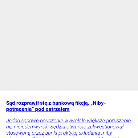
Sąd rozprawił się z bankową fikcją. „Niby-
potrącenia” pod ostrzałem
Jedno sądowe pouczenie wywołało większe poruszenie
niż niejeden wyrok. Sędzia otwarcie zakwestionował
stosowaną przez banki praktykę składania „niby-