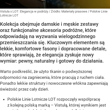
Vistula x LOT: Elegancja w podróży
/ Źródło:
Materiały prasowe
/
Polskie Linie
Lotnicze LOT
Kolekcja obejmuje damskie i męskie zestawy
oraz funkcjonalne akcesoria podróżne, które
odpowiadają na wyzwania wielogodzinnego
przemieszczania się. Kluczowym elementem są
lekkie, komfortowe fasony i dopracowane detale,
które sprawiają, że elegancja zyskuje nowy
wymiar: pewny, naturalny i gotowy do działania.
Warto podkreślić, że użyto tkanin o podwyższonej
odporności na zagniecenia, które pracują z ruchem ciała.
Ponadto lekkie struktury i nowoczesne włókna zapewniają
świeżość przez cały dzień.
Polskie Linie Lotnicze LOT rozpoczęły współpracę
z kolejną polską marką – Vistulą, której wynikiem jest