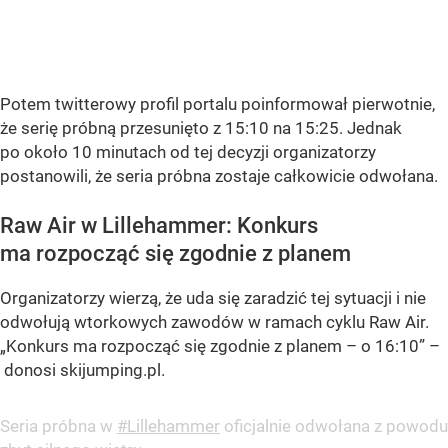
Potem twitterowy profil portalu poinformował pierwotnie,
że serię próbną przesunięto z 15:10 na 15:25. Jednak
po około 10 minutach od tej decyzji organizatorzy
postanowili, że seria próbna zostaje całkowicie odwołana.
Raw Air w Lillehammer: Konkurs
ma rozpocząć się zgodnie z planem
Organizatorzy wierzą, że uda się zaradzić tej sytuacji i nie
odwołują wtorkowych zawodów w ramach cyklu Raw Air.
„Konkurs ma rozpocząć się zgodnie z planem – o 16:10” –
donosi skijumping.pl.
Seria próbna w
#Lillehammer
oficjalnie odwołana z powodu