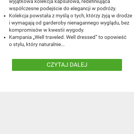
wyjątkowa kolekcja kapsułowa, redefiniująca
współczesne podejście do elegancji w podróży.
Kolekcja powstała z myślą o tych, którzy żyją w drodze
i wymagają od garderoby nienagannego wyglądu, bez
kompromisów w kwestii wygody.
Kampania „Well traveled. Well dressed” to opowieść
o stylu, który naturalnie...
CZYTAJ DALEJ