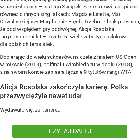
w pełni słusznie – jest Iga Świątek. Sporo mówi się i pisze
również o innych singlistkach: Magdzie Linette, Mai
Chwalińskiej czy Magdalenie Fręch. Trzeba jednak przyznać,
że pod względem gry podwójnej, Alicja Rosolska –
na przestrzeni lat – przetarła wiele zatartych szlaków
dla polskich tenisistek.
Docierając do wielu sukcesów, na czele z finałem US Open
w mikście (2018), półfinału Wimbledonu w deblu (2018),
a na swoim koncie zapisała łącznie 9 tytułów rangi WTA.
Alicja Rosolska zakończyła karierę. Polka
przezwyciężyła nawet udar
Wydawało się, że kariera...
CZYTAJ DALEJ