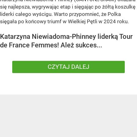
się najlepsza, wygrywając etap i sięgając po żółtą koszulkę
liderki całego wyścigu. Warto przypomnieć, że Polka
sięgała po końcowy triumf w Wielkiej Pętli w 2024 roku.
Katarzyna Niewiadoma-Phinney liderką Tour
de France Femmes! Ależ sukces...
CZYTAJ DALEJ