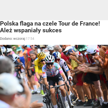
Polska flaga na czele Tour de France!
Ależ wspaniały sukces
Dodano:
wczoraj
17:54