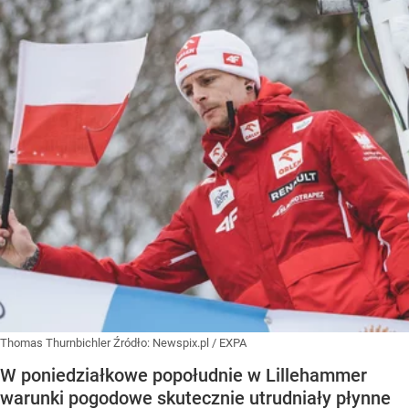
Thomas Thurnbichler
Źródło:
Newspix.pl
/
EXPA
W poniedziałkowe popołudnie w Lillehammer
warunki pogodowe skutecznie utrudniały płynne