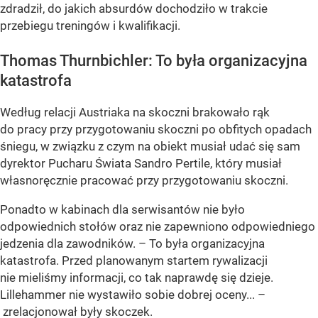
zdradził, do jakich absurdów dochodziło w trakcie
przebiegu treningów i kwalifikacji.
Thomas Thurnbichler: To była organizacyjna
katastrofa
Według relacji Austriaka na skoczni brakowało rąk
do pracy przy przygotowaniu skoczni po obfitych opadach
śniegu, w związku z czym na obiekt musiał udać się sam
dyrektor Pucharu Świata Sandro Pertile, który musiał
własnoręcznie pracować przy przygotowaniu skoczni.
Ponadto w kabinach dla serwisantów nie było
odpowiednich stołów oraz nie zapewniono odpowiedniego
jedzenia dla zawodników. – To była organizacyjna
katastrofa. Przed planowanym startem rywalizacji
nie mieliśmy informacji, co tak naprawdę się dzieje.
Lillehammer nie wystawiło sobie dobrej oceny... –
zrelacjonował były skoczek.