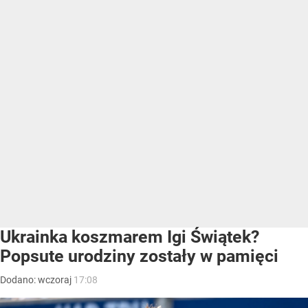
Ukrainka koszmarem Igi Świątek?
Popsute urodziny zostały w pamięci
Dodano:
wczoraj
17:08