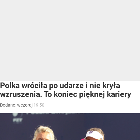
Polka wróciła po udarze i nie kryła
wzruszenia. To koniec pięknej kariery
Dodano:
wczoraj
19:50