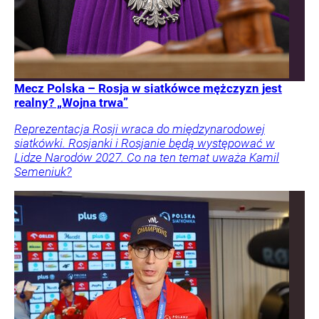
Mecz Polska – Rosja w siatkówce mężczyzn jest
realny? „Wojna trwa”
Reprezentacja Rosji wraca do międzynarodowej
siatkówki. Rosjanki i Rosjanie będą występować w
Lidze Narodów 2027. Co na ten temat uważa Kamil
Semeniuk?