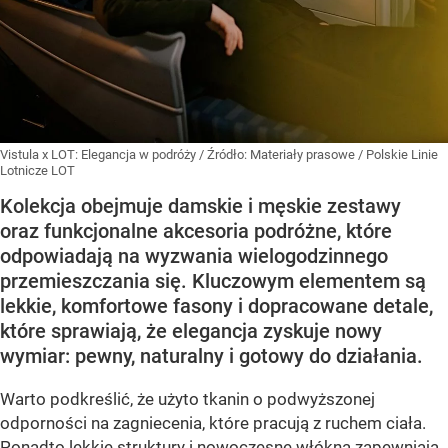
Vistula x LOT: Elegancja w podróży
/ Źródło:
Materiały prasowe
/
Polskie Linie
Lotnicze LOT
Kolekcja obejmuje damskie i męskie zestawy
oraz funkcjonalne akcesoria podróżne, które
odpowiadają na wyzwania wielogodzinnego
przemieszczania się. Kluczowym elementem są
lekkie, komfortowe fasony i dopracowane detale,
które sprawiają, że elegancja zyskuje nowy
wymiar: pewny, naturalny i gotowy do działania.
Warto podkreślić, że użyto tkanin o podwyższonej
odporności na zagniecenia, które pracują z ruchem ciała.
Ponadto lekkie struktury i nowoczesne włókna zapewniają