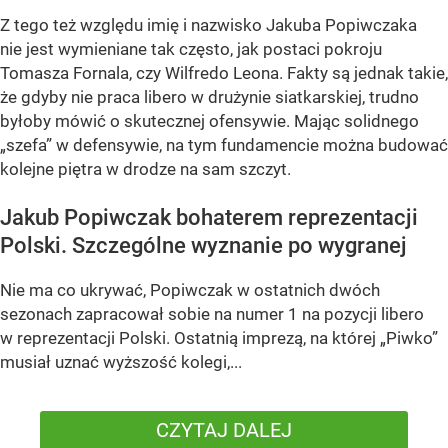
Z tego też względu imię i nazwisko Jakuba Popiwczaka
nie jest wymieniane tak często, jak postaci pokroju
Tomasza Fornala, czy Wilfredo Leona. Fakty są jednak takie,
że gdyby nie praca libero w drużynie siatkarskiej, trudno
byłoby mówić o skutecznej ofensywie. Mając solidnego
„szefa” w defensywie, na tym fundamencie można budować
kolejne piętra w drodze na sam szczyt.
Jakub Popiwczak bohaterem reprezentacji
Polski. Szczególne wyznanie po wygranej
Nie ma co ukrywać, Popiwczak w ostatnich dwóch
sezonach zapracował sobie na numer 1 na pozycji libero
w reprezentacji Polski. Ostatnią imprezą, na której „Piwko”
musiał uznać wyższość kolegi,...
CZYTAJ DALEJ