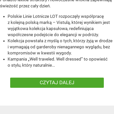
świeżość przez cały dzień.
Polskie Linie Lotnicze LOT rozpoczęły współpracę
z kolejną polską marką – Vistulą, której wynikiem jest
wyjątkowa kolekcja kapsułowa, redefiniująca
współczesne podejście do elegancji w podróży.
Kolekcja powstała z myślą o tych, którzy żyją w drodze
i wymagają od garderoby nienagannego wyglądu, bez
kompromisów w kwestii wygody.
Kampania „Well traveled. Well dressed” to opowieść
o stylu, który naturalnie...
CZYTAJ DALEJ