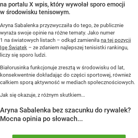
na portalu X wpis, który wywołał sporo emocji
w środowisku tenisowym.
Aryna Sabalenka przyzwyczaiła do tego, że publicznie
wyraża swoje opinie na różne tematy. Jako numer
1 na światowych listach – odkąd zamieniła
na tej pozycji
Igę Świątek
– ze zdaniem najlepszej tenisistki rankingu,
liczy się sporo ludzi.
Białorusinka funkcjonuje zresztą w środowisku od lat,
konsekwentnie dokładając do części sportowej, również
całkiem sporą aktywność w mediach społecznościowych.
Jak się okazuje, z różnym skutkiem...
Aryna Sabalenka bez szacunku do rywalek?
Mocna opinia po słowach...