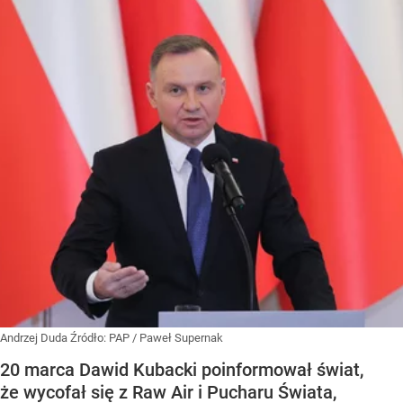
Andrzej Duda
Źródło:
PAP
/
Paweł Supernak
20 marca Dawid Kubacki poinformował świat,
że wycofał się z Raw Air i Pucharu Świata,