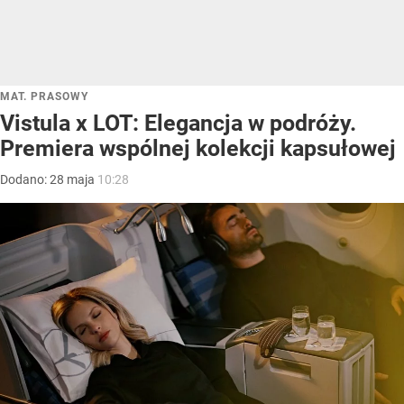
MAT. PRASOWY
Vistula x LOT: Elegancja w podróży.
Premiera wspólnej kolekcji kapsułowej
Dodano:
28
maja
10:28