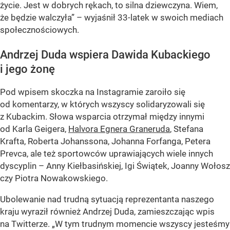
życie. Jest w dobrych rękach, to silna dziewczyna. Wiem,
że będzie walczyła” – wyjaśnił 33-latek w swoich mediach
społecznościowych.
Andrzej Duda wspiera Dawida Kubackiego
i jego żonę
Pod wpisem skoczka na Instagramie zaroiło się
od komentarzy, w których wszyscy solidaryzowali się
z Kubackim. Słowa wsparcia otrzymał między innymi
od Karla Geigera,
Halvora Egnera Graneruda
, Stefana
Krafta, Roberta Johanssona, Johanna Forfanga, Petera
Prevca, ale też sportowców uprawiających wiele innych
dyscyplin – Anny Kiełbasińskiej, Igi Świątek, Joanny Wołosz
czy Piotra Nowakowskiego.
Ubolewanie nad trudną sytuacją reprezentanta naszego
kraju wyraził również Andrzej Duda, zamieszczając wpis
na Twitterze. „W tym trudnym momencie wszyscy jesteśmy