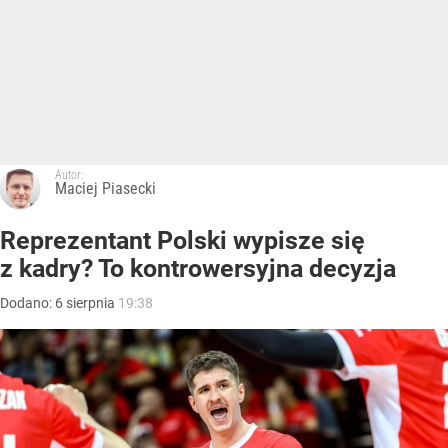
Autor:
Maciej Piasecki
Reprezentant Polski wypisze się
z kadry? To kontrowersyjna decyzja
Dodano:
6
sierpnia
19:38