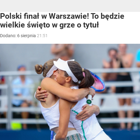
Polski finał w Warszawie! To będzie
wielkie święto w grze o tytuł
Dodano:
6
sierpnia
21:51