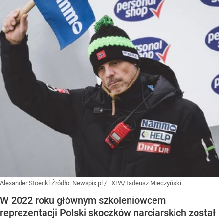
Alexander Stoeckl
Źródło:
Newspix.pl
/
EXPA/Tadeusz Mieczyński
W 2022 roku głównym szkoleniowcem
reprezentacji Polski skoczków narciarskich został