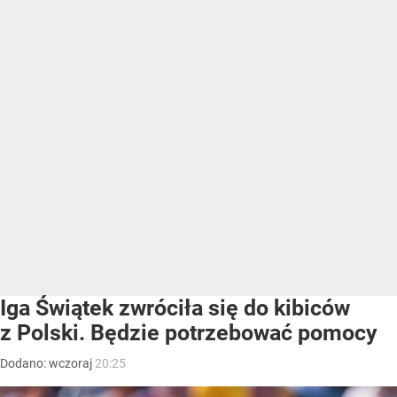
Iga Świątek zwróciła się do kibiców
z Polski. Będzie potrzebować pomocy
Dodano:
wczoraj
20:25