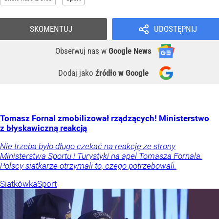
SKOMENTUJ
UDOSTĘPNIJ
Obserwuj nas
w
Google News
Dodaj jako
źródło w Google
Tomasz Fornal zmobilizował rządzących! Ministerstwo
z błyskawiczną reakcją
Nie trzeba było długo czekać na reakcję ze strony
Ministerstwa Sportu i Turystyki na apel Tomasza Fornala.
Polscy siatkarze otrzymali to, czego potrzebowali.
Siatkówka
Sport