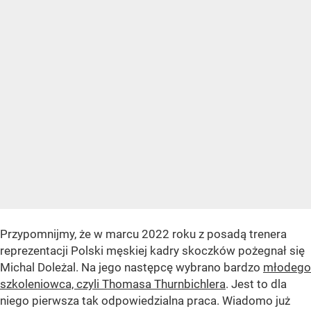
Przypomnijmy, że w marcu 2022 roku z posadą trenera
reprezentacji Polski męskiej kadry skoczków pożegnał się
Michal Doleżal. Na jego następcę wybrano bardzo
młodego
szkoleniowca, czyli Thomasa Thurnbichlera
. Jest to dla
niego pierwsza tak odpowiedzialna praca. Wiadomo już