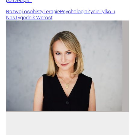
potrzebuje”.
Rozwój osobisty
Terapie
Psychologia
Życie
Tylko u
Nas
Tygodnik Wprost