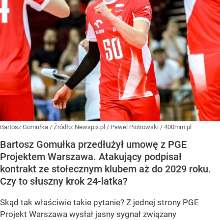
Bartosz Gomułka
/ Źródło:
Newspix.pl
/
Pawel Piotrowski / 400mm.pl
Bartosz Gomułka przedłużył umowę z PGE
Projektem Warszawa. Atakujący podpisał
kontrakt ze stołecznym klubem aż do 2029 roku.
Czy to słuszny krok 24-latka?
Skąd tak właściwie takie pytanie? Z jednej strony PGE
Projekt Warszawa wysłał jasny sygnał związany