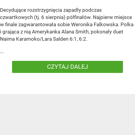
Decydujące rozstrzygnięcia zapadły podczas
czwartkowych (tj. 6 sierpnia) półfinałów. Najpierw miejsce
w finale zagwarantowała sobie Weronika Falkowska. Polka
i grająca z nią Amerykanka Alana Smith, pokonały duet
Naima Karamoko/Lara Salden 6:1, 6:2.
...
CZYTAJ DALEJ