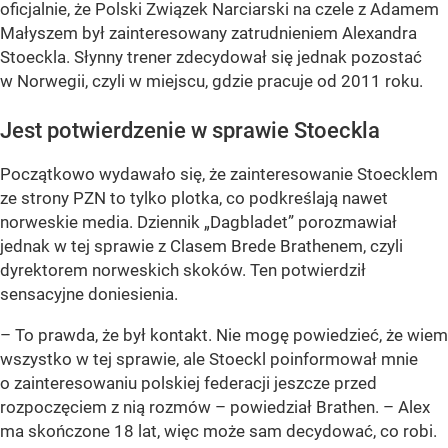
oficjalnie, że Polski Związek Narciarski na czele z Adamem
Małyszem był zainteresowany zatrudnieniem Alexandra
Stoeckla. Słynny trener zdecydował się jednak pozostać
w Norwegii, czyli w miejscu, gdzie pracuje od 2011 roku.
Jest potwierdzenie w sprawie Stoeckla
Początkowo wydawało się, że zainteresowanie Stoecklem
ze strony PZN to tylko plotka, co podkreślają nawet
norweskie media. Dziennik „Dagbladet” porozmawiał
jednak w tej sprawie z Clasem Brede Brathenem, czyli
dyrektorem norweskich skoków. Ten potwierdził
sensacyjne doniesienia.
– To prawda, że był kontakt. Nie mogę powiedzieć, że wiem
wszystko w tej sprawie, ale Stoeckl poinformował mnie
o zainteresowaniu polskiej federacji jeszcze przed
rozpoczęciem z nią rozmów – powiedział Brathen. – Alex
ma skończone 18 lat, więc może sam decydować, co robi.