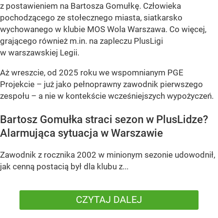
z postawieniem na Bartosza Gomułkę. Człowieka
pochodzącego ze stołecznego miasta, siatkarsko
wychowanego w klubie MOS Wola Warszawa. Co więcej,
grającego również m.in. na zapleczu PlusLigi
w warszawskiej Legii.
Aż wreszcie, od 2025 roku we wspomnianym PGE
Projekcie – już jako pełnoprawny zawodnik pierwszego
zespołu – a nie w kontekście wcześniejszych wypożyczeń.
Bartosz Gomułka straci sezon w PlusLidze?
Alarmująca sytuacja w Warszawie
Zawodnik z rocznika 2002 w minionym sezonie udowodnił,
jak cenną postacią był dla klubu z...
CZYTAJ DALEJ