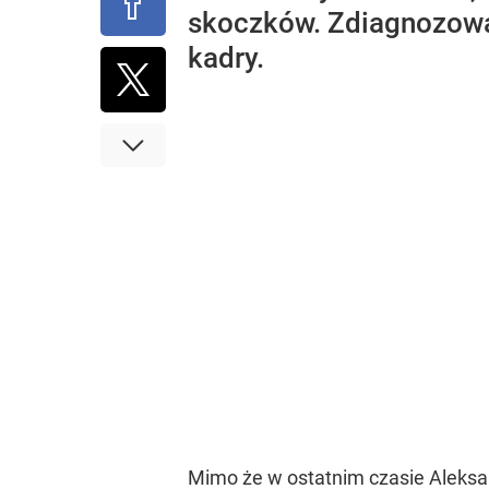
skoczków. Zdiagnozował
kadry.
Mimo że w ostatnim czasie Aleksan