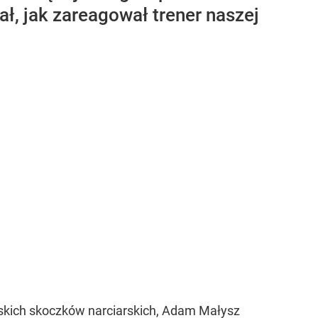
ł, jak zareagował trener naszej
olskich skoczków narciarskich, Adam Małysz