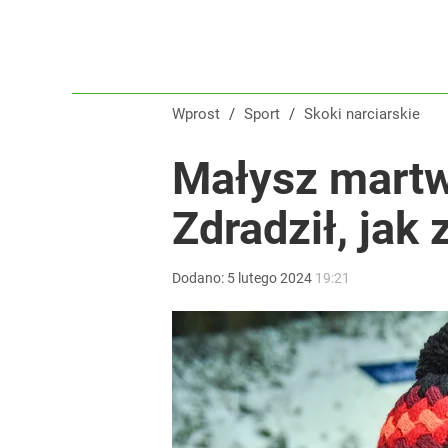
Wprost
/
Sport
/
Skoki narciarskie
Małysz martwi
Zdradził, jak
Dodano:
5
lutego
2024
19:21