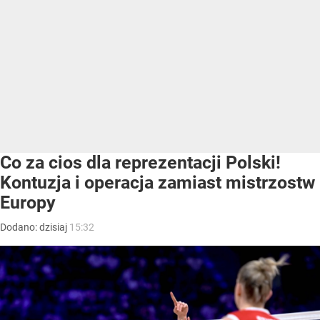
Co za cios dla reprezentacji Polski!
Kontuzja i operacja zamiast mistrzostw
Europy
Dodano:
dzisiaj
15:32