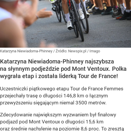
Katarzyna Niewiadoma-Phinney
/ Źródło:
Newspix.pl
/
Imago
Katarzyna Niewiadoma-Phinney najszybsza
na słynnym podjeździe pod Mont Ventoux. Polka
wygrała etap i została liderką Tour de France!
Uczestniczki piątkowego etapu Tour de France Femmes
przejechały trasę o długości 146,8 km o łącznym
przewyższeniu sięgającym niemal 3500 metrów.
Zdecydowanie największym wyzwaniem był finałowy
podjazd pod Mont Ventoux o długości 15,6 km
oraz średnie nachylenie na poziomie 8,6 proc. To zresztą