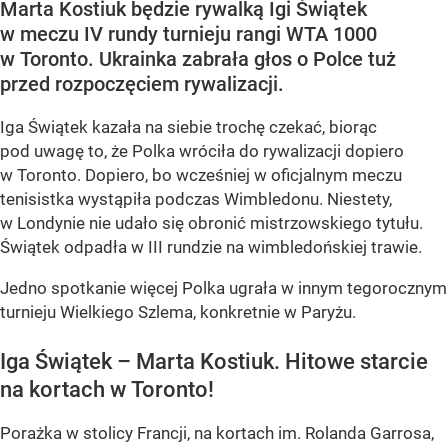
Marta Kostiuk będzie rywalką Igi Świątek
w meczu IV rundy turnieju rangi WTA 1000
w Toronto. Ukrainka zabrała głos o Polce tuż
przed rozpoczęciem rywalizacji.
Iga Świątek kazała na siebie trochę czekać, biorąc
pod uwagę to, że Polka wróciła do rywalizacji dopiero
w Toronto. Dopiero, bo wcześniej w oficjalnym meczu
tenisistka wystąpiła podczas Wimbledonu. Niestety,
w Londynie nie udało się obronić mistrzowskiego tytułu.
Świątek odpadła w III rundzie na wimbledońskiej trawie.
Jedno spotkanie więcej Polka ugrała w innym tegorocznym
turnieju Wielkiego Szlema, konkretnie w Paryżu.
Iga Świątek – Marta Kostiuk. Hitowe starcie
na kortach w Toronto!
Porażka w stolicy Francji, na kortach im. Rolanda Garrosa,