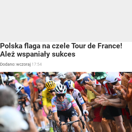
Polska flaga na czele Tour de France!
Ależ wspaniały sukces
Dodano:
wczoraj
17:54