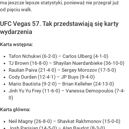
ma jeszcze lepsze statystyki, ponieważ nie przegrał już
od pięciu walk.
UFC Vegas 57. Tak przedstawiają się karty
wydarzenia
Karta wstępna:
Tafon Nchukwi (6-2-0) – Carlos Ulberg (4-1-0)
TJ Brown (16-8-0) – Shayilan Nuerdanbieke (36-10-0)
Raulian Paiva (21-4-0) – Sergey Morozov (17-5-0)
Cody Durden (12-4-1) – JP Buys (9-4-0)
Mario Bautista (9-2-0) – Brian Kelleher (24-13-0)
Jinh Yu Yu Frey (11-6-0) – Vanessa Demopoulos (7-4-
0)
Karta główna:
Neil Magny (26-8-0) – Shavkat Rakhmonov (15-0-0)
Josh Parisian (14-5-0) – Alan Baudot (8-3-0)