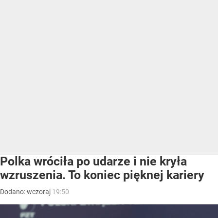
Polka wróciła po udarze i nie kryła
wzruszenia. To koniec pięknej kariery
Dodano:
wczoraj
19:50