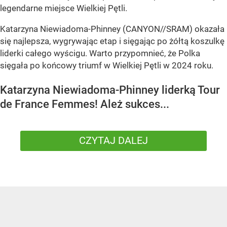
legendarne miejsce Wielkiej Pętli.
Katarzyna Niewiadoma-Phinney (CANYON//SRAM) okazała
się najlepsza, wygrywając etap i sięgając po żółtą koszulkę
liderki całego wyścigu. Warto przypomnieć, że Polka
sięgała po końcowy triumf w Wielkiej Pętli w 2024 roku.
Katarzyna Niewiadoma-Phinney liderką Tour
de France Femmes! Ależ sukces...
CZYTAJ DALEJ