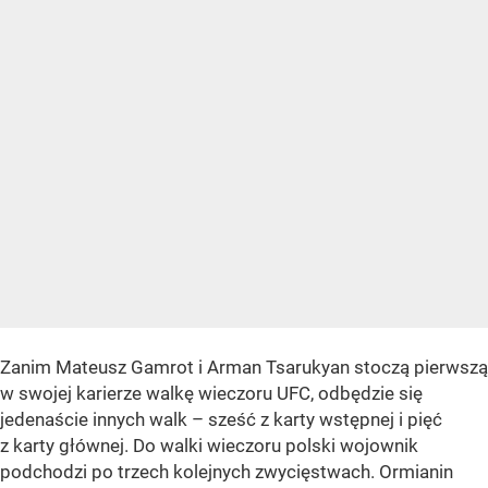
Zanim Mateusz Gamrot i Arman Tsarukyan stoczą pierwszą
w swojej karierze walkę wieczoru UFC, odbędzie się
jedenaście innych walk – sześć z karty wstępnej i pięć
z karty głównej. Do walki wieczoru polski wojownik
podchodzi po trzech kolejnych zwycięstwach. Ormianin