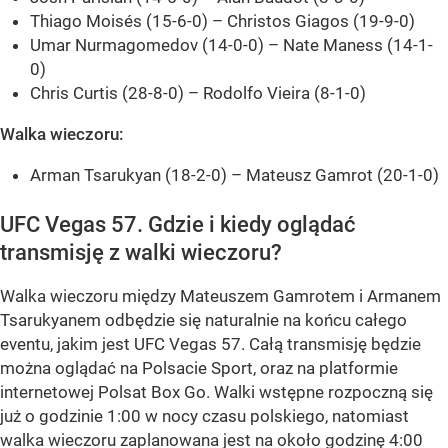
Thiago Moisés (15-6-0) – Christos Giagos (19-9-0)
Umar Nurmagomedov (14-0-0) – Nate Maness (14-1-
0)
Chris Curtis (28-8-0) – Rodolfo Vieira (8-1-0)
Walka wieczoru:
Arman Tsarukyan (18-2-0) – Mateusz Gamrot (20-1-0)
UFC Vegas 57. Gdzie i kiedy oglądać
transmisję z walki wieczoru?
Walka wieczoru między Mateuszem Gamrotem i Armanem
Tsarukyanem odbędzie się naturalnie na końcu całego
eventu, jakim jest UFC Vegas 57. Całą transmisję będzie
można oglądać na Polsacie Sport, oraz na platformie
internetowej Polsat Box Go. Walki wstępne rozpoczną się
już o godzinie 1:00 w nocy czasu polskiego, natomiast
walka wieczoru zaplanowana jest na około godzinę 4:00