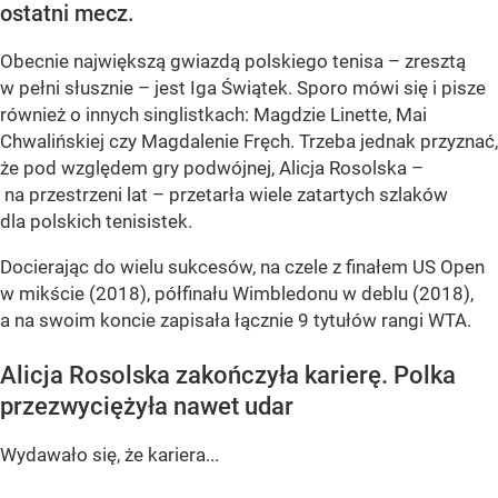
ostatni mecz.
Obecnie największą gwiazdą polskiego tenisa – zresztą
w pełni słusznie – jest Iga Świątek. Sporo mówi się i pisze
również o innych singlistkach: Magdzie Linette, Mai
Chwalińskiej czy Magdalenie Fręch. Trzeba jednak przyznać,
że pod względem gry podwójnej, Alicja Rosolska –
na przestrzeni lat – przetarła wiele zatartych szlaków
dla polskich tenisistek.
Docierając do wielu sukcesów, na czele z finałem US Open
w mikście (2018), półfinału Wimbledonu w deblu (2018),
a na swoim koncie zapisała łącznie 9 tytułów rangi WTA.
Alicja Rosolska zakończyła karierę. Polka
przezwyciężyła nawet udar
Wydawało się, że kariera...