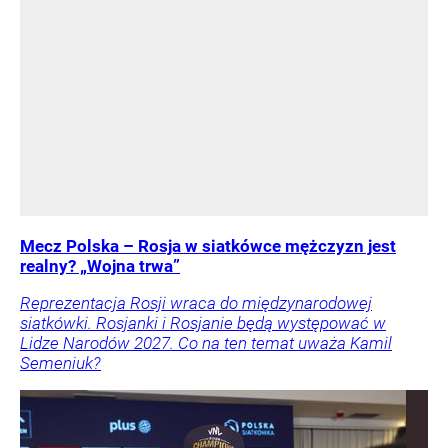
Mecz Polska – Rosja w siatkówce mężczyzn jest
realny? „Wojna trwa”
Reprezentacja Rosji wraca do międzynarodowej
siatkówki. Rosjanki i Rosjanie będą występować w
Lidze Narodów 2027. Co na ten temat uważa Kamil
Semeniuk?