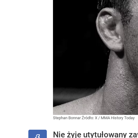
Stephan Bonnar
Źródło:
X
/
MMA History Today
Nie żyje utytułowany z