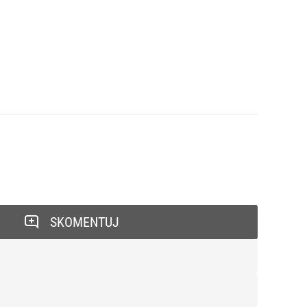
SKOMENTUJ