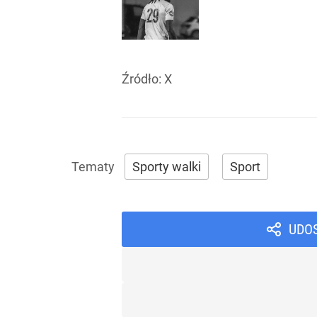
Źródło:
X
Sporty walki
Sport
UDO