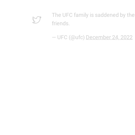
The UFC family is saddened by the
friends.
— UFC (@ufc)
December 24, 2022