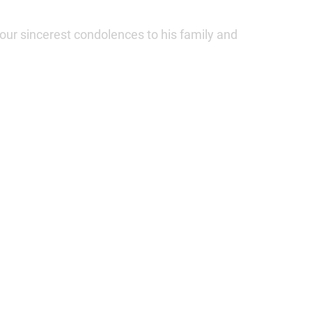
ur sincerest condolences to his family and