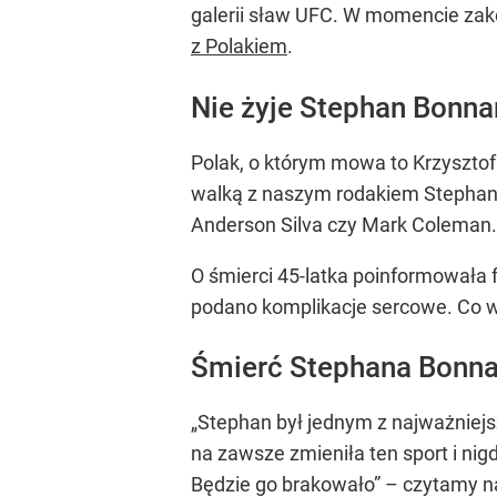
galerii sław UFC. W momencie zakoń
z Polakiem
.
Nie żyje Stephan Bonna
Polak, o którym mowa to Krzysztof
walką z naszym rodakiem Stephan Bo
Anderson Silva czy Mark Coleman.
O śmierci 45-latka poinformowała
podano komplikacje sercowe. Co w
Śmierć Stephana Bonna
„Stephan był jednym z najważniejs
na zawsze zmieniła ten sport i nig
Będzie go brakowało” – czytamy n