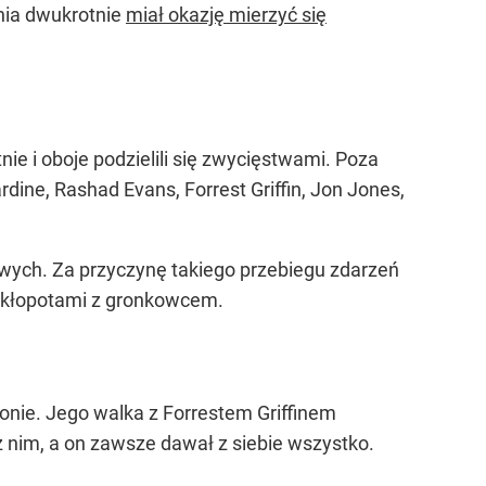
ania dwukrotnie
miał okazję mierzyć się
e i oboje podzielili się zwycięstwami. Poza
dine, Rashad Evans, Forrest Griffin, Jon Jones,
wych. Za przyczynę takiego przebiegu zdarzeń
i kłopotami z gronkowcem.
gonie. Jego walka z Forrestem Griffinem
 z nim, a on zawsze dawał z siebie wszystko.