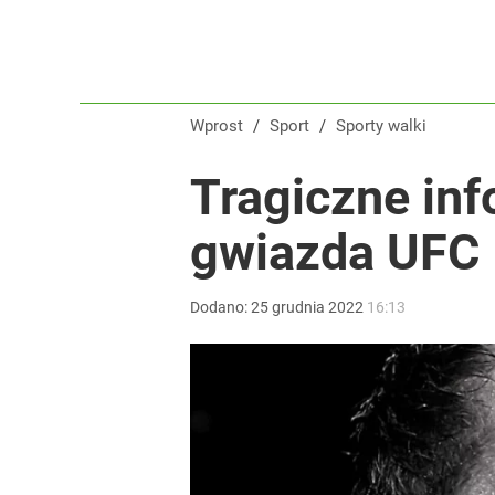
Wprost
/
Sport
/
Sporty walki
Tragiczne inf
gwiazda UFC
Dodano:
25
grudnia
2022
16:13