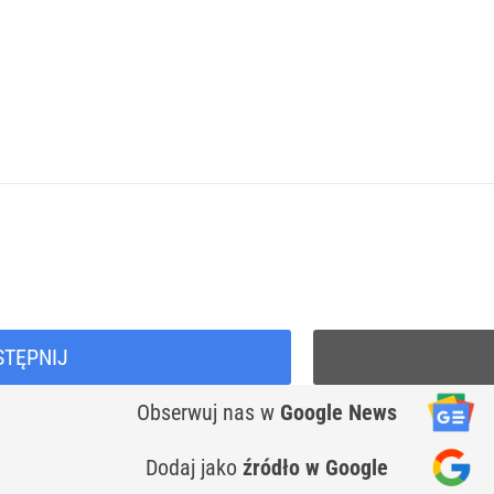
STĘPNIJ
Obserwuj nas
w
Google News
Dodaj jako
źródło w Google