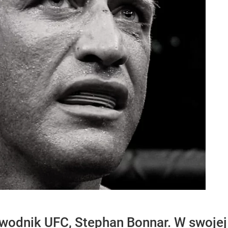
awodnik UFC, Stephan Bonnar. W swojej 