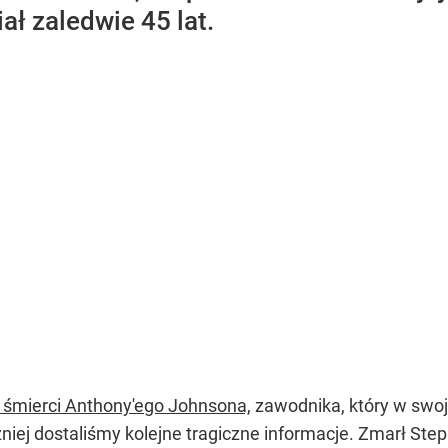
ł zaledwie 45 lat.
 śmierci Anthony'ego Johnsona,
zawodnika, który w swoje
źniej dostaliśmy kolejne tragiczne informacje. Zmarł Ste