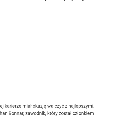
j karierze miał okazję walczyć z najlepszymi.
phan Bonnar, zawodnik, który został członkiem