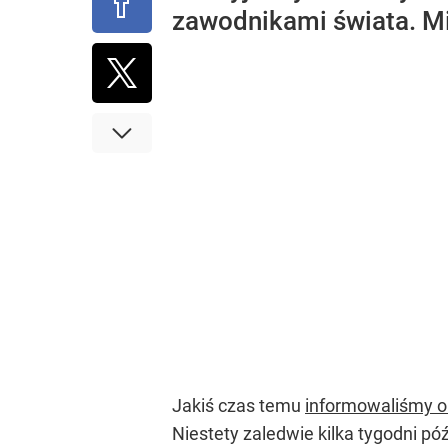
zawodnikami świata. Mia
Jakiś czas temu
informowaliśmy o
Niestety zaledwie kilka tygodni pó